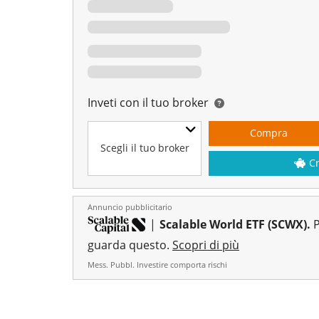
Inveti con il tuo broker
Compra
Scegli il tuo broker
C
Annuncio pubblicitario
|
Scalable World ETF (SCWX).
P
guarda questo.
Scopri di più
Mess. Pubbl. Investire comporta rischi