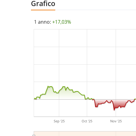
Grafico
1 anno:
+17,03%
Sep '25
Oct '25
Nov '25