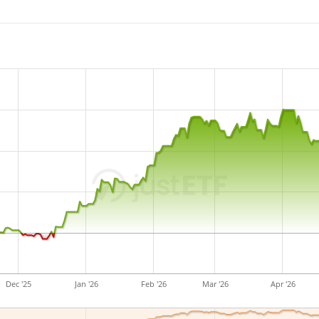
Dec '25
Jan '26
Feb '26
Mar '26
Apr '26