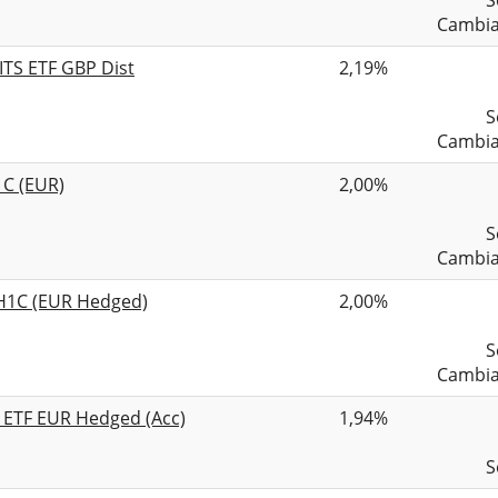
S
Cambia
ITS ETF GBP Dist
2,19%
S
Cambia
1C (EUR)
2,00%
S
Cambia
H1C (EUR Hedged)
2,00%
S
Cambia
 ETF EUR Hedged (Acc)
1,94%
S