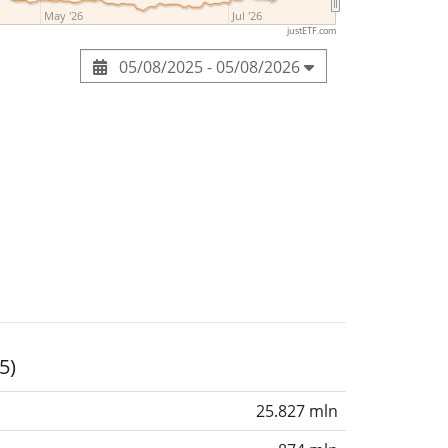
May '26
Jul '26
justETF.com
05/08/2025 - 05/08/2026
5)
25.827 mln