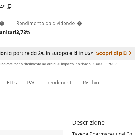
49
Rendimento da dividendo
sanitari
3,78%
 indicate fanno riferimento ad ordini di importo inferiore a 50.000 EUR/USD​
ETFs
PAC
Rendimenti
Rischio
Descrizione
Takeda Pharmaceutical Co., 