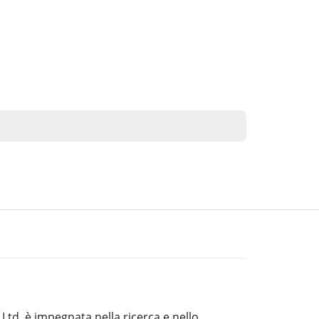
Ltd. è impegnata nella ricerca e nello