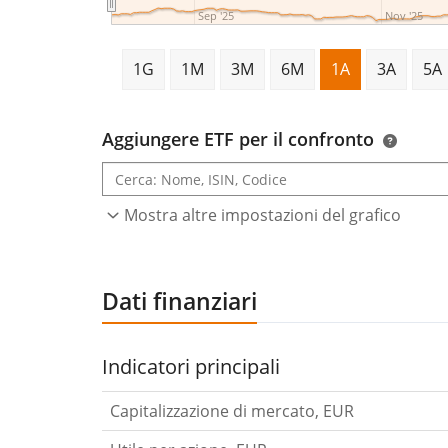
Sep '25
Nov '25
1G
1M
3M
6M
1A
3A
5A
Aggiungere ETF per il confronto
Mostra altre impostazioni del grafico
Dati finanziari
Indicatori principali
Capitalizzazione di mercato, EUR