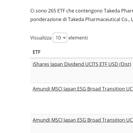
Ci sono 265 ETF che contengono Takeda Pharmace
ponderazione di Takeda Pharmaceutical Co., Lt
Visualizza
elementi
ETF
iShares Japan Dividend UCITS ETF USD (Dist)
Amundi MSCI Japan ESG Broad Transition UCI
Amundi MSCI Japan ESG Broad Transition UC