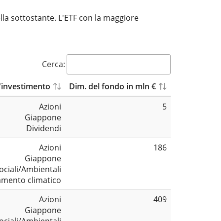
lla sottostante. L'ETF con la maggiore
Cerca:
'investimento
Dim. del fondo in mln €
Azioni
5
Giappone
Dividendi
Azioni
186
Giappone
ociali/Ambientali
mento climatico
Azioni
409
Giappone