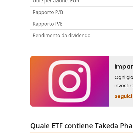
Utile per azione, EUR
Rapporto P/B
Rapporto P/E
Rendimento da dividendo
Quale ETF contiene Takeda Phar