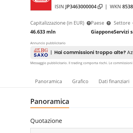
ISIN
JP3463000004
|
WKN
8538
Capitalizzazione
(in EUR)
Paese
Settore
46.633 mln
Giappone
Servizi 
Annuncio pubblicitario
Messaggio pubblicitario. Il trading comporta rischi. Le commissioni
Panoramica
Grafico
Dati finanziari
Panoramica
Quotazione