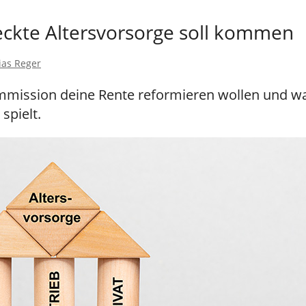
eckte Altersvorsorge soll kommen
ias Reger
mmission deine Rente reformieren wollen und 
spielt.