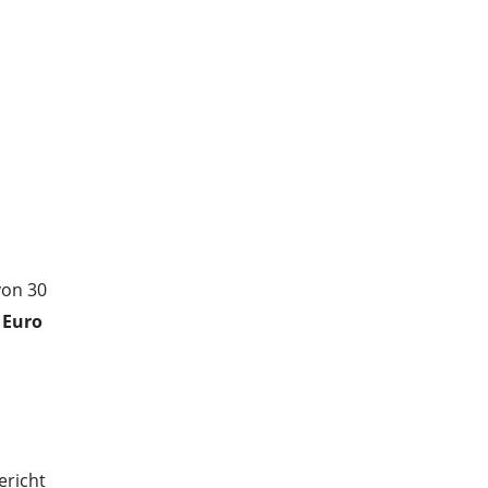
von 30
 Euro
ericht