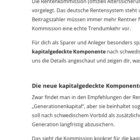
Die Rentenkommission (offiziell Alterssiche
vorgelegt. Das deutsche Rentensystem steh
Beitragszahler müssen immer mehr Rentner fin
Kommission eine echte Trendumkehr vor.
Für dich als Sparer und Anleger besonders sp
kapitalgedeckte Komponente
nach schwedis
uns die Details angeschaut und zeigen dir, was
Die neue kapitalgedeckte Komponent
Zwar findet man in den Empfehlungen der Ren
„Generationenkapital“, aber sie beinhaltet s
soll nach schwedischem Vorbild als zusätzlic
Generation langfristig abzusichern.
Das sieht die Kommission konkret für die kapi