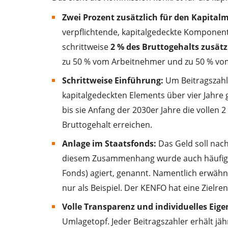
Zwei Prozent zusätzlich für den Kapital
verpflichtende, kapitalgedeckte Komponent
schrittweise
2 % des Bruttogehalts zusätz
zu 50 % vom Arbeitnehmer und zu 50 % vo
Schrittweise Einführung:
Um Beitragszahle
kapitalgedeckten Elements über vier Jahre 
bis sie Anfang der 2030er Jahre die volle
Bruttogehalt erreichen.
Anlage im Staatsfonds:
Das Geld soll nac
diesem Zusammenhang wurde auch häufig de
Fonds) agiert, genannt. Namentlich erwäh
nur als Beispiel. Der KENFO hat eine Zielren
Volle Transparenz und individuelles Eig
Umlagetopf. Jeder Beitragszahler erhält jähr