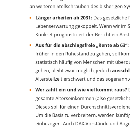
an weiteren Stellschrauben des bisherigen Sy
Länger arbeiten ab 2031:
Das gesetzliche 
Lebenserwartung gekoppelt. Wenn wir im Sc
Konkret prognostiziert der Bericht ein Anst
Aus für die abschlagsfreie „Rente ab 63“:
früher in den Ruhestand zu gehen, soll ko
statistisch häufig von Menschen mit überd
gehen, bleibt zwar möglich, jedoch
ausschl
Altersteilzeit erschwert und das sogenannt
Wer zahlt ein und wie viel kommt raus?
D
gesamte Alterseinkommen (also gesetzliche 
Dieses soll für einen Durchschnittsverdien
Um die Basis zu verbreitern, werden künfti
einbezogen. Auch DAX-Vorstände und Abgeo