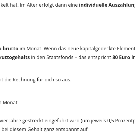
elt hat. Im Alter erfolgt dann eine
individuelle Auszahlun
o brutto
im Monat. Wenn das neue kapitalgedeckte Element 
ruttogehalts
in den Staatsfonds – das entspricht
80 Euro 
eht die Rechnung für dich so aus:
m Monat
ier Jahre gestreckt eingeführt wird (um jeweils 0,5 Prozent
l bei diesem Gehalt ganz entspannt auf: