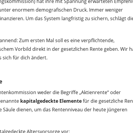
rungskommission) hat ihre mit Spannung erwarteten Empfeh
t unter enormem demografischen Druck. Immer weniger
anzieren. Um das System langfristig zu sichern, schlägt di
annend: Zum ersten Mal soll es eine verpflichtende,
chem Vorbild direkt in der gesetzlichen Rente geben. Wir 
 sich für dich ändert.
e
tenkommission weder die Begriffe „Aktienrente“ oder
ogenannte
kapitalgedeckte Elemente
für die gesetzliche Ren
he Säule dienen, um das Rentenniveau der heute jüngeren
talgedeckte Altersvorsorge vor: