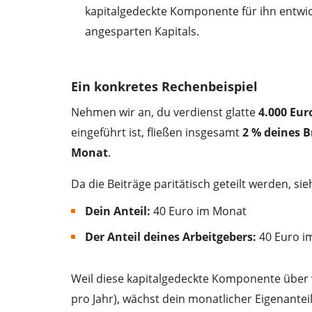
kapitalgedeckte Komponente für ihn entwick
angesparten Kapitals.
Ein konkretes Rechenbeispiel
Nehmen wir an, du verdienst glatte
4.000 Eur
eingeführt ist, fließen insgesamt
2 % deines B
Monat
.
Da die Beiträge paritätisch geteilt werden, si
Dein Anteil:
40 Euro im Monat
Der Anteil deines Arbeitgebers:
40 Euro i
Weil diese kapitalgedeckte Komponente über v
pro Jahr), wächst dein monatlicher Eigenantei