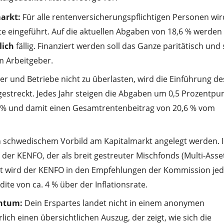
markt:
Für alle rentenversicherungspflichtigen Personen wir
e eingeführt. Auf die aktuellen Abgaben von 18,6 % werden
lich
fällig. Finanziert werden soll das Ganze paritätisch und
m Arbeitgeber.
r und Betriebe nicht zu überlasten, wird die Einführung de
gestreckt. Jedes Jahr steigen die Abgaben um 0,5 Prozentpu
n 2 % und damit einen Gesamtrentenbeitrag von 20,6 % vom
h schwedischem Vorbild am Kapitalmarkt angelegt werden. 
r KENFO, der als breit gestreuter Mischfonds (Multi-Asse
nt wird der KENFO in den Empfehlungen der Kommission je
dite von ca. 4 % über der Inflationsrate.
entum:
Dein Erspartes landet nicht in einem anonymen
lich einen übersichtlichen Auszug, der zeigt, wie sich die