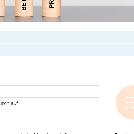
urchlauf