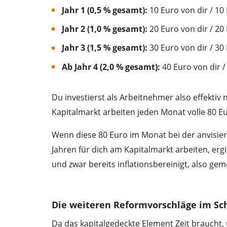
Jahr 1 (0,5 % gesamt):
10 Euro von dir / 1
Jahr 2 (1,0 % gesamt):
20 Euro von dir / 2
Jahr 3 (1,5 % gesamt):
30 Euro von dir / 3
Ab Jahr 4 (2,0 % gesamt):
40 Euro von dir 
Du investierst als Arbeitnehmer also effekti
Kapitalmarkt arbeiten jeden Monat volle 80 E
Wenn diese 80 Euro im Monat bei der anvisier
Jahren für dich am Kapitalmarkt arbeiten, er
und zwar bereits inflationsbereinigt, also gem
Die weiteren Reformvorschläge im Sc
Da das kapitalgedeckte Element Zeit braucht