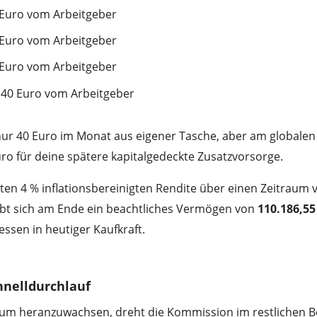
0 Euro vom Arbeitgeber
0 Euro vom Arbeitgeber
0 Euro vom Arbeitgeber
/ 40 Euro vom Arbeitgeber
v nur 40 Euro im Monat aus eigener Tasche, aber am globalen
uro für deine spätere kapitalgedeckte Zusatzvorsorge.
ten 4 % inflationsbereinigten Rendite über einen Zeitraum 
gibt sich am Ende ein beachtliches Vermögen von
110.186,55
essen in heutiger Kaufkraft.
hnelldurchlauf
, um heranzuwachsen, dreht die Kommission im restlichen B