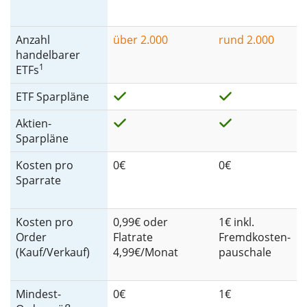
Anzahl
über 2.000
rund 2.000
handelbarer
1
ETFs
ETF Sparpläne
Aktien-
Sparpläne
Kosten pro
0€
0€
Sparrate
Kosten pro
0,99€ oder
1€ inkl.
Order
Flatrate
Fremdkosten-
(Kauf/Verkauf)
4,99€/Monat
pauschale
Mindest-
0€
1€