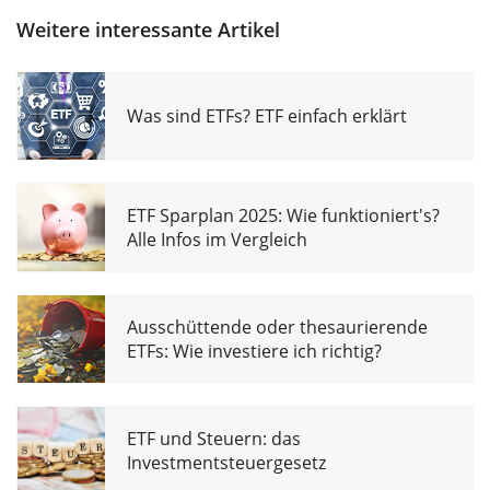
Weitere interessante Artikel
Was sind ETFs? ETF einfach erklärt
ETF Sparplan 2025: Wie funktioniert's?
Alle Infos im Vergleich
Ausschüttende oder thesaurierende
ETFs: Wie investiere ich richtig?
ETF und Steuern: das
Investmentsteuergesetz