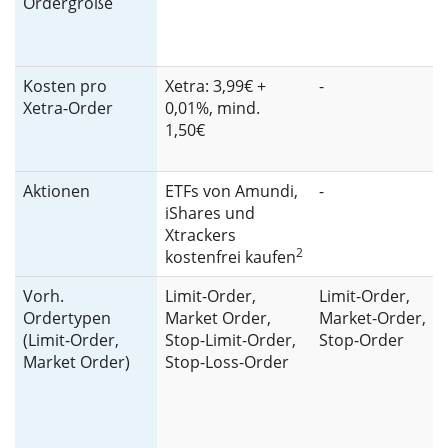
Ordergröße
Kosten pro
Xetra: 3,99€ +
-
Xetra-Order
0,01%, mind.
1,50€
Aktionen
ETFs von Amundi,
-
iShares und
Xtrackers
2
kostenfrei kaufen
Vorh.
Limit-Order,
Limit-Order,
Ordertypen
Market Order,
Market-Order,
(Limit-Order,
Stop-Limit-Order,
Stop-Order
Market Order)
Stop-Loss-Order