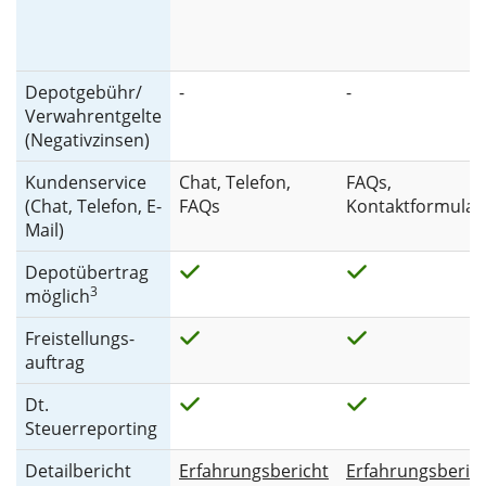
Depotgebühr/
-
-
Verwahrentgelte
(Negativzinsen)
Kundenservice
Chat, Telefon,
FAQs,
(Chat, Telefon, E-
FAQs
Kontaktformular
Mail)
Depotübertrag
3
möglich
Freistellungs-
auftrag
Dt.
Steuerreporting
Detailbericht
Erfahrungsbericht
Erfahrungsberic