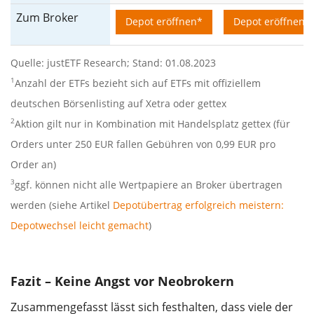
Zum Broker
Depot eröffnen*
Depot eröffnen*
Quelle: justETF Research; Stand: 01.08.2023
1
Anzahl der ETFs bezieht sich auf ETFs mit offiziellem
deutschen Börsenlisting auf Xetra oder gettex
2
Aktion gilt nur in Kombination mit Handelsplatz gettex (für
Orders unter 250 EUR fallen Gebühren von 0,99 EUR pro
Order an)
3
ggf. können nicht alle Wertpapiere an Broker übertragen
werden (siehe Artikel
Depotübertrag erfolgreich meistern:
Depotwechsel leicht gemacht
)
Fazit – Keine Angst vor Neobrokern
Zusammengefasst lässt sich festhalten, dass viele der