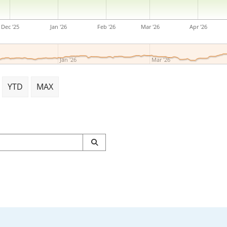
Dec '25
Jan '26
Feb '26
Mar '26
Apr '26
Jan '26
Mar '26
YTD
MAX