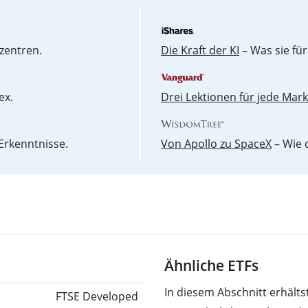
zentren.
Die Kraft der KI
– Was sie für
ex.
Drei Lektionen für jede Mar
Erkenntnisse.
Von Apollo zu SpaceX
– Wie 
Ähnliche ETFs
In diesem Abschnitt erhält
FTSE Developed