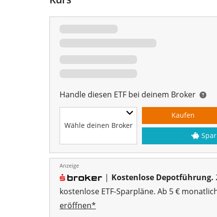
Handle diesen ETF bei deinem Broker
Kaufen
Wähle deinen Broker
Spar
Anzeige
|
Kostenlose Depotführung.
kostenlose ETF-Sparpläne. Ab 5 € monatlic
eröffnen*