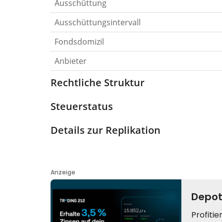
Ausschüttung
Ausschüttungsintervall
Fondsdomizil
Anbieter
Rechtliche Struktur
Steuerstatus
Details zur Replikation