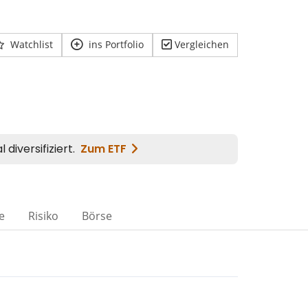
Watchlist
ins Portfolio
Vergleichen
e
Risiko
Börse