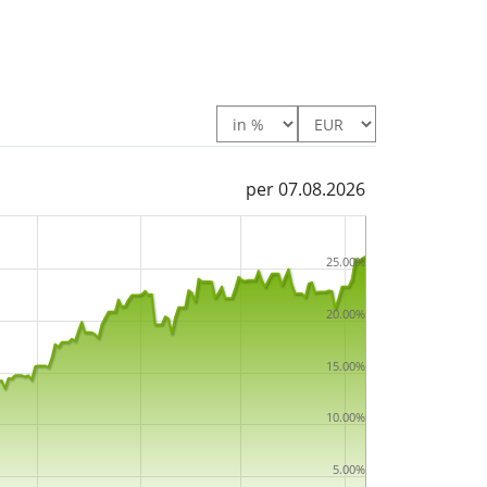
per 07.08.2026
25.00%
20.00%
15.00%
10.00%
5.00%