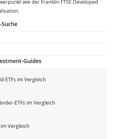
werpunkt wie der Franklin FTSE Developed
lisation.
F-Suche
vestment-Guides
d-ETFs im Vergleich
länder-ETFs im Vergleich
 im Vergleich