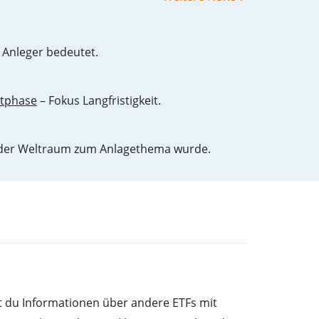
 Anleger bedeutet.
ktphase
– Fokus Langfristigkeit.
der Weltraum zum Anlagethema wurde.
st du Informationen über andere ETFs mit