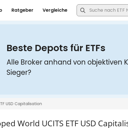
oped World UCITS ETF USD Capitali