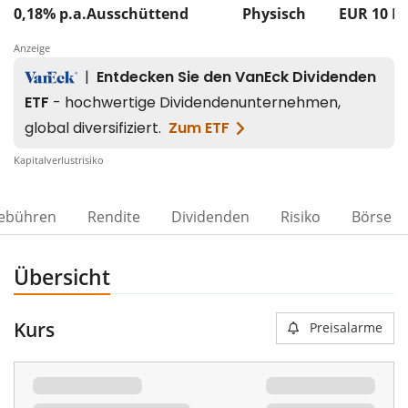
0,18% p.a.
Ausschüttend
Physisch
EUR 10
M
Anzeige
Kapitalverlustrisiko
ebühren
Rendite
Dividenden
Risiko
Börse
Übersicht
Kurs
Preisalarme