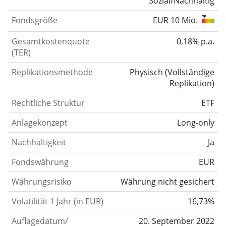
Sozial/Nachhaltig
Fondsgröße
EUR 10 Mio.
Gesamtkostenquote
0,18% p.a.
(TER)
Replikationsmethode
Physisch
(
Vollständige
Replikation
)
Rechtliche Struktur
ETF
Anlagekonzept
Long-only
Nachhaltigkeit
Ja
Fondswährung
EUR
Währungsrisiko
Währung nicht gesichert
Volatilität 1 Jahr (in EUR)
16,73%
Auflagedatum/
20. September 2022