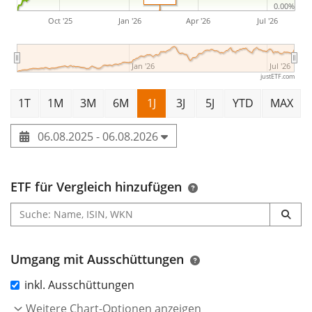
0.00%
Oct '25
Jan '26
Apr '26
Jul '26
Jan '26
Jul '26
justETF.com
1T
1M
3M
6M
1J
3J
5J
YTD
MAX
06.08.2025 - 06.08.2026
ETF für Vergleich hinzufügen
Umgang mit Ausschüttungen
inkl. Ausschüttungen
Weitere Chart-Optionen anzeigen