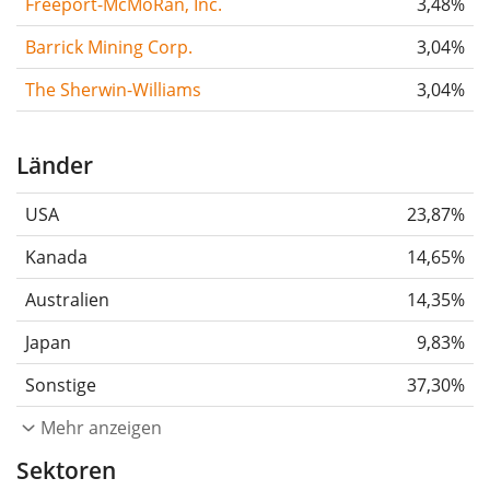
Freeport-McMoRan, Inc.
3,48%
Barrick Mining Corp.
3,04%
The Sherwin-Williams
3,04%
Länder
USA
23,87%
Kanada
14,65%
Australien
14,35%
Japan
9,83%
Sonstige
37,30%
Mehr anzeigen
Sektoren