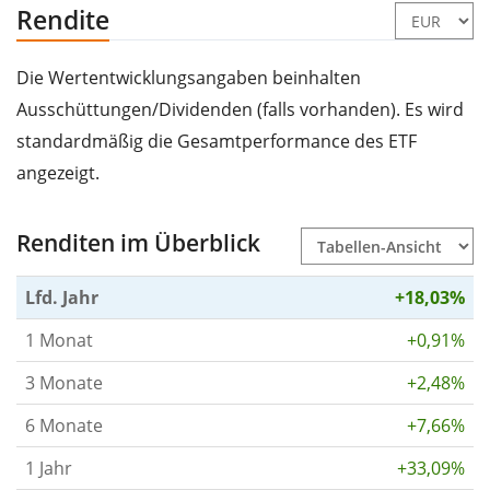
Rendite
Die Wertentwicklungsangaben beinhalten
Ausschüttungen/Dividenden (falls vorhanden). Es wird
standardmäßig die Gesamtperformance des ETF
angezeigt.
Renditen im Überblick
Lfd. Jahr
+18,03%
1 Monat
+0,91%
3 Monate
+2,48%
6 Monate
+7,66%
1 Jahr
+33,09%