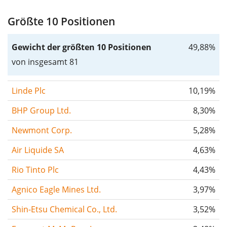
Größte 10 Positionen
Gewicht der größten 10 Positionen
49,88%
von insgesamt 81
Linde Plc
10,19%
BHP Group Ltd.
8,30%
Newmont Corp.
5,28%
Air Liquide SA
4,63%
Rio Tinto Plc
4,43%
Agnico Eagle Mines Ltd.
3,97%
Shin-Etsu Chemical Co., Ltd.
3,52%