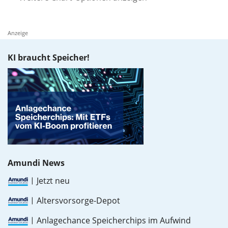
Anzeige
KI braucht Speicher!
00%
Amundi News
Jetzt neu
Altersvorsorge-Depot
Anlagechance Speicherchips im Aufwind