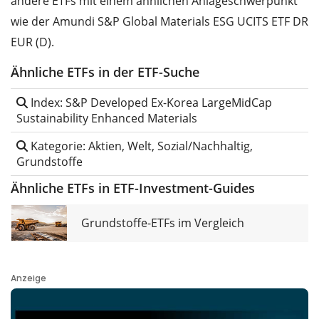
andere ETFs mit einem ähnlichen Anlageschwerpunkt
wie der Amundi S&P Global Materials ESG UCITS ETF DR
EUR (D).
Ähnliche ETFs in der ETF-Suche
Index: S&P Developed Ex-Korea LargeMidCap
Sustainability Enhanced Materials
Kategorie: Aktien, Welt, Sozial/Nachhaltig,
Grundstoffe
Ähnliche ETFs in ETF-Investment-Guides
Grundstoffe-ETFs im Vergleich