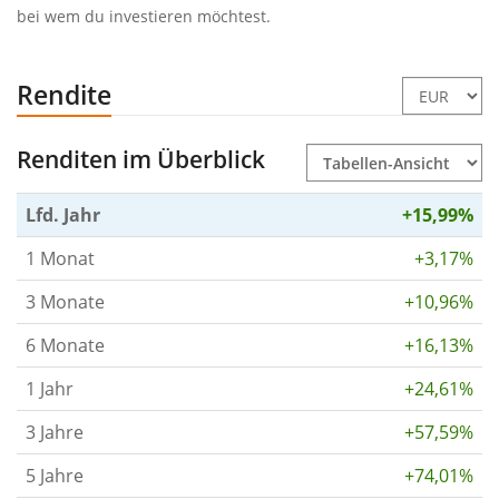
bei wem du investieren möchtest.
Rendite
Renditen im Überblick
Lfd. Jahr
+15,99%
1 Monat
+3,17%
3 Monate
+10,96%
6 Monate
+16,13%
1 Jahr
+24,61%
3 Jahre
+57,59%
5 Jahre
+74,01%