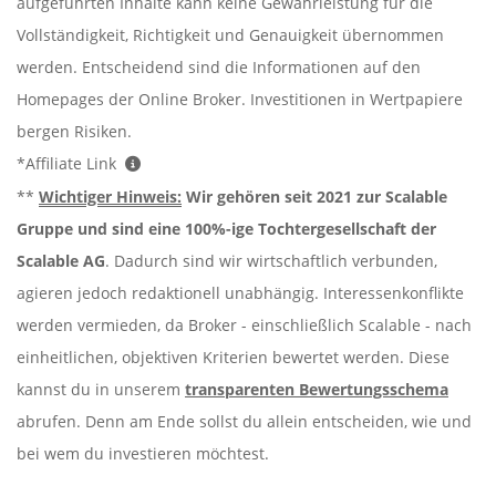
aufgeführten Inhalte kann keine Gewährleistung für die
Vollständigkeit, Richtigkeit und Genauigkeit übernommen
werden. Entscheidend sind die Informationen auf den
Homepages der Online Broker. Investitionen in Wertpapiere
bergen Risiken.
*Affiliate Link
**
Wichtiger Hinweis:
Wir gehören seit 2021 zur Scalable
Gruppe und sind eine 100%-ige Tochtergesellschaft der
Scalable AG
. Dadurch sind wir wirtschaftlich verbunden,
agieren jedoch redaktionell unabhängig. Interessenkonflikte
werden vermieden, da Broker - einschließlich Scalable - nach
einheitlichen, objektiven Kriterien bewertet werden. Diese
kannst du in unserem
transparenten Bewertungsschema
abrufen. Denn am Ende sollst du allein entscheiden, wie und
bei wem du investieren möchtest.