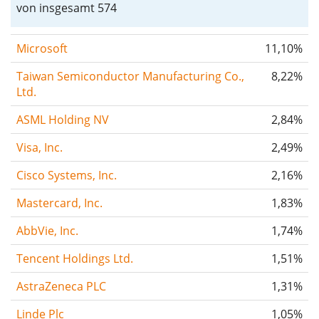
von insgesamt 574
Microsoft
11,10%
Taiwan Semiconductor Manufacturing Co.,
8,22%
Ltd.
ASML Holding NV
2,84%
Visa, Inc.
2,49%
Cisco Systems, Inc.
2,16%
Mastercard, Inc.
1,83%
AbbVie, Inc.
1,74%
Tencent Holdings Ltd.
1,51%
AstraZeneca PLC
1,31%
Linde Plc
1,05%