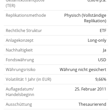
Gesamtkostenquote
0,60% p.a.
(TER)
Replikationsmethode
Physisch
(
Vollständige
Replikation
)
Rechtliche Struktur
ETF
Anlagekonzept
Long-only
Nachhaltigkeit
Ja
Fondswährung
USD
Währungsrisiko
Währung nicht gesichert
Volatilität 1 Jahr (in EUR)
9,66%
Auflagedatum/
25. Februar 2011
Handelsbeginn
Ausschüttung
Thesaurierend