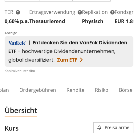
TER
Ertragsverwendung
Replikation
Fondsgrö
0,60% p.a.
Thesaurierend
Physisch
EUR 1.89
Anzeige
Kapitalverlustrisiko
plan
Ordergebühren
Rendite
Risiko
Börse
Übersicht
Kurs
Preisalarme