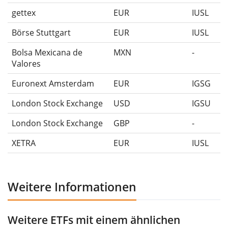
gettex
EUR
IUSL
Börse Stuttgart
EUR
IUSL
Bolsa Mexicana de
MXN
-
Valores
Euronext Amsterdam
EUR
IGSG
London Stock Exchange
USD
IGSU
London Stock Exchange
GBP
-
XETRA
EUR
IUSL
Weitere Informationen
Weitere ETFs mit einem ähnlichen