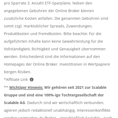
pro Sparrate 3. Anzahl ETF-Sparpläne. Neben den
angegebenen Gebühren der Online Broker können
zusätzliche Kosten anfallen. Die genannten Gebühren sind
somit zzgl. marktüblicher Spreads, Zuwendungen,
Produktkosten und Fremdkosten. Bitte beachte: Für die
aufgeführten Inhalte kann keine Gewährleistung für die
Vollständigkeit, Richtigkeit und Genauigkeit übernommen
werden. Entscheidend sind die Informationen auf den
Homepages der Online Broker. Investitionen in Wertpapiere
bergen Risiken.
*Affiliate Link
**
Wichtiger Hinweis:
Wir gehören seit 2021 zur Scalable
Gruppe und sind eine 100%-ige Tochtergesellschaft der
Scalable AG
. Dadurch sind wir wirtschaftlich verbunden,
agieren jedoch redaktionell unabhängig. Interessenkonflikte
werden vermieden, da Broker - einschließlich Scalable - nach