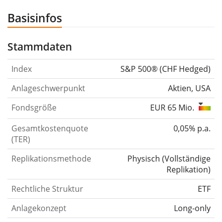
Basisinfos
Stammdaten
Index
S&P 500® (CHF Hedged)
Anlageschwerpunkt
Aktien, USA
Fondsgröße
EUR 65 Mio.
Gesamtkostenquote
0,05% p.a.
(TER)
Replikationsmethode
Physisch
(
Vollständige
Replikation
)
Rechtliche Struktur
ETF
Anlagekonzept
Long-only