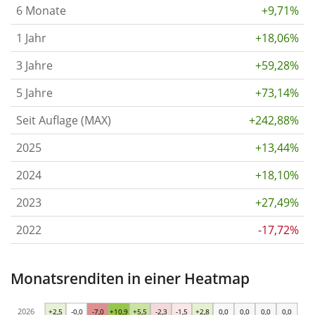
6 Monate
+9,71%
1 Jahr
+18,06%
3 Jahre
+59,28%
5 Jahre
+73,14%
Seit Auflage (MAX)
+242,88%
2025
+13,44%
2024
+18,10%
2023
+27,49%
2022
-17,72%
Monatsrenditen in einer Heatmap
2026
+2,5
-0,0
-7,0
+10,9
+5,5
-2,3
-1,5
+2,8
0,0
0,0
0,0
0,0