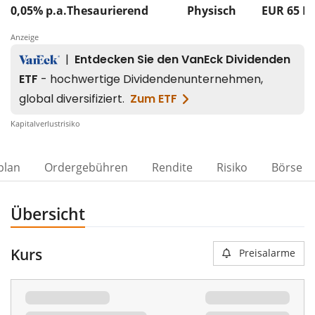
0,05% p.a.
Thesaurierend
Physisch
EUR 65
M
Anzeige
Kapitalverlustrisiko
plan
Ordergebühren
Rendite
Risiko
Börse
Übersicht
Kurs
Preisalarme