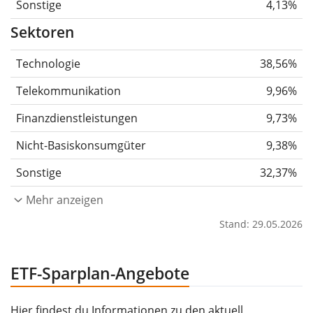
Sonstige
4,13%
Sektoren
Technologie
38,56%
Telekommunikation
9,96%
Finanzdienstleistungen
9,73%
Nicht-Basiskonsumgüter
9,38%
Sonstige
32,37%
Mehr anzeigen
Stand: 29.05.2026
ETF-Sparplan-Angebote
Hier findest du Informationen zu den aktuell