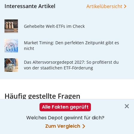
Interessante Artikel
Artikelübersicht
Gehebelte Welt-ETFs im Check
Market Timing: Den perfekten Zeitpunkt gibt es
nicht
Das Altersvorsorgedepot 2027: So profitierst du
von der staatlichen ETF-Förderung
Häufig gestellte Fragen
Wie lautet die WKN des Xtrackers S&P 500 UCITS
ETF 3C CHF hedged?