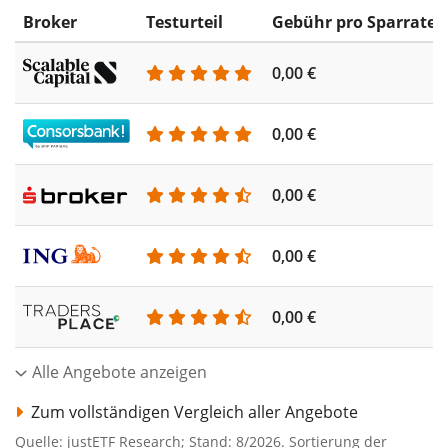
Broker
Testurteil
Gebühr pro Sparrate
0,00 €
0,00 €
0,00 €
0,00 €
0,00 €
Alle Angebote anzeigen
Zum vollständigen Vergleich aller Angebote
Quelle: justETF Research; Stand: 8/2026. Sortierung der