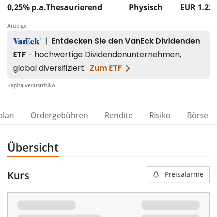
0,25% p.a.
Thesaurierend
Physisch
EUR 1.23
Anzeige
Kapitalverlustrisiko
plan
Ordergebühren
Rendite
Risiko
Börse
Übersicht
Kurs
Preisalarme