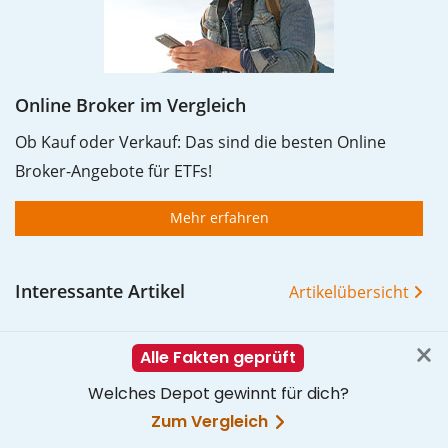
Online Broker im Vergleich
Ob Kauf oder Verkauf: Das sind die besten Online
Broker-Angebote für ETFs!
Mehr erfahren
Interessante Artikel
Artikelübersicht
Gehebelte Welt-ETFs im Check
Market Timing: Den perfekten Zeitpunkt gibt es
nicht