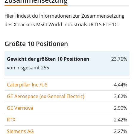
Zusammensetzung
Hier findest du Informationen zur Zusammensetzung
des Xtrackers MSCI World Industrials UCITS ETF 1C.
Größte 10 Positionen
Gewicht der größten 10 Positionen
23,76%
von insgesamt 255
Caterpillar Inc /US
4,44%
GE Aerospace (ex General Electric)
3,62%
GE Vernova
2,90%
RTX
2,42%
Siemens AG
2,27%