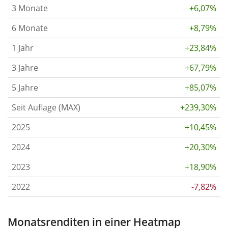
3 Monate
+6,07%
6 Monate
+8,79%
1 Jahr
+23,84%
3 Jahre
+67,79%
5 Jahre
+85,07%
Seit Auflage (MAX)
+239,30%
2025
+10,45%
2024
+20,30%
2023
+18,90%
2022
-7,82%
Monatsrenditen in einer Heatmap