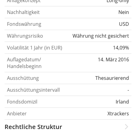
Anlagekonzept
Long-only
Nachhaltigkeit
Nein
Fondswährung
USD
Währungsrisiko
Währung nicht gesichert
Volatilität 1 Jahr (in EUR)
14,09%
Auflagedatum/
14. März 2016
Handelsbeginn
Ausschüttung
Thesaurierend
Ausschüttungsintervall
-
Fondsdomizil
Irland
Anbieter
Xtrackers
Rechtliche Struktur