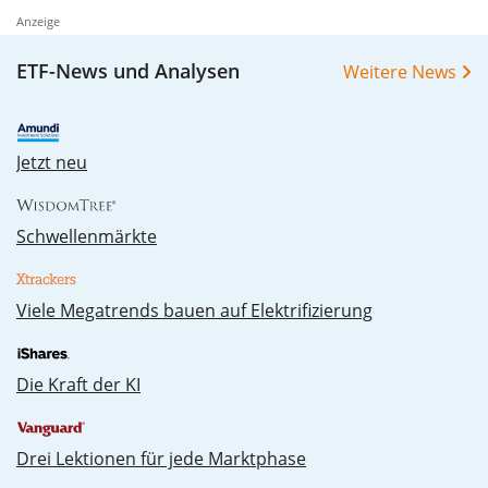
Anzeige
ETF-News und Analysen
Weitere News
Jetzt neu
Schwellenmärkte
Vie­le Me­ga­trends bau­en auf Elek­tri­fi­zie­rung
Die Kraft der KI
Drei Lektionen für jede Marktphase