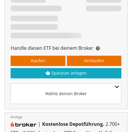
Handle diesen ETF bei deinem Broker
Kaufen
Verkaufen
Sparplan anlegen
Wähle deinen Broker
Anzeige
|
Kostenlose Depotführung.
2.700+