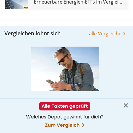
Erneuerbare Energien-ETFs im Vergleich
Vergleichen lohnt sich
alle Vergleiche
Online Broker im Vergleich
Ob Kauf oder Verkauf: Das sind die besten Online
Broker-Angebote für ETFs!