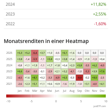
2024
+11,82%
2023
+2,55%
2022
-1,60%
Monatsrenditen in einer Heatmap
2026
+5,3
+5,2
-6,4
+3,7
+1,0
-0,5
+6,1
+1,6
0,0
0,0
0,0
0,0
2025
+3,8
-1,4
-5,9
-1,1
+5,8
+0,3
+3,8
+1,4
-0,9
+1,0
-1,3
+0,4
2024
-0,8
+1,1
+1,9
-1,1
+1,7
+1,8
+0,4
+2,3
+5,8
-3,5
+6,2
-4,0
2023
+6,6
-3,4
-3,0
-0,1
-2,9
+2,1
+3,2
-4,1
-1,0
-5,3
+3,9
+7,6
2022
-4,5
+1,6
+8,1
+0,2
-3,3
-4,9
+6,5
-0,3
-8,8
-0,2
+8,0
-2,5
2021
-2,6
+2,3
+5,1
+1,1
+0,6
+0,9
-1,6
+1,9
-1,0
+3,1
-4,0
+4,1
Jan
Feb
Mär
Apr
Mai
Jun
Jul
Aug
Sep
Okt
Nov
Dez
-10
-5
0
5
10
justETF.com