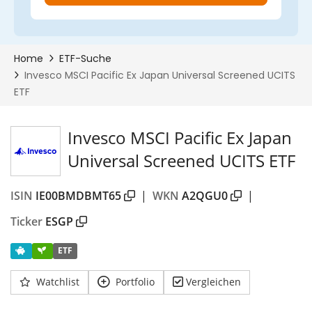
Invesco MSCI Pacific Ex Japan
Universal Screened UCITS ETF
ISIN
IE00BMDBMT65
|
WKN
A2QGU0
|
Ticker
ESGP
ETF
Watchlist
Portfolio
Vergleichen