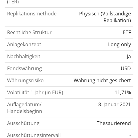
(TER)
Replikationsmethode
Physisch
(
Vollständige
Replikation
)
Rechtliche Struktur
ETF
Anlagekonzept
Long-only
Nachhaltigkeit
Ja
Fondswährung
USD
Währungsrisiko
Währung nicht gesichert
Volatilität 1 Jahr (in EUR)
11,71%
Auflagedatum/
8. Januar 2021
Handelsbeginn
Ausschüttung
Thesaurierend
Ausschüttungsintervall
-