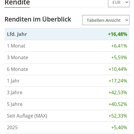
Rendite
Renditen im Überblick
Lfd. Jahr
+16,48%
1 Monat
+6,41%
3 Monate
+5,59%
6 Monate
+10,44%
1 Jahr
+17,24%
3 Jahre
+42,53%
5 Jahre
+40,52%
Seit Auflage (MAX)
+52,33%
2025
+5,40%