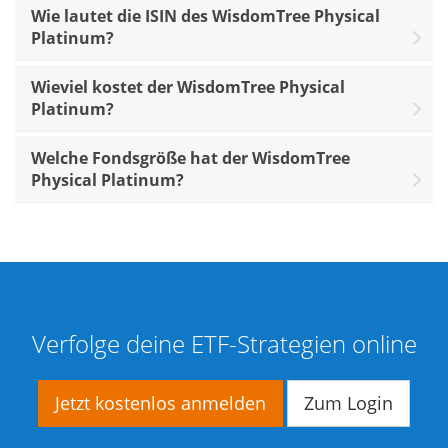
Wie lautet die ISIN des WisdomTree Physical
Platinum?
Wieviel kostet der WisdomTree Physical
Platinum?
Welche Fondsgröße hat der WisdomTree
Physical Platinum?
Verfolge deine ETF-Strategien online
Jetzt kostenlos anmelden
Zum Login