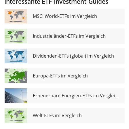
Interessante ETF-Investment-Guides
Securities
MSCI World-ETFs im Vergleich
Industrieländer-ETFs im Vergleich
Dividenden-ETFs (global) im Vergleich
Europa-ETFs im Vergleich
Erneuerbare Energien-ETFs im Vergleich
Welt-ETFs im Vergleich