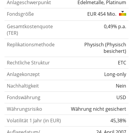
Anlageschwerpunkt
Edelmetalle, Platinum
Fondsgröße
EUR 454 Mio.
Gesamtkostenquote
0,49% p.a.
(TER)
Replikationsmethode
Physisch
(
Physisch
besichert
)
Rechtliche Struktur
ETC
Anlagekonzept
Long-only
Nachhaltigkeit
Nein
Fondswährung
USD
Währungsrisiko
Währung nicht gesichert
Volatilität 1 Jahr (in EUR)
45,38%
Auflagedatum/
24. April 2007