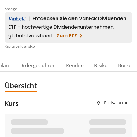
Anzeige
Kapitalverlustrisiko
plan
Ordergebühren
Rendite
Risiko
Börse
Übersicht
Kurs
Preisalarme