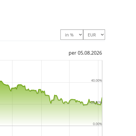
per 05.08.2026
40.00%
20.00%
0.00%