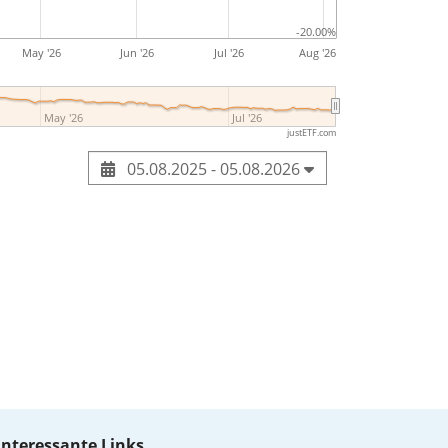
-20.00%
May '26
Jun '26
Jul '26
Aug '26
May '26
Jul '26
justETF.com
05.08.2025 - 05.08.2026
Interessante Links