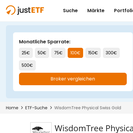
WisdomTree Physica