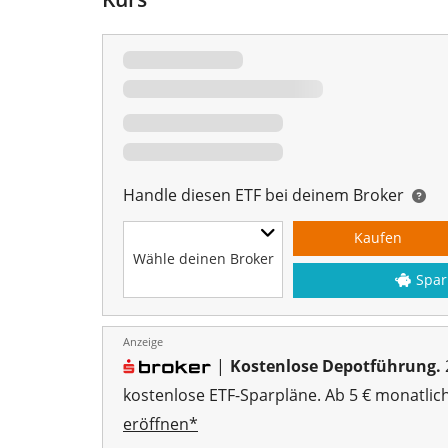
Handle diesen ETF bei deinem Broker
Kaufen
Wähle deinen Broker
Spar
Anzeige
|
Kostenlose Depotführung.
kostenlose ETF-Sparpläne. Ab 5 € monatlic
eröffnen*