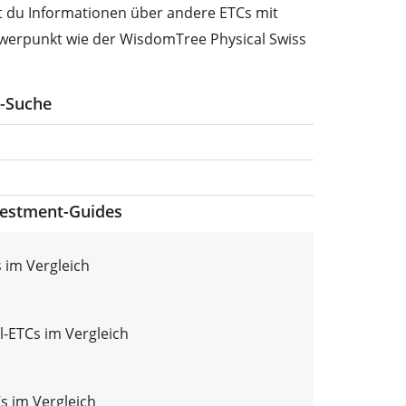
st du Informationen über andere ETCs mit
werpunkt wie der WisdomTree Physical Swiss
F-Suche
vestment-Guides
 im Vergleich
l-ETCs im Vergleich
Cs im Vergleich