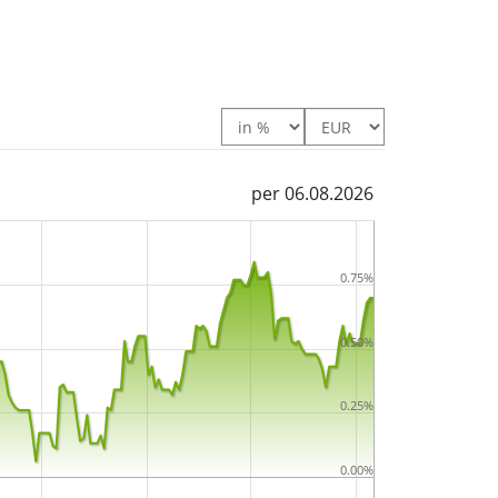
per 06.08.2026
0.75%
0.50%
0.25%
0.00%