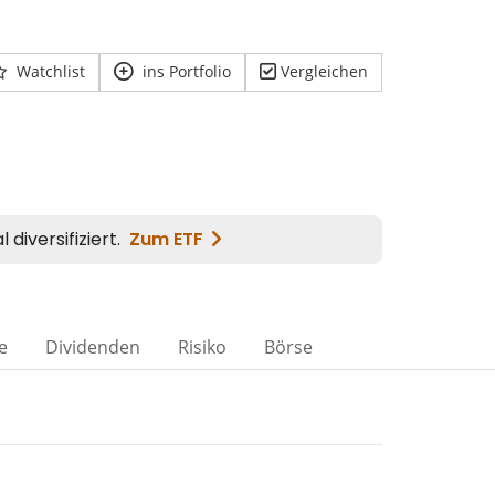
Watchlist
ins Portfolio
Vergleichen
e
Dividenden
Risiko
Börse