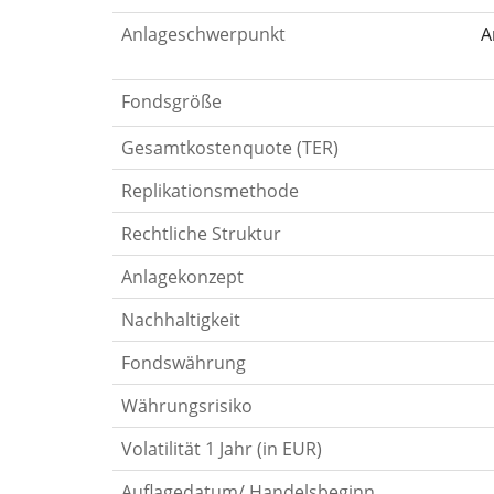
Anlageschwerpunkt
A
Fondsgröße
Gesamtkostenquote (TER)
Replikationsmethode
Rechtliche Struktur
Anlagekonzept
Nachhaltigkeit
Fondswährung
Währungsrisiko
Volatilität 1 Jahr (in EUR)
Auflagedatum/ Handelsbeginn