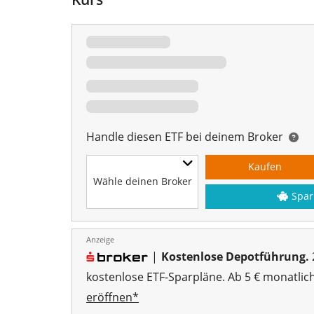
Handle diesen ETF bei deinem Broker
Kaufen
Wähle deinen Broker
Spar
Anzeige
|
Kostenlose Depotführung.
kostenlose ETF-Sparpläne. Ab 5 € monatlic
eröffnen*