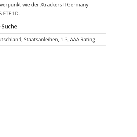
erpunkt wie der Xtrackers II Germany
 ETF 1D.
F-Suche
tschland, Staatsanleihen, 1-3, AAA Rating