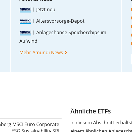
Jetzt neu
Altersvorsorge-Depot
Anlagechance Speicherchips im
Aufwind
Mehr Amundi News
Ähnliche ETFs
In diesem Abschnitt erhält
berg MSCI Euro Corporate
ESG Sustainability SRI
einem ähnlichen Anlagesch