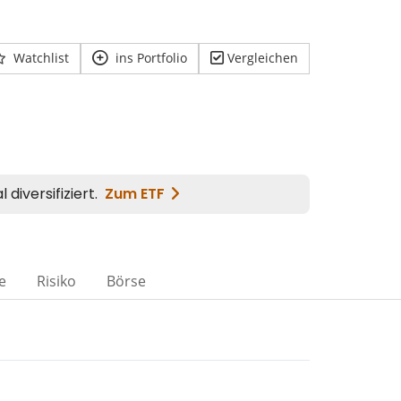
Watchlist
ins Portfolio
Vergleichen
e
Risiko
Börse