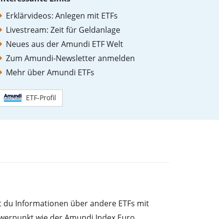
Erklärvideos: Anlegen mit ETFs
Livestream: Zeit für Geldanlage
Neues aus der Amundi ETF Welt
Zum Amundi-Newsletter anmelden
Mehr über Amundi ETFs
ETF-Profil
st du Informationen über andere ETFs mit
werpunkt wie der Amundi Index Euro