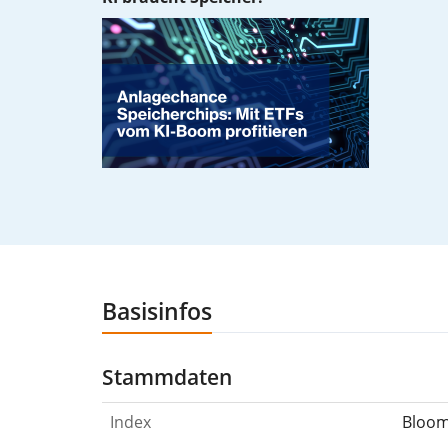
Basisinfos
Stammdaten
Index
Bloom