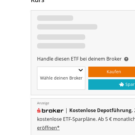
Handle diesen ETF bei deinem Broker
Kaufen
Wähle deinen Broker
Spar
Anzeige
|
Kostenlose Depotführung.
kostenlose ETF-Sparpläne. Ab 5 € monatlic
eröffnen*