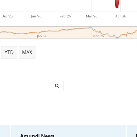
Dec '25
Jan '26
Feb '26
Mar '26
Apr '26
Jan '26
Mar '26
YTD
MAX
Amundi News