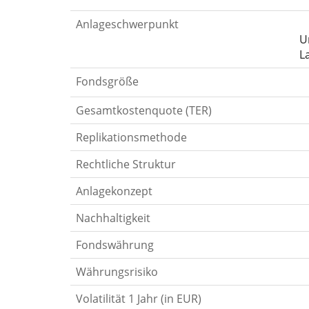
Anlageschwerpunkt
U
L
Fondsgröße
Gesamtkostenquote (TER)
Replikationsmethode
Rechtliche Struktur
Anlagekonzept
Nachhaltigkeit
Fondswährung
Währungsrisiko
Volatilität 1 Jahr (in EUR)