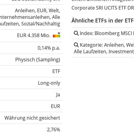
Corporate SRI UCITS ETF DR 
Anleihen, EUR, Welt,
nternehmensanleihen, Alle
Ähnliche ETFs in der ET
aufzeiten, Sozial/Nachhaltig
Index: Bloomberg MSCI E
EUR 4.358 Mio.
Kategorie: Anleihen, We
0,14% p.a.
Alle Laufzeiten, Investmen
Physisch
(
Sampling
)
ETF
Long-only
Ja
EUR
Währung nicht gesichert
2,76%