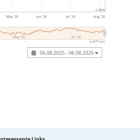
-1.00%
May '26
Jun '26
Jul '26
Aug '26
May '26
Jul '26
justETF.com
06.08.2025 - 06.08.2026
Interessante Links