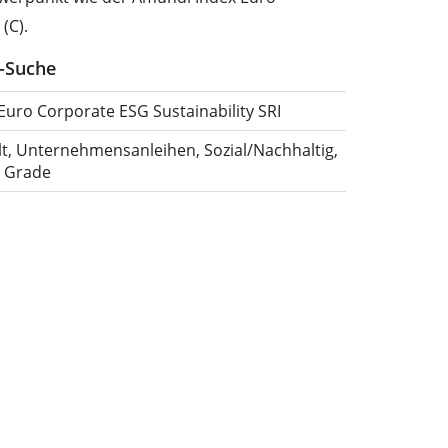
(C).
F-Suche
uro Corporate ESG Sustainability SRI
lt, Unternehmensanleihen, Sozial/Nachhaltig,
t Grade