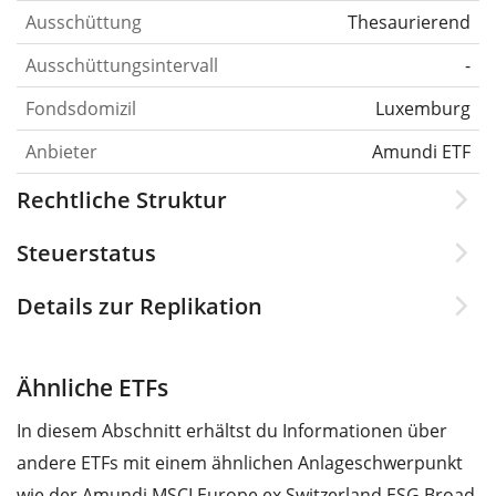
Ausschüttung
Thesaurierend
Ausschüttungsintervall
-
Fondsdomizil
Luxemburg
Anbieter
Amundi ETF
Rechtliche Struktur
Steuerstatus
Details zur Replikation
Ähnliche ETFs
In diesem Abschnitt erhältst du Informationen über
andere ETFs mit einem ähnlichen Anlageschwerpunkt
wie der Amundi MSCI Europe ex Switzerland ESG Broad