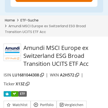
Amundi MSCI Europe ex
Switzerland ESG Broad
ETF Profil
Transition UCITS ETF Acc
ISIN
LU1681044308
|
WKN
A2H572
|
Ticker
X13Z
ETF
Watchlist
Portfolio
Vergleichen