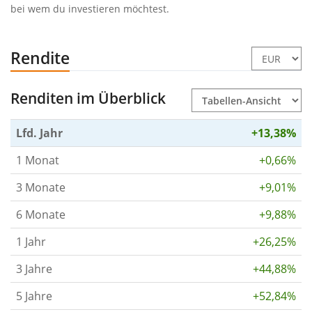
bei wem du investieren möchtest.
Rendite
Renditen im Überblick
Lfd. Jahr
+13,38%
1 Monat
+0,66%
3 Monate
+9,01%
6 Monate
+9,88%
1 Jahr
+26,25%
3 Jahre
+44,88%
5 Jahre
+52,84%