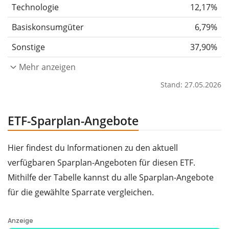
Technologie
12,17%
Basiskonsumgüter
6,79%
Sonstige
37,90%
Mehr anzeigen
Stand: 27.05.2026
ETF-Sparplan-Angebote
Hier findest du Informationen zu den aktuell
verfügbaren Sparplan-Angeboten für diesen ETF.
Mithilfe der Tabelle kannst du alle Sparplan-Angebote
für die gewählte Sparrate vergleichen.