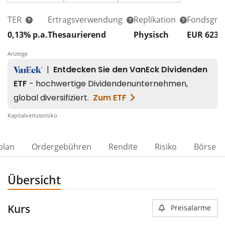
TER
Ertragsverwendung
Replikation
Fondsgrö
0,13% p.a.
Thesaurierend
Physisch
EUR 623
Anzeige
Kapitalverlustrisiko
plan
Ordergebühren
Rendite
Risiko
Börse
Übersicht
Kurs
Preisalarme