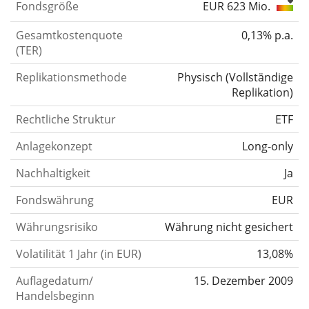
Fondsgröße
EUR 623 Mio.
Gesamtkostenquote
0,13% p.a.
(TER)
Replikationsmethode
Physisch
(
Vollständige
Replikation
)
Rechtliche Struktur
ETF
Anlagekonzept
Long-only
Nachhaltigkeit
Ja
Fondswährung
EUR
Währungsrisiko
Währung nicht gesichert
Volatilität 1 Jahr (in EUR)
13,08%
Auflagedatum/
15. Dezember 2009
Handelsbeginn