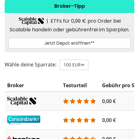
Wähle deine Sparrate:
100 EUR
Broker
Testurteil
Gebühr pro Sp
0,00 €
0,00 €
0,00 €