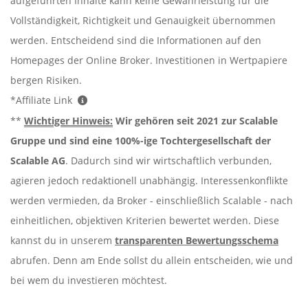
aufgeführten Inhalte kann keine Gewährleistung für die
Vollständigkeit, Richtigkeit und Genauigkeit übernommen
werden. Entscheidend sind die Informationen auf den
Homepages der Online Broker. Investitionen in Wertpapiere
bergen Risiken.
*Affiliate Link
**
Wichtiger Hinweis:
Wir gehören seit 2021 zur Scalable
Gruppe und sind eine 100%-ige Tochtergesellschaft der
Scalable AG
. Dadurch sind wir wirtschaftlich verbunden,
agieren jedoch redaktionell unabhängig. Interessenkonflikte
werden vermieden, da Broker - einschließlich Scalable - nach
einheitlichen, objektiven Kriterien bewertet werden. Diese
kannst du in unserem
transparenten Bewertungsschema
abrufen. Denn am Ende sollst du allein entscheiden, wie und
bei wem du investieren möchtest.