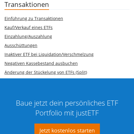
Transaktionen
Einführung zu Transaktionen
Kauf/Verkauf eines ETFs
Einzahlung/Auszahlung
Ausschüttungen
Inaktiver ETF bei Liquidation/Verschmelzung
Negativen Kassebestand ausbuchen
Änderung der Stückelung von ETFs (Split)
Baue jetzt dein persönliches ETF
Portfolio mit justETF
Jetzt kostenlos starten