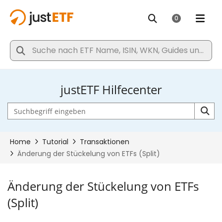
justETF Hilfecenter
Änderung der Stückelung von ETFs
(Split)