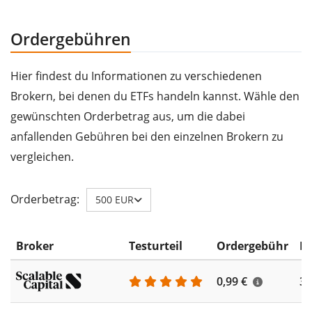
Ordergebühren
Hier findest du Informationen zu verschiedenen
Brokern, bei denen du ETFs handeln kannst. Wähle den
gewünschten Orderbetrag aus, um die dabei
anfallenden Gebühren bei den einzelnen Brokern zu
vergleichen.
Orderbetrag:
500 EUR
Broker
Testurteil
Ordergebühr
ET
0,99 €
35