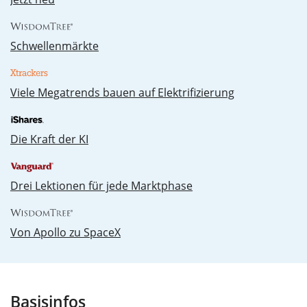
Schwellenmärkte
Vie­le Me­ga­trends bau­en auf Elek­tri­fi­zie­rung
Die Kraft der KI
Drei Lektionen für jede Marktphase
Von Apollo zu SpaceX
Basisinfos