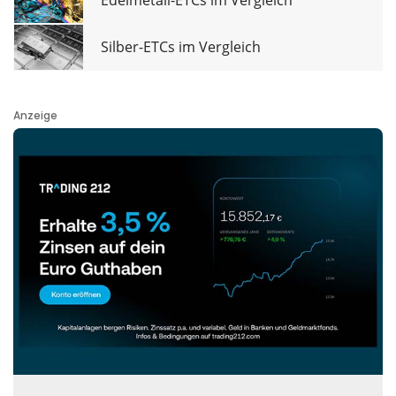
Edelmetall-ETCs im Vergleich
Silber-ETCs im Vergleich