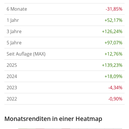
6 Monate
-31,85%
1 Jahr
+52,17%
3 Jahre
+126,24%
5 Jahre
+97,07%
Seit Auflage (MAX)
+12,76%
2025
+139,23%
2024
+18,09%
2023
-4,34%
2022
-0,90%
Monatsrenditen in einer Heatmap