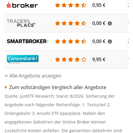
0,95 €
25
0,00 €
18
0,00 €
22
9,95 €
19
Alle Angebote anzeigen
Zum vollständigen Vergleich aller Angebote
Quelle: justETF Research; Stand: 8/2026. Sortierung der
Angebote nach folgender Reihenfolge: 1. Testurteil 2.
Ordergebühr 3. Anzahl ETF-Sparpläne. Neben den
angegebenen Gebühren der Online Broker können
zusätzliche Kosten anfallen. Die genannten Gebühren sind