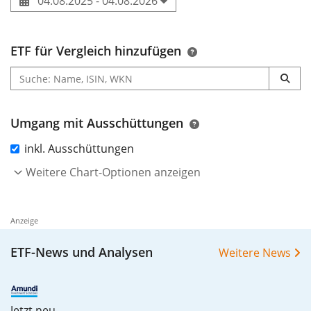
04.08.2025 - 04.08.2026
ETF für Vergleich hinzufügen
Umgang mit Ausschüttungen
inkl. Ausschüttungen
Weitere Chart-Optionen anzeigen
Anzeige
ETF-News und Analysen
Weitere News
Jetzt neu