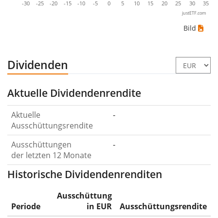
-30
-25
-20
-15
-10
-5
0
5
10
15
20
25
30
35
justETF.com
Bild
Dividenden
Aktuelle Dividendenrendite
Aktuelle
-
Ausschüttungsrendite
Ausschüttungen
-
der letzten 12 Monate
Historische Dividendenrenditen
Ausschüttung
Periode
in EUR
Ausschüttungsrendite