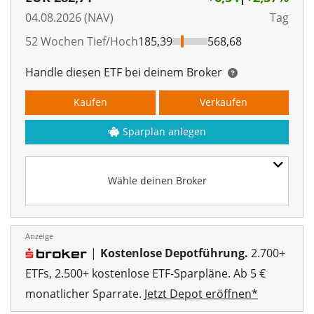
04.08.2026 (NAV)
Tag
52 Wochen Tief/Hoch
185,39
568,68
Handle diesen ETF bei deinem Broker
Kaufen
Verkaufen
Sparplan anlegen
Wähle deinen Broker
Anzeige
|
Kostenlose Depotführung.
2.700+
ETFs, 2.500+ kostenlose ETF-Sparpläne. Ab 5 €
monatlicher Sparrate.
Jetzt Depot eröffnen*