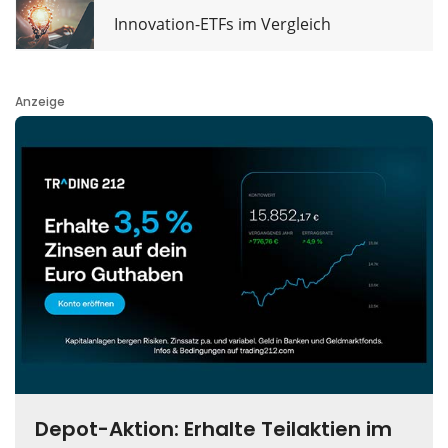
Innovation-ETFs im Vergleich