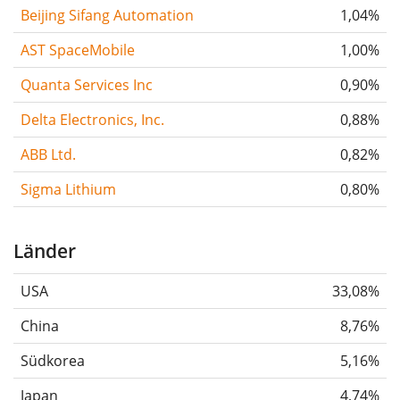
Beijing Sifang Automation
1,04%
AST SpaceMobile
1,00%
Quanta Services Inc
0,90%
Delta Electronics, Inc.
0,88%
ABB Ltd.
0,82%
Sigma Lithium
0,80%
Länder
USA
33,08%
China
8,76%
Südkorea
5,16%
Japan
4,74%