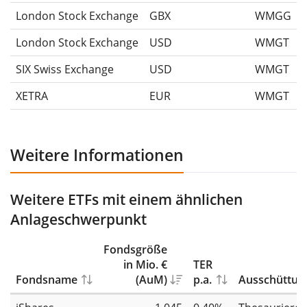
London Stock Exchange
GBX
WMGG
London Stock Exchange
USD
WMGT
SIX Swiss Exchange
USD
WMGT
XETRA
EUR
WMGT
Weitere Informationen
Weitere ETFs mit einem ähnlichen
Anlageschwerpunkt
Fondsgröße
in Mio. €
TER
Fondsname
(AuM)
p.a.
Ausschüttun