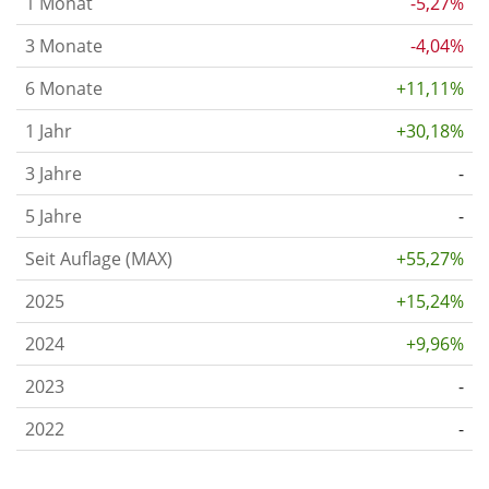
1 Monat
-5,27%
3 Monate
-4,04%
6 Monate
+11,11%
1 Jahr
+30,18%
3 Jahre
-
5 Jahre
-
Seit Auflage (MAX)
+55,27%
2025
+15,24%
2024
+9,96%
2023
-
2022
-