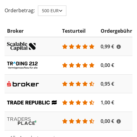
Orderbetrag:
500 EUR
Broker
Testurteil
Ordergebühr
0,99 €
0,00 €
0,95 €
1,00 €
0,00 €