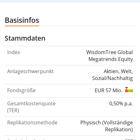
Basisinfos
Stammdaten
Index
WisdomTree Global
Megatrends Equity
Anlageschwerpunkt
Aktien, Welt,
Sozial/Nachhaltig
Fondsgröße
EUR 57 Mio.
Gesamtkostenquote
0,50% p.a.
(TER)
Replikationsmethode
Physisch
(
Vollständige
Replikation
)