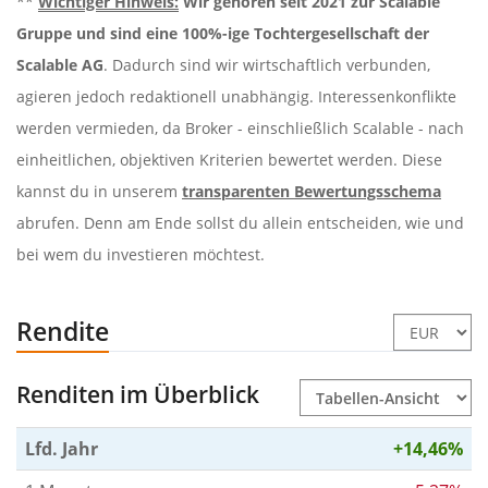
**
Wichtiger Hinweis:
Wir gehören seit 2021 zur Scalable
Gruppe und sind eine 100%-ige Tochtergesellschaft der
Scalable AG
. Dadurch sind wir wirtschaftlich verbunden,
agieren jedoch redaktionell unabhängig. Interessenkonflikte
werden vermieden, da Broker - einschließlich Scalable - nach
einheitlichen, objektiven Kriterien bewertet werden. Diese
kannst du in unserem
transparenten Bewertungsschema
abrufen. Denn am Ende sollst du allein entscheiden, wie und
bei wem du investieren möchtest.
Rendite
Renditen im Überblick
Lfd. Jahr
+14,46%