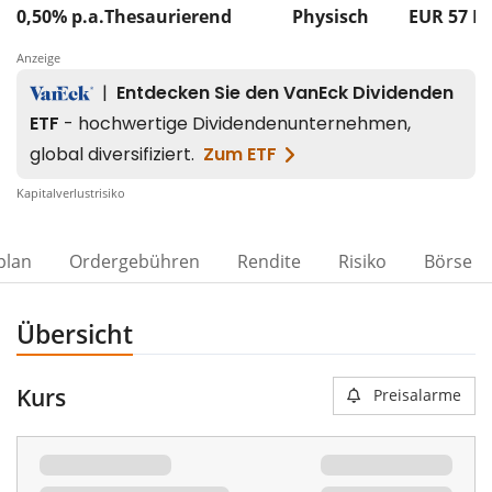
0,50% p.a.
Thesaurierend
Physisch
EUR 57
M
Anzeige
Kapitalverlustrisiko
plan
Ordergebühren
Rendite
Risiko
Börse
Übersicht
Kurs
Preisalarme