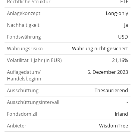
Rechtliche Struktur
ETF
Anlagekonzept
Long-only
Nachhaltigkeit
Ja
Fondswährung
USD
Währungsrisiko
Währung nicht gesichert
Volatilität 1 Jahr (in EUR)
21,16%
Auflagedatum/
5. Dezember 2023
Handelsbeginn
Ausschüttung
Thesaurierend
Ausschüttungsintervall
-
Fondsdomizil
Irland
Anbieter
WisdomTree