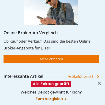
Online Broker im Vergleich
Ob Kauf oder Verkauf: Das sind die besten Online
Broker-Angebote für ETFs!
Mehr erfahren
Interessante Artikel
Artikelübersicht
Gehebelte Welt-ETFs im Check
Market Timing: Den perfekten Zeitpunkt gibt es