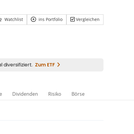
Watchlist
ins Portfolio
Vergleichen
e
Dividenden
Risiko
Börse