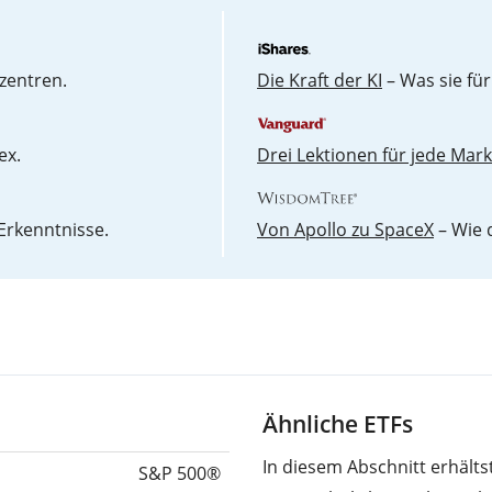
zentren.
Die Kraft der KI
– Was sie für
ex.
Drei Lektionen für jede Mar
Erkenntnisse.
Von Apollo zu SpaceX
– Wie 
Ähnliche ETFs
In diesem Abschnitt erhält
S&P 500®