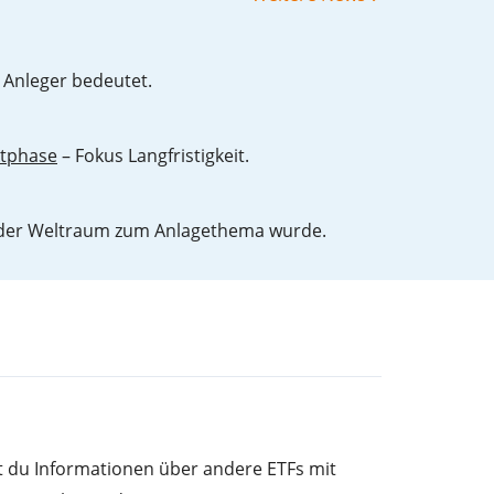
 Anleger bedeutet.
ktphase
– Fokus Langfristigkeit.
der Weltraum zum Anlagethema wurde.
st du Informationen über andere ETFs mit