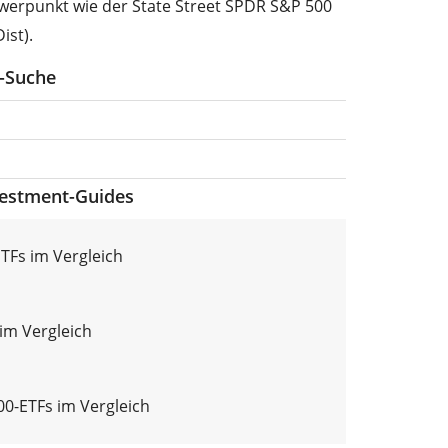
werpunkt wie der State Street SPDR S&P 500
ist).
F-Suche
vestment-Guides
TFs im Vergleich
im Vergleich
0-ETFs im Vergleich