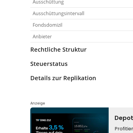
Ausschüttung
Ausschüttungsintervall
Fondsdomizil
Anbieter
Rechtliche Struktur
Steuerstatus
Details zur Replikation