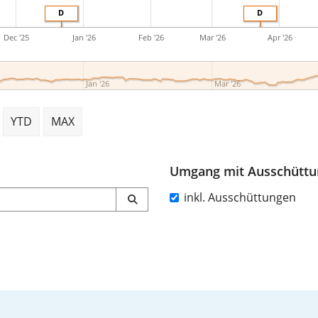
D
D
Dec '25
Jan '26
Feb '26
Mar '26
Apr '26
Jan '26
Mar '26
YTD
MAX
Umgang mit Ausschütt
inkl. Ausschüttungen