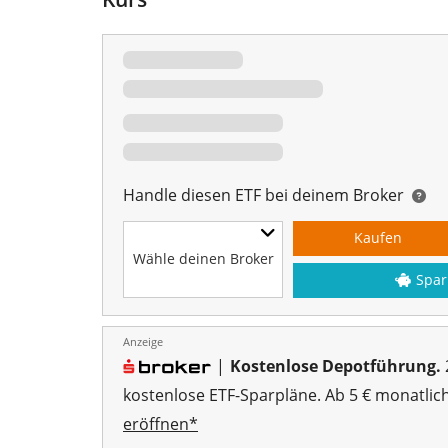
Handle diesen ETF bei deinem Broker
Kaufen
Wähle deinen Broker
Spar
Anzeige
|
Kostenlose Depotführung.
kostenlose ETF-Sparpläne. Ab 5 € monatlic
eröffnen*