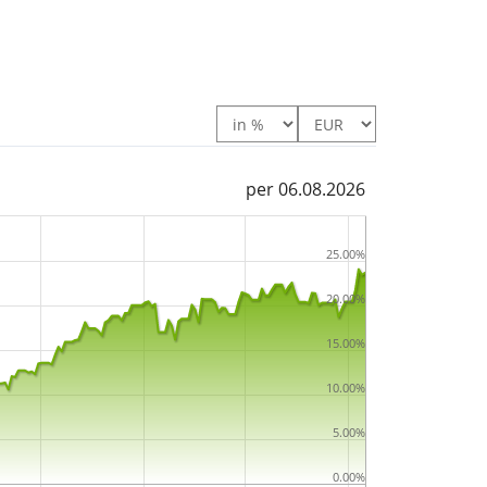
per 06.08.2026
25.00%
20.00%
15.00%
10.00%
5.00%
0.00%