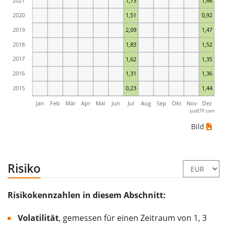
2021
1,73
1,66
2020
1,51
0,92
2019
2,09
1,47
2018
1,83
1,52
2017
1,62
1,35
2016
1,31
1,36
2015
0,23
1,44
Jan
Feb
Mär
Apr
Mai
Jun
Jul
Aug
Sep
Okt
Nov
Dez
justETF.com
Bild
Risiko
Risikokennzahlen in diesem Abschnitt:
Volatilität
, gemessen für einen Zeitraum von 1, 3