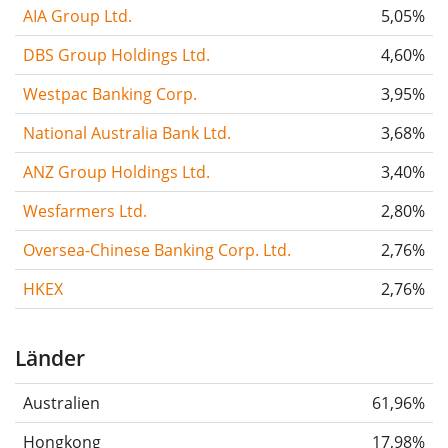
AIA Group Ltd.
5,05%
DBS Group Holdings Ltd.
4,60%
Westpac Banking Corp.
3,95%
National Australia Bank Ltd.
3,68%
ANZ Group Holdings Ltd.
3,40%
Wesfarmers Ltd.
2,80%
Oversea-Chinese Banking Corp. Ltd.
2,76%
HKEX
2,76%
Länder
Australien
61,96%
Hongkong
17,98%