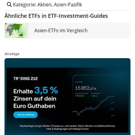
Kategorie: Aktien, Asien-Pazifik
Ähnliche ETFs in ETF-Investment-Guides
Asien-ETFs im Vergleich