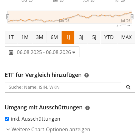
Oct '25
Jan '26
Apr '26
Jul '26
Jan '26
Jul '26
justETF.com
1T
1M
3M
6M
1J
3J
5J
YTD
MAX
06.08.2025 - 06.08.2026
ETF für Vergleich hinzufügen
Umgang mit Ausschüttungen
inkl. Ausschüttungen
Weitere Chart-Optionen anzeigen