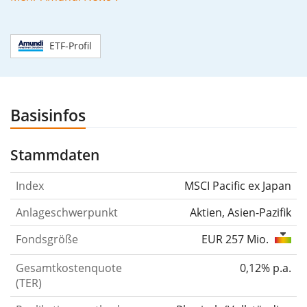
00%
ETF-Profil
Basisinfos
Stammdaten
Index
MSCI Pacific ex Japan
Anlageschwerpunkt
Aktien, Asien-Pazifik
Fondsgröße
EUR 257 Mio.
Gesamtkostenquote
0,12% p.a.
(TER)