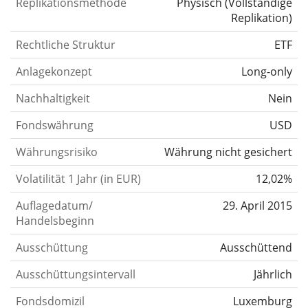
Replikationsmethode
Physisch
(
Vollständige
Replikation
)
Rechtliche Struktur
ETF
Anlagekonzept
Long-only
Nachhaltigkeit
Nein
Fondswährung
USD
Währungsrisiko
Währung nicht gesichert
Volatilität 1 Jahr (in EUR)
12,02%
Auflagedatum/
29. April 2015
Handelsbeginn
Ausschüttung
Ausschüttend
Ausschüttungsintervall
Jährlich
Fondsdomizil
Luxemburg