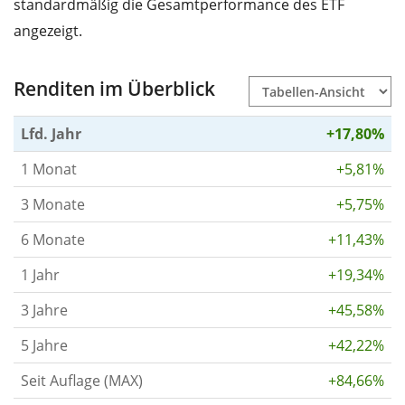
standardmäßig die Gesamtperformance des ETF
angezeigt.
Renditen im Überblick
Lfd. Jahr
+17,80%
1 Monat
+5,81%
3 Monate
+5,75%
6 Monate
+11,43%
1 Jahr
+19,34%
3 Jahre
+45,58%
5 Jahre
+42,22%
Seit Auflage (MAX)
+84,66%