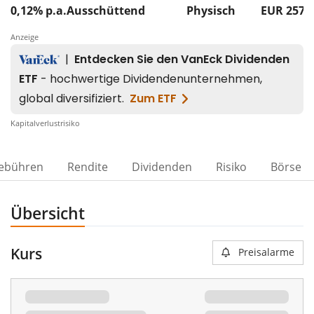
0,12% p.a.
Ausschüttend
Physisch
EUR 257
Anzeige
Kapitalverlustrisiko
ebühren
Rendite
Dividenden
Risiko
Börse
Übersicht
Kurs
Preisalarme