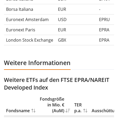
Borsa Italiana
EUR
-
Euronext Amsterdam
USD
EPRU
Euronext Paris
EUR
EPRA
London Stock Exchange
GBX
EPRA
Weitere Informationen
Weitere ETFs auf den FTSE EPRA/NAREIT
Developed Index
Fondsgröße
in Mio. €
TER
Fondsname
(AuM)
p.a.
Ausschüttun