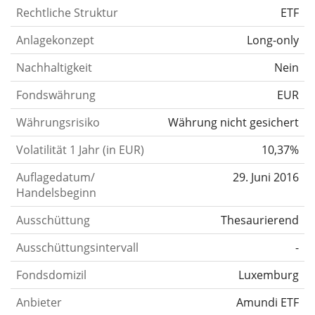
Rechtliche Struktur
ETF
Anlagekonzept
Long-only
Nachhaltigkeit
Nein
Fondswährung
EUR
Währungsrisiko
Währung nicht gesichert
Volatilität 1 Jahr (in EUR)
10,37%
Auflagedatum/
29. Juni 2016
Handelsbeginn
Ausschüttung
Thesaurierend
Ausschüttungsintervall
-
Fondsdomizil
Luxemburg
Anbieter
Amundi ETF