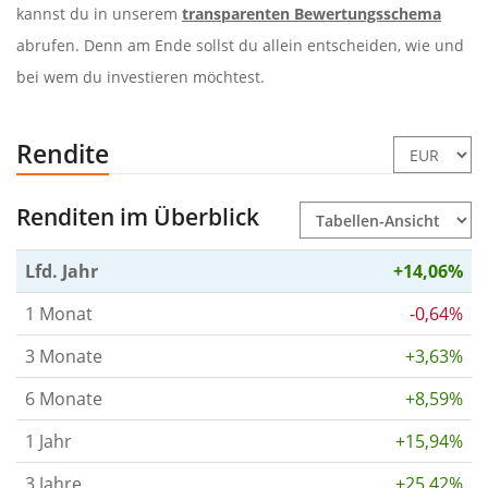
kannst du in unserem
transparenten Bewertungsschema
abrufen. Denn am Ende sollst du allein entscheiden, wie und
bei wem du investieren möchtest.
Rendite
Renditen im Überblick
Lfd. Jahr
+14,06%
1 Monat
-0,64%
3 Monate
+3,63%
6 Monate
+8,59%
1 Jahr
+15,94%
3 Jahre
+25,42%