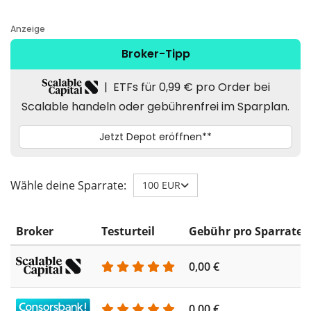
Wähle deine Sparrate:
100 EUR
Broker
Testurteil
Gebühr pro Sparrate
0,00 €
0,00 €