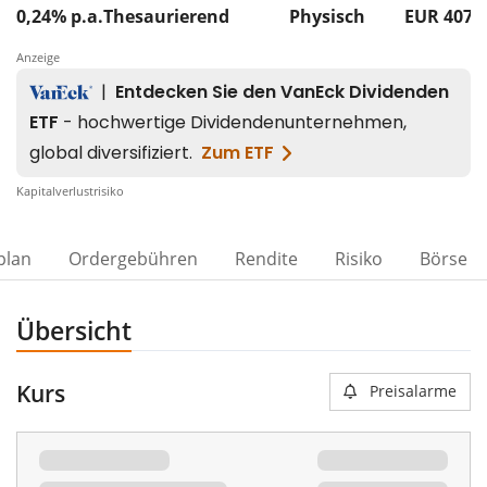
0,24% p.a.
Thesaurierend
Physisch
EUR 407
Anzeige
Kapitalverlustrisiko
plan
Ordergebühren
Rendite
Risiko
Börse
Übersicht
Kurs
Preisalarme