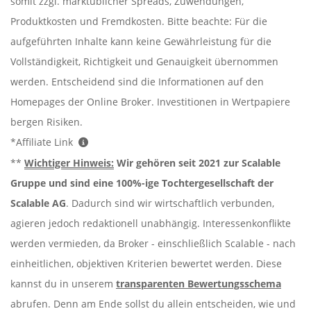
somit zzgl. marktüblicher Spreads, Zuwendungen,
Produktkosten und Fremdkosten. Bitte beachte: Für die
aufgeführten Inhalte kann keine Gewährleistung für die
Vollständigkeit, Richtigkeit und Genauigkeit übernommen
werden. Entscheidend sind die Informationen auf den
Homepages der Online Broker. Investitionen in Wertpapiere
bergen Risiken.
*Affiliate Link
**
Wichtiger Hinweis:
Wir gehören seit 2021 zur Scalable
Gruppe und sind eine 100%-ige Tochtergesellschaft der
Scalable AG
. Dadurch sind wir wirtschaftlich verbunden,
agieren jedoch redaktionell unabhängig. Interessenkonflikte
werden vermieden, da Broker - einschließlich Scalable - nach
einheitlichen, objektiven Kriterien bewertet werden. Diese
kannst du in unserem
transparenten Bewertungsschema
abrufen. Denn am Ende sollst du allein entscheiden, wie und