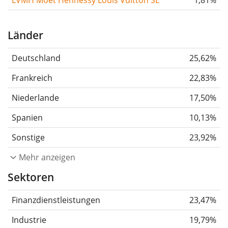
LVMH Moët Hennessy Louis Vuitton SE
1,81%
Länder
Deutschland
25,62%
Frankreich
22,83%
Niederlande
17,50%
Spanien
10,13%
Sonstige
23,92%
Mehr anzeigen
Sektoren
Finanzdienstleistungen
23,47%
Industrie
19,79%