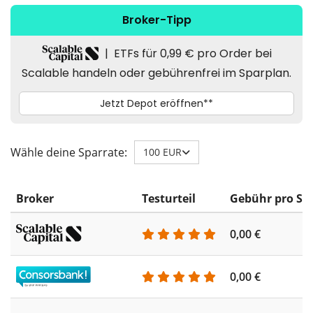
Wähle deine Sparrate:
100 EUR
Broker
Testurteil
Gebühr pro Sp
0,00 €
0,00 €