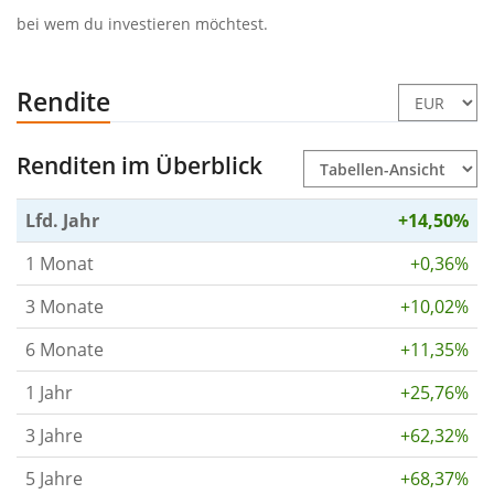
bei wem du investieren möchtest.
Rendite
Renditen im Überblick
Lfd. Jahr
+14,50%
1 Monat
+0,36%
3 Monate
+10,02%
6 Monate
+11,35%
1 Jahr
+25,76%
3 Jahre
+62,32%
5 Jahre
+68,37%