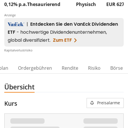
0,12% p.a.
Thesaurierend
Physisch
EUR 627
Anzeige
Kapitalverlustrisiko
plan
Ordergebühren
Rendite
Risiko
Börse
Übersicht
Kurs
Preisalarme