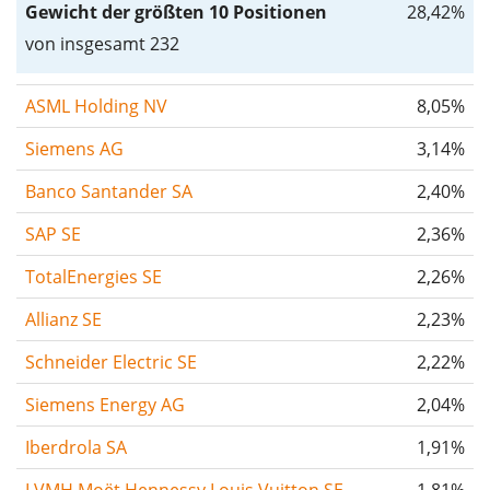
Gewicht der größten 10 Positionen
28,42%
von insgesamt 232
ASML Holding NV
8,05%
Siemens AG
3,14%
Banco Santander SA
2,40%
SAP SE
2,36%
TotalEnergies SE
2,26%
Allianz SE
2,23%
Schneider Electric SE
2,22%
Siemens Energy AG
2,04%
Iberdrola SA
1,91%