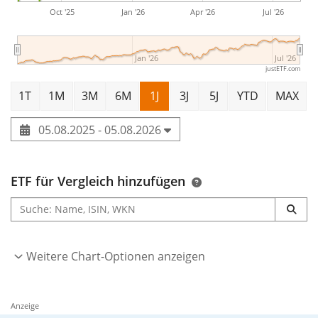
Oct '25
Jan '26
Apr '26
Jul '26
Jan '26
Jul '26
justETF.com
1T
1M
3M
6M
1J
3J
5J
YTD
MAX
05.08.2025 - 05.08.2026
ETF für Vergleich hinzufügen
Weitere Chart-Optionen anzeigen
Anzeige