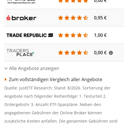
0,00 €
0,95 €
1,00 €
0,00 €
Alle Angebote anzeigen
Zum vollständigen Vergleich aller Angebote
Quelle: justETF Research; Stand: 8/2026. Sortierung der
Angebote nach folgender Reihenfolge: 1. Testurteil 2.
Ordergebühr 3. Anzahl ETF-Sparpläne. Neben den
angegebenen Gebühren der Online Broker können
zusätzliche Kosten anfallen. Die genannten Gebühren sind