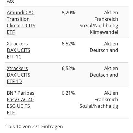
Acc
Amundi CAC
8,20%
Aktien
Transition
Frankreich
Climat UCITS
Sozial/Nachhaltig
ETF
Klimawandel
Xtrackers
6,52%
Aktien
DAX UCITS
Deutschland
ETF 1C
Xtrackers
6,52%
Aktien
DAX UCITS
Deutschland
ETF 1D
BNP Paribas
6,21%
Aktien
Easy CAC 40
Frankreich
ESG UCITS
Sozial/Nachhaltig
ETF
1 bis 10 von 271 Einträgen