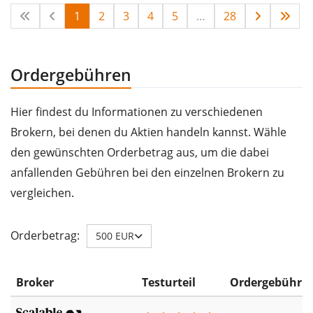
1
2
3
4
5
…
28
Ordergebühren
Hier findest du Informationen zu verschiedenen
Brokern, bei denen du Aktien handeln kannst. Wähle
den gewünschten Orderbetrag aus, um die dabei
anfallenden Gebühren bei den einzelnen Brokern zu
vergleichen.
Orderbetrag:
500 EUR
Broker
Testurteil
Ordergebühr