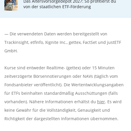
Das Altersvorsorgedepot 2027: So profitierst du
von der staatlichen ETF-Förderung
— Die verwendeten Daten werden bereitgestellt von
Trackinsight
,
etfinfo
,
Xignite Inc.
,
gettex
,
FactSet
und justETF
GmbH.
Kurse sind entweder Realtime- (gettex) oder 15 Minuten
zeitverzögerte Börsennotierungen oder NAVs (täglich vom
Fondsanbieter veröffentlicht). Die Wertentwicklungsangaben
für ETFs beinhalten standardmäßig Ausschüttungen (falls
vorhanden). Nähere Informationen erhältst du
hier
. Es wird
keine Gewähr für die Vollständigkeit, Genauigkeit und
Richtigkeit der dargestellten Informationen übernommen.