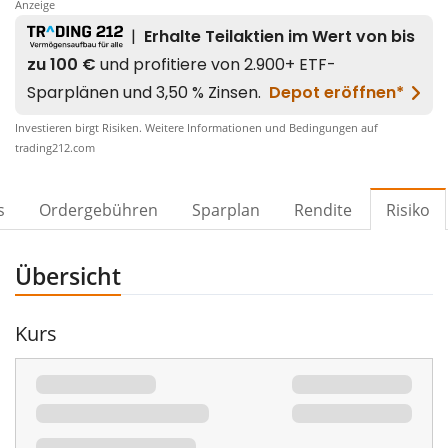
Anzeige
Investieren birgt Risiken. Weitere Informationen und Bedingungen auf
00%
trading212.com
s
Ordergebühren
Sparplan
Rendite
Risiko
Übersicht
Kurs