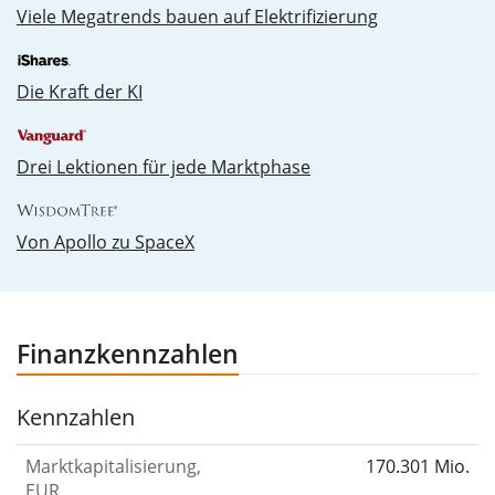
Vie­le Me­ga­trends bau­en auf Elek­tri­fi­zie­rung
Die Kraft der KI
Drei Lektionen für jede Marktphase
Von Apollo zu SpaceX
Finanzkennzahlen
Kennzahlen
Marktkapitalisierung,
170.301 Mio.
EUR