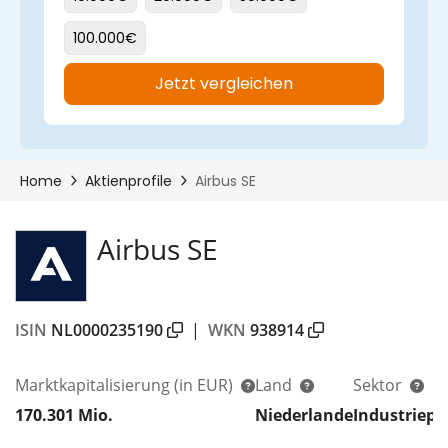
Airbus SE
ISIN
NL0000235190
|
WKN
938914
Marktkapitalisierung
(in EUR)
Land
Sektor
170.301 Mio.
Niederlande
Industriepr