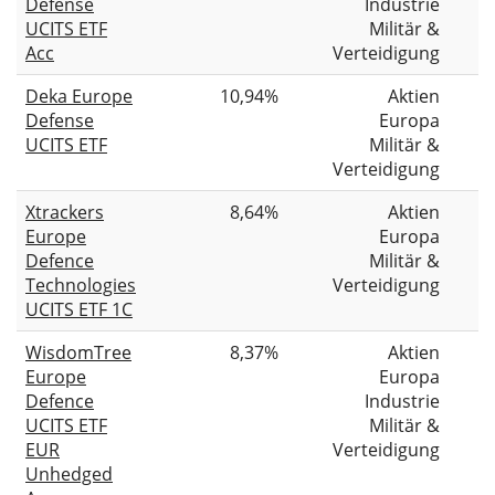
Defense
Industrie
UCITS ETF
Militär &
Acc
Verteidigung
Deka Europe
10,94%
Aktien
Defense
Europa
UCITS ETF
Militär &
Verteidigung
Xtrackers
8,64%
Aktien
Europe
Europa
Defence
Militär &
Technologies
Verteidigung
UCITS ETF 1C
WisdomTree
8,37%
Aktien
Europe
Europa
Defence
Industrie
UCITS ETF
Militär &
EUR
Verteidigung
Unhedged