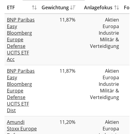
ETF
Gewichtung
Anlagefokus
Fon
BNP Paribas
11,87%
Aktien
Easy
Europa
Bloomberg
Industrie
Europe
Militär &
Defense
Verteidigung
UCITS ETF
Acc
BNP Paribas
11,87%
Aktien
Easy
Europa
Bloomberg
Industrie
Europe
Militär &
Defense
Verteidigung
UCITS ETF
Dist
Amundi
11,20%
Aktien
Stoxx Europe
Europa