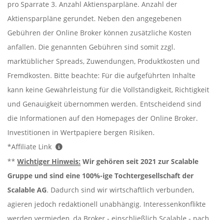
pro Sparrate 3. Anzahl Aktiensparpläne. Anzahl der
Aktiensparpläne gerundet. Neben den angegebenen
Gebühren der Online Broker können zusätzliche Kosten
anfallen. Die genannten Gebühren sind somit zzgl.
marktüblicher Spreads, Zuwendungen, Produktkosten und
Fremdkosten. Bitte beachte: Für die aufgeführten Inhalte
kann keine Gewährleistung für die Vollständigkeit, Richtigkeit
und Genauigkeit übernommen werden. Entscheidend sind
die Informationen auf den Homepages der Online Broker.
Investitionen in Wertpapiere bergen Risiken.
*Affiliate Link
**
Wichtiger Hinweis:
Wir gehören seit 2021 zur Scalable
Gruppe und sind eine 100%-ige Tochtergesellschaft der
Scalable AG
. Dadurch sind wir wirtschaftlich verbunden,
agieren jedoch redaktionell unabhängig. Interessenkonflikte
werden vermieden, da Broker - einschließlich Scalable - nach