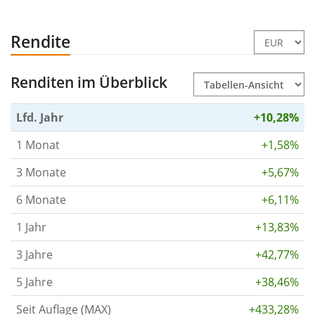
Rendite
Renditen im Überblick
Lfd. Jahr
+10,28%
1 Monat
+1,58%
3 Monate
+5,67%
6 Monate
+6,11%
1 Jahr
+13,83%
3 Jahre
+42,77%
5 Jahre
+38,46%
Seit Auflage (MAX)
+433,28%