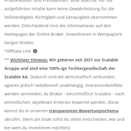
Produktkosten und Fremdkosten. Bitte beachte: Für die
aufgeführten Inhalte kann keine Gewährleistung für die
Vollständigkeit, Richtigkeit und Genauigkeit übernommen
werden. Entscheidend sind die Informationen auf den
Homepages der Online Broker. Investitionen in Wertpapiere
bergen Risiken.
*Affiliate Link
**
Wichtiger Hinweis:
Wir gehören seit 2021 zur Scalable
Gruppe und sind eine 100%-ige Tochtergesellschaft der
Scalable AG
. Dadurch sind wir wirtschaftlich verbunden,
agieren jedoch redaktionell unabhängig. Interessenkonflikte
werden vermieden, da Broker - einschließlich Scalable - nach
einheitlichen, objektiven Kriterien bewertet werden. Diese
kannst du in unserem
transparenten Bewertungsschema
abrufen. Denn am Ende sollst du allein entscheiden, wie und
bei wem du investieren möchtest.