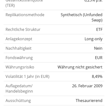
Gesamtkostenquote
0,23% p.a.
(TER)
Replikationsmethode
Synthetisch
(
Unfunded
Swap
)
Rechtliche Struktur
ETF
Anlagekonzept
Long-only
Nachhaltigkeit
Nein
Fondswährung
EUR
Währungsrisiko
Währung nicht gesichert
Volatilität 1 Jahr (in EUR)
8,49%
Auflagedatum/
26. Februar 2009
Handelsbeginn
Ausschüttung
Thesaurierend