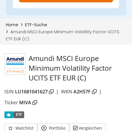
Amundi MSCI Europe
Minimum Volatility Factor
ETF Profil
UCITS ETF EUR (C)
ISIN
LU1681041627
|
WKN
A2H57F
|
Ticker
MIVA
ETF
Watchlist
Portfolio
Vergleichen