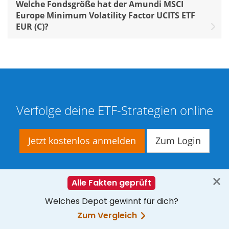
Welche Fondsgröße hat der Amundi MSCI
Europe Minimum Volatility Factor UCITS ETF
EUR (C)?
Verfolge deine ETF-Strategien online
Jetzt kostenlos anmelden
Zum Login
— Die verwendeten Daten werden bereitgestellt von