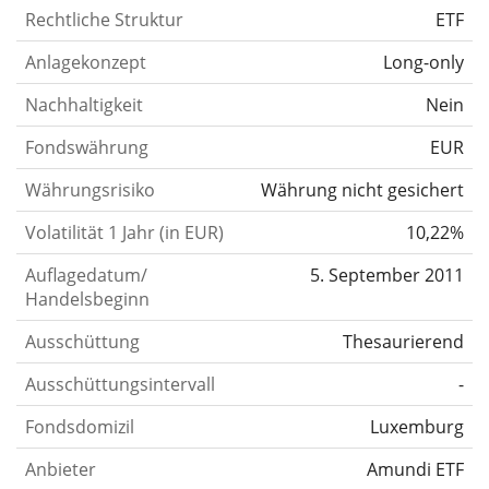
Rechtliche Struktur
ETF
Anlagekonzept
Long-only
Nachhaltigkeit
Nein
Fondswährung
EUR
Währungsrisiko
Währung nicht gesichert
Volatilität 1 Jahr (in EUR)
10,22%
Auflagedatum/
5. September 2011
Handelsbeginn
Ausschüttung
Thesaurierend
Ausschüttungsintervall
-
Fondsdomizil
Luxemburg
Anbieter
Amundi ETF