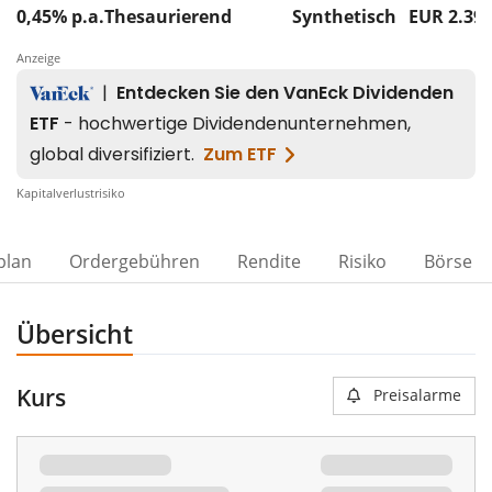
0,45% p.a.
Thesaurierend
Synthetisch
EUR 2.39
Anzeige
Kapitalverlustrisiko
00%
plan
Ordergebühren
Rendite
Risiko
Börse
Übersicht
Kurs
Preisalarme