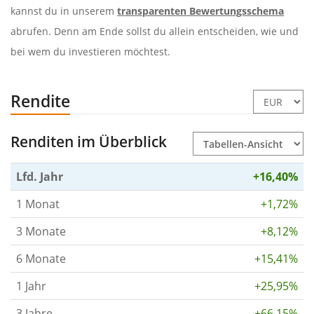
kannst du in unserem
transparenten Bewertungsschema
abrufen. Denn am Ende sollst du allein entscheiden, wie und
bei wem du investieren möchtest.
Rendite
Renditen im Überblick
Lfd. Jahr
+16,40%
1 Monat
+1,72%
3 Monate
+8,12%
6 Monate
+15,41%
1 Jahr
+25,95%
3 Jahre
+66,15%