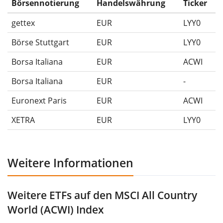
Börsennotierung
Handelswährung
Ticker
gettex
EUR
LYY0
Börse Stuttgart
EUR
LYY0
Borsa Italiana
EUR
ACWI
Borsa Italiana
EUR
-
Euronext Paris
EUR
ACWI
XETRA
EUR
LYY0
Weitere Informationen
Weitere ETFs auf den MSCI All Country
World (ACWI) Index