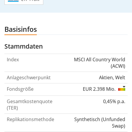
Basisinfos
Stammdaten
Index
MSCI All Country World
(ACWI)
Anlageschwerpunkt
Aktien, Welt
Fondsgröße
EUR 2.398 Mio.
Gesamtkostenquote
0,45% p.a.
(TER)
Replikationsmethode
Synthetisch
(
Unfunded
Swap
)