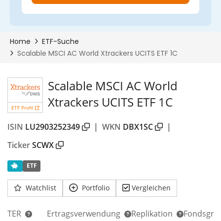
Scalable MSCI AC World
Xtrackers UCITS ETF 1C
ETF Profil
ISIN
LU2903252349
|
WKN
DBX1SC
|
Ticker
SCWX
ETF
Watchlist
Portfolio
Vergleichen
TER
Ertragsverwendung
Replikation
Fondsgrö