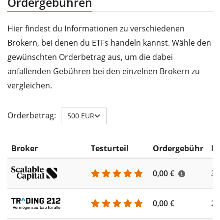
Ordergebühren
Hier findest du Informationen zu verschiedenen
Brokern, bei denen du ETFs handeln kannst. Wähle den
gewünschten Orderbetrag aus, um die dabei
anfallenden Gebühren bei den einzelnen Brokern zu
vergleichen.
Orderbetrag:
500 EUR
Broker
Testurteil
Ordergebühr
ET
0,00 €
35
0,00 €
26