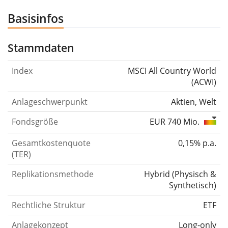
Basisinfos
Stammdaten
Index
MSCI All Country World
(ACWI)
Anlageschwerpunkt
Aktien, Welt
Fondsgröße
EUR 740 Mio.
Gesamtkostenquote
0,15% p.a.
(TER)
Replikationsmethode
Hybrid
(
Physisch &
Synthetisch
)
Rechtliche Struktur
ETF
Anlagekonzept
Long-only