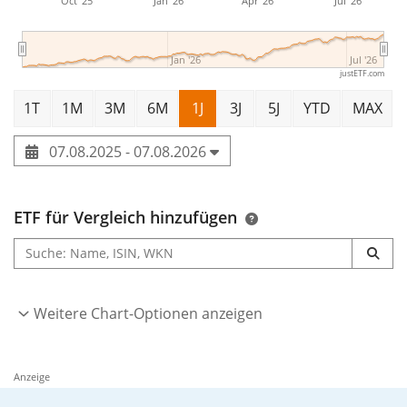
Oct '25
Jan '26
Apr '26
Jul '26
Jan '26
Jul '26
justETF.com
1T
1M
3M
6M
1J
3J
5J
YTD
MAX
07.08.2025 - 07.08.2026
ETF für Vergleich hinzufügen
Weitere Chart-Optionen anzeigen
Anzeige