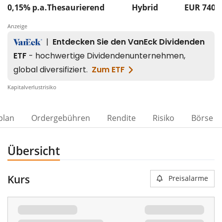
0,15% p.a.
Thesaurierend
Hybrid
EUR 740
Anzeige
Kapitalverlustrisiko
plan
Ordergebühren
Rendite
Risiko
Börse
Übersicht
Kurs
Preisalarme