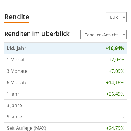
Rendite
Renditen im Überblick
Lfd. Jahr
+16,94%
1 Monat
+2,03%
3 Monate
+7,09%
6 Monate
+14,18%
1 Jahr
+26,49%
3 Jahre
-
5 Jahre
-
Seit Auflage (MAX)
+24,79%