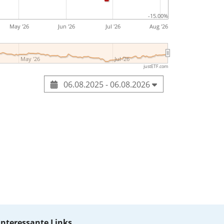
-15.00%
May '26
Jun '26
Jul '26
Aug '26
May '26
Jul '26
justETF.com
06.08.2025 - 06.08.2026
Interessante Links