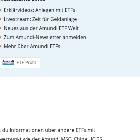
Erklärvideos: Anlegen mit ETFs
Livestream: Zeit für Geldanlage
Neues aus der Amundi ETF Welt
Zum Amundi-Newsletter anmelden
Mehr über Amundi ETFs
ETF-Profil
st du Informationen über andere ETFs mit
werpunkt wie der Amundi MSCI China UCITS