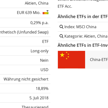
Aktien, China
ETF Acc.
EUR 639 Mio.
Ähnliche ETFs in der ET
0,29% p.a.
Index: MSCI China
nthetisch
(
Unfunded Swap
)
Kategorie: Aktien, China
ETF
Ähnliche ETFs in ETF-In
Long-only
China-ETF
Nein
USD
Währung nicht gesichert
18,89%
5. Juli 2018
Thesaurierend