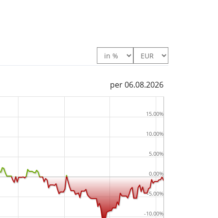
per 06.08.2026
15.00%
10.00%
5.00%
0.00%
-5.00%
-10.00%