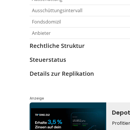
Ausschüttungsintervall
Fondsdomizil
Anbieter
Rechtliche Struktur
Steuerstatus
Details zur Replikation