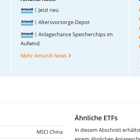
Jetzt neu
Altersvorsorge-Depot
Anlagechance Speicherchips im
Aufwind
Mehr Amundi News
Ähnliche ETFs
In diesem Abschnitt erhält
MSCI China
einem ähnlichen Anlagesch