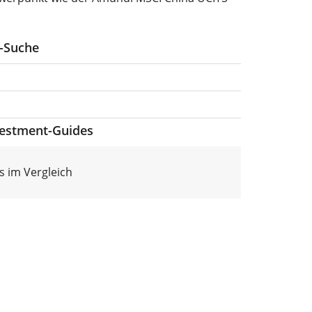
F-Suche
vestment-Guides
s im Vergleich