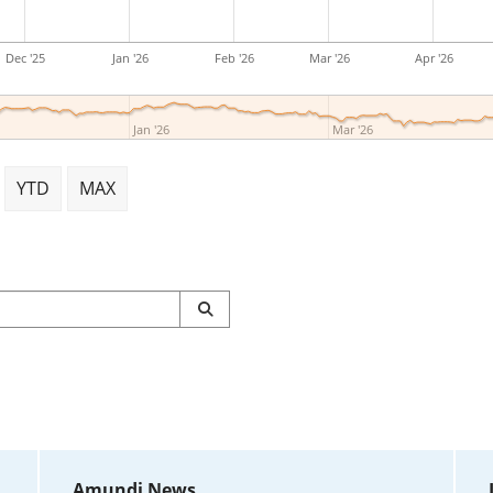
Dec '25
Jan '26
Feb '26
Mar '26
Apr '26
Jan '26
Mar '26
YTD
MAX
Amundi News