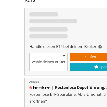
Handle diesen ETF bei deinem Broker
Kaufen
Wähle deinen Broker
Spar
Anzeige
|
Kostenlose Depotführung.
kostenlose ETF-Sparpläne. Ab 5 € monatlic
eröffnen*