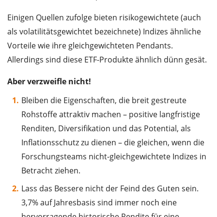
Einigen Quellen zufolge bieten risikogewichtete (auch
als volatilitätsgewichtet bezeichnete) Indizes ähnliche
Vorteile wie ihre gleichgewichteten Pendants.
Allerdings sind diese ETF-Produkte ähnlich dünn gesät.
Aber verzweifle nicht!
Bleiben die Eigenschaften, die breit gestreute
Rohstoffe attraktiv machen – positive langfristige
Renditen, Diversifikation und das Potential, als
Inflationsschutz zu dienen – die gleichen, wenn die
Forschungsteams nicht-gleichgewichtete Indizes in
Betracht ziehen.
Lass das Bessere nicht der Feind des Guten sein.
3,7% auf Jahresbasis sind immer noch eine
hervorragende historische Rendite für eine