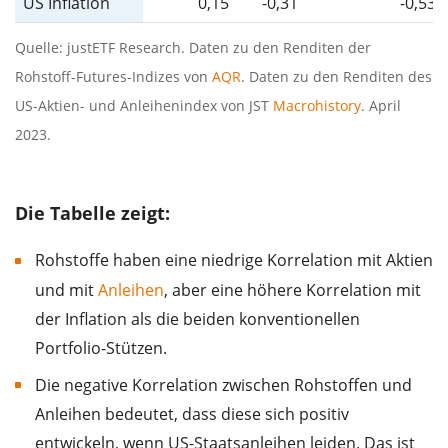
US Inflation
0,15
-0,31
-0,53
Quelle: justETF Research. Daten zu den Renditen der
Rohstoff-Futures-Indizes von
AQR
. Daten zu den Renditen des
US-Aktien- und Anleihenindex von JST
Macrohistory
. April
2023.
Die Tabelle zeigt:
Rohstoffe haben eine niedrige Korrelation mit Aktien
und mit
Anleihen
, aber eine höhere Korrelation mit
der Inflation als die beiden konventionellen
Portfolio-Stützen.
Die negative Korrelation zwischen Rohstoffen und
Anleihen bedeutet, dass diese sich positiv
entwickeln, wenn US-Staatsanleihen leiden. Das ist