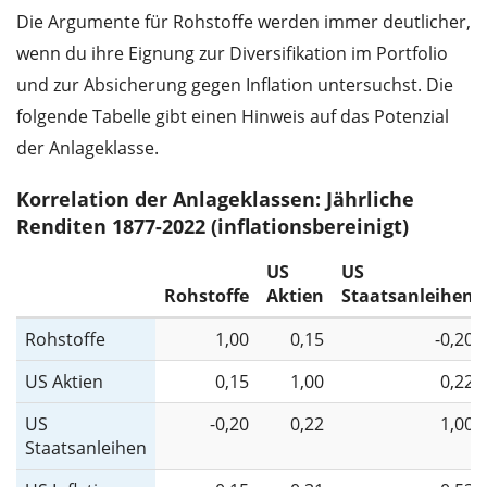
Die Argumente für Rohstoffe werden immer deutlicher,
wenn du ihre Eignung zur Diversifikation im Portfolio
und zur Absicherung gegen Inflation untersuchst. Die
folgende Tabelle gibt einen Hinweis auf das Potenzial
der Anlageklasse.
Korrelation der Anlageklassen: Jährliche
Renditen 1877-2022 (inflationsbereinigt)
US
US
Rohstoffe
Aktien
Staatsanleihen
Rohstoffe
1,00
0,15
-0,20
US Aktien
0,15
1,00
0,22
US
-0,20
0,22
1,00
Staatsanleihen