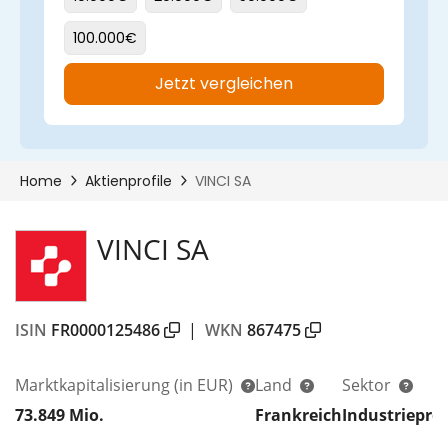
VINCI SA
ISIN
FR0000125486
|
WKN
867475
Marktkapitalisierung
(in EUR)
Land
Sektor
73.849 Mio.
Frankreich
Industriepro