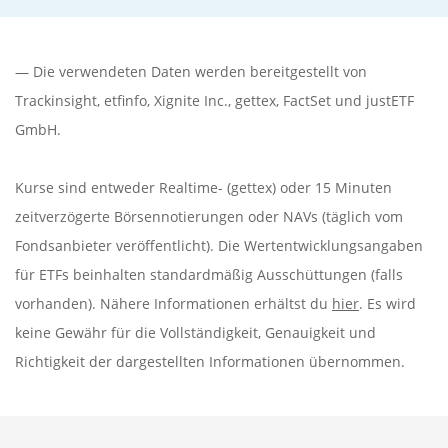
— Die verwendeten Daten werden bereitgestellt von
Trackinsight
,
etfinfo
,
Xignite Inc.
,
gettex
,
FactSet
und justETF
GmbH.
Kurse sind entweder Realtime- (gettex) oder 15 Minuten
zeitverzögerte Börsennotierungen oder NAVs (täglich vom
Fondsanbieter veröffentlicht). Die Wertentwicklungsangaben
für ETFs beinhalten standardmäßig Ausschüttungen (falls
vorhanden). Nähere Informationen erhältst du
hier
. Es wird
keine Gewähr für die Vollständigkeit, Genauigkeit und
Richtigkeit der dargestellten Informationen übernommen.