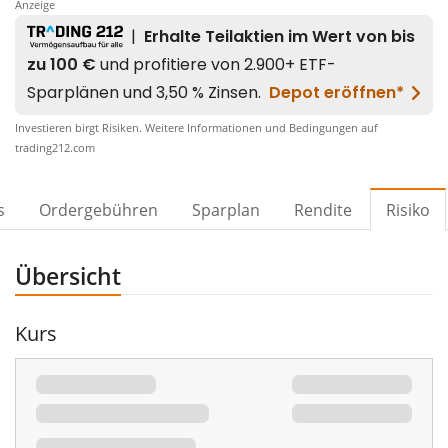
Anzeige
00%
Investieren birgt Risiken. Weitere Informationen und Bedingungen auf
trading212.com
s
Ordergebühren
Sparplan
Rendite
Risiko
Übersicht
Kurs