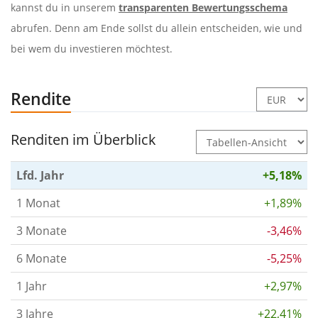
kannst du in unserem
transparenten Bewertungsschema
abrufen. Denn am Ende sollst du allein entscheiden, wie und
bei wem du investieren möchtest.
Rendite
Renditen im Überblick
Lfd. Jahr
+5,18%
1 Monat
+1,89%
3 Monate
-3,46%
6 Monate
-5,25%
1 Jahr
+2,97%
3 Jahre
+22,41%