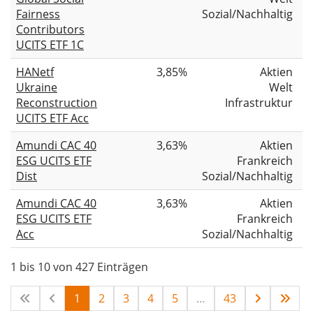
Fairness
Sozial/Nachhaltig
Contributors
UCITS ETF 1C
HANetf
3,85%
Aktien
Ukraine
Welt
Reconstruction
Infrastruktur
UCITS ETF Acc
Amundi CAC 40
3,63%
Aktien
ESG UCITS ETF
Frankreich
Dist
Sozial/Nachhaltig
Amundi CAC 40
3,63%
Aktien
ESG UCITS ETF
Frankreich
Acc
Sozial/Nachhaltig
1 bis 10 von 427 Einträgen
1
2
3
4
5
…
43