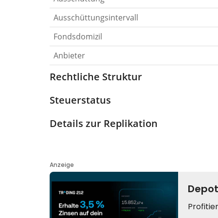
Ausschüttungsintervall
Fondsdomizil
Anbieter
Rechtliche Struktur
Steuerstatus
Details zur Replikation