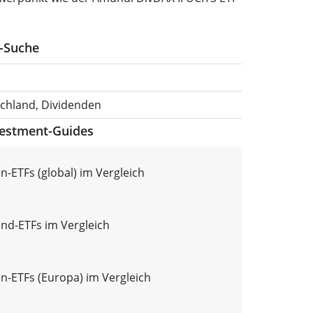
F-Suche
schland, Dividenden
vestment-Guides
n-ETFs (global) im Vergleich
nd-ETFs im Vergleich
n-ETFs (Europa) im Vergleich