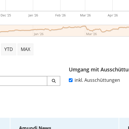
Dec '25
Jan '26
Feb '26
Mar '26
Apr '26
Jan '26
Mar '26
YTD
MAX
Umgang mit Ausschütt
inkl. Ausschüttungen
Amundi News