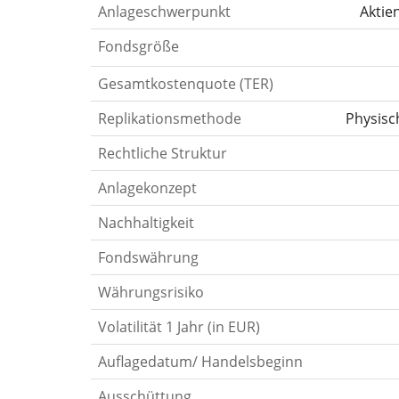
Anlageschwerpunkt
Aktie
Fondsgröße
Gesamtkostenquote (TER)
Replikationsmethode
Physisc
Rechtliche Struktur
Anlagekonzept
Nachhaltigkeit
Fondswährung
Währungsrisiko
Volatilität 1 Jahr (in EUR)
Auflagedatum/ Handelsbeginn
Ausschüttung