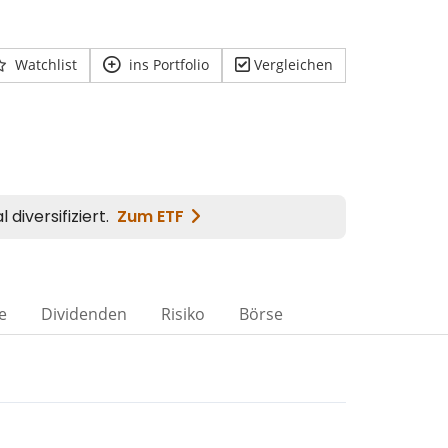
Watchlist
ins Portfolio
Vergleichen
e
Dividenden
Risiko
Börse