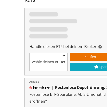
Handle diesen ETF bei deinem Broker
Kaufen
Wähle deinen Broker
Spar
Anzeige
|
Kostenlose Depotführung.
kostenlose ETF-Sparpläne. Ab 5 € monatlic
eröffnen*