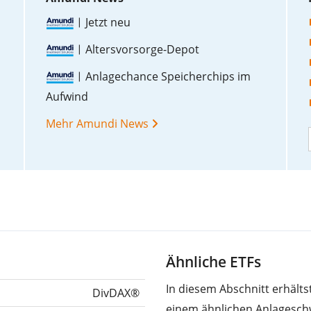
Jetzt neu
Altersvorsorge-Depot
Anlagechance Speicherchips im
Aufwind
Mehr Amundi News
Ähnliche ETFs
In diesem Abschnitt erhält
DivDAX®
einem ähnlichen Anlagesch