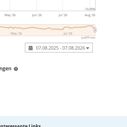
-10.00%
May '26
Jun '26
Jul '26
Aug '26
May '26
Jul '26
justETF.com
07.08.2025 - 07.08.2026
ungen
Interessante Links