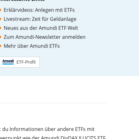
Erklärvideos: Anlegen mit ETFs
Livestream: Zeit für Geldanlage
Neues aus der Amundi ETF Welt
Zum Amundi-Newsletter anmelden
Mehr über Amundi ETFs
ETF-Profil
st du Informationen über andere ETFs mit
werpunkt wie der Amundi DivDAX II UCITS ETF