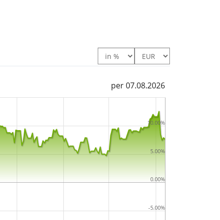
per 07.08.2026
10.00%
5.00%
0.00%
-5.00%