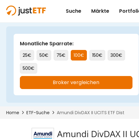
Amundi DivDAX II UC