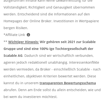
aufgeführten Inhalte kann keine Gewährleistung für die
Vollständigkeit, Richtigkeit und Genauigkeit übernommen
werden. Entscheidend sind die Informationen auf den
Homepages der Online Broker. Investitionen in Wertpapiere
bergen Risiken.
*Affiliate Link
**
Wichtiger Hinweis:
Wir gehören seit 2021 zur Scalable
Gruppe und sind eine 100%-ige Tochtergesellschaft der
Scalable AG
. Dadurch sind wir wirtschaftlich verbunden,
agieren jedoch redaktionell unabhängig. Interessenkonflikte
werden vermieden, da Broker - einschließlich Scalable - nach
einheitlichen, objektiven Kriterien bewertet werden. Diese
kannst du in unserem
transparenten Bewertungsschema
abrufen. Denn am Ende sollst du allein entscheiden, wie und
bei wem du investieren möchtest.