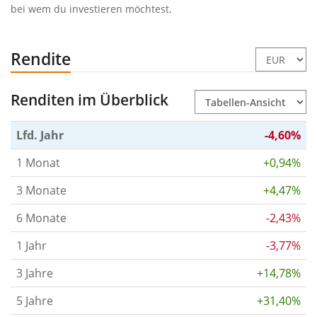
bei wem du investieren möchtest.
Rendite
Renditen im Überblick
Lfd. Jahr
-4,60%
1 Monat
+0,94%
3 Monate
+4,47%
6 Monate
-2,43%
1 Jahr
-3,77%
3 Jahre
+14,78%
5 Jahre
+31,40%