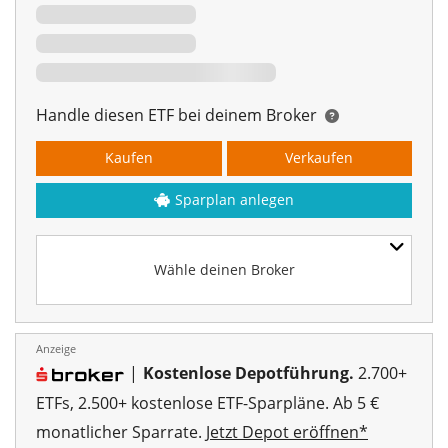
Handle diesen ETF bei deinem Broker
Kaufen
Verkaufen
Sparplan anlegen
Wähle deinen Broker
Anzeige
|
Kostenlose Depotführung.
2.700+
00%
ETFs, 2.500+ kostenlose ETF-Sparpläne. Ab 5 €
monatlicher Sparrate.
Jetzt Depot eröffnen*