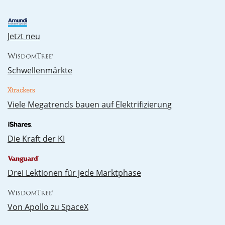
Jetzt neu
Schwellenmärkte
Vie­le Me­ga­trends bau­en auf Elek­tri­fi­zie­rung
Die Kraft der KI
Drei Lektionen für jede Marktphase
Von Apollo zu SpaceX