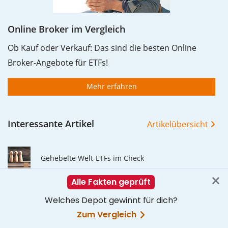
Online Broker im Vergleich
Ob Kauf oder Verkauf: Das sind die besten Online
Broker-Angebote für ETFs!
Mehr erfahren
Interessante Artikel
Artikelübersicht
Gehebelte Welt-ETFs im Check
Market Timing: Den perfekten Zeitpunkt gibt es
nicht
Das Altersvorsorgedepot 2027: So profitierst du