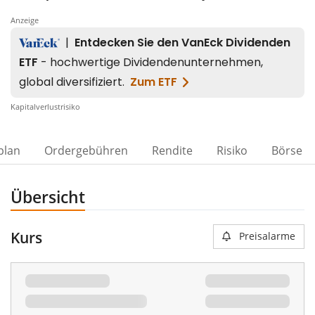
Anzeige
Kapitalverlustrisiko
plan
Ordergebühren
Rendite
Risiko
Börse
Übersicht
Kurs
Preisalarme