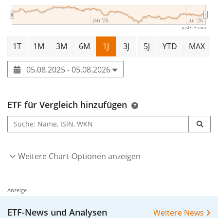
Jan '26
Jul '26
justETF.com
1T
1M
3M
6M
1J
3J
5J
YTD
MAX
05.08.2025 - 05.08.2026
ETF für Vergleich hinzufügen
Weitere Chart-Optionen anzeigen
Anzeige
ETF-News und Analysen
Weitere News