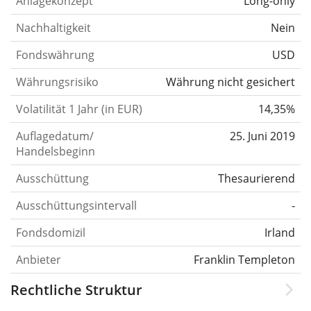
Anlagekonzept
Long-only
Nachhaltigkeit
Nein
Fondswährung
USD
Währungsrisiko
Währung nicht gesichert
Volatilität 1 Jahr (in EUR)
14,35%
Auflagedatum/
25. Juni 2019
Handelsbeginn
Ausschüttung
Thesaurierend
Ausschüttungsintervall
-
Fondsdomizil
Irland
Anbieter
Franklin Templeton
Rechtliche Struktur