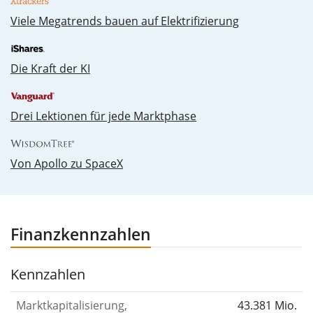
Vie­le Me­ga­trends bau­en auf Elek­tri­fi­zie­rung
Die Kraft der KI
Drei Lektionen für jede Marktphase
Von Apollo zu SpaceX
Finanzkennzahlen
Kennzahlen
Marktkapitalisierung,
43.381 Mio.