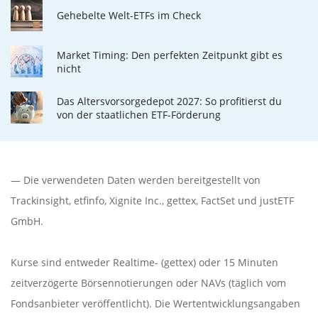
Gehebelte Welt-ETFs im Check
Market Timing: Den perfekten Zeitpunkt gibt es
nicht
Das Altersvorsorgedepot 2027: So profitierst du
von der staatlichen ETF-Förderung
— Die verwendeten Daten werden bereitgestellt von
Trackinsight
,
etfinfo
,
Xignite Inc.
,
gettex
,
FactSet
und justETF
GmbH.
Kurse sind entweder Realtime- (gettex) oder 15 Minuten
zeitverzögerte Börsennotierungen oder NAVs (täglich vom
Fondsanbieter veröffentlicht). Die Wertentwicklungsangaben