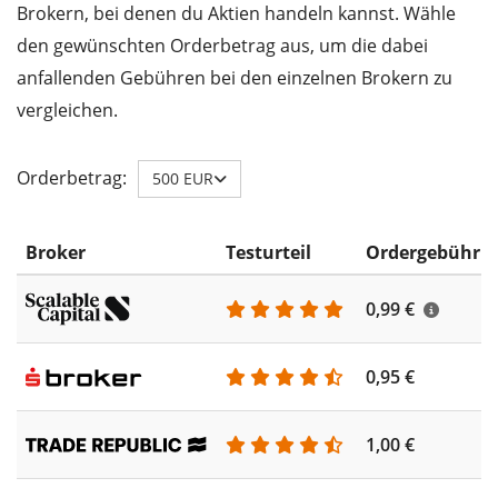
Brokern, bei denen du Aktien handeln kannst. Wähle
den gewünschten Orderbetrag aus, um die dabei
anfallenden Gebühren bei den einzelnen Brokern zu
vergleichen.
Orderbetrag:
500 EUR
Broker
Testurteil
Ordergebühr
0,99 €
0,95 €
1,00 €