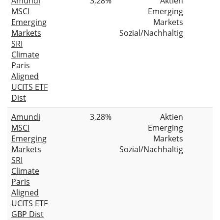
Amundi
3,28%
Aktien
MSCI
Emerging
Emerging
Markets
Markets
Sozial/Nachhaltig
SRI
Climate
Paris
Aligned
UCITS ETF
Dist
Amundi
3,28%
Aktien
MSCI
Emerging
Emerging
Markets
Markets
Sozial/Nachhaltig
SRI
Climate
Paris
Aligned
UCITS ETF
GBP Dist