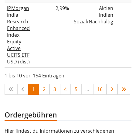
JPMorgan
2,99%
Aktien
India
Indien
Research
Sozial/Nachhaltig
Enhanced
Index
Equity
Active
UCITS ETF
USD (dist)
1 bis 10 von 154 Einträgen
1
2
3
4
5
…
16
Ordergebühren
Hier findest du Informationen zu verschiedenen