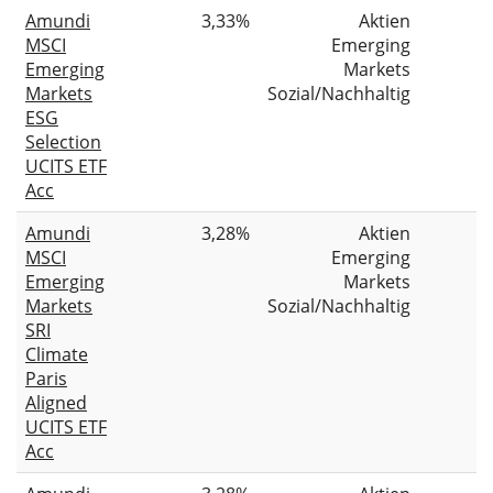
Amundi
3,33%
Aktien
MSCI
Emerging
Emerging
Markets
Markets
Sozial/Nachhaltig
ESG
Selection
UCITS ETF
Acc
Amundi
3,28%
Aktien
MSCI
Emerging
Emerging
Markets
Markets
Sozial/Nachhaltig
SRI
Climate
Paris
Aligned
UCITS ETF
Acc