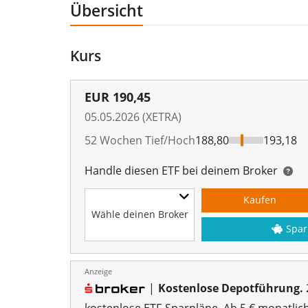
Übersicht
Kurs
EUR
190,45
05.05.2026 (XETRA)
52 Wochen Tief/Hoch
188,80
193,18
Handle diesen ETF bei deinem Broker
Kaufen
Wähle deinen Broker
Spar
Anzeige
|
Kostenlose Depotführung.