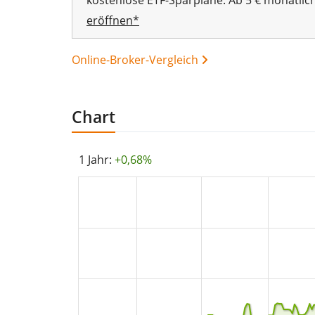
kostenlose ETF-Sparpläne. Ab 5 € monatlic
eröffnen*
Online-Broker-Vergleich
Chart
1 Jahr:
+0,68%