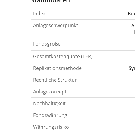
Stammdaten
Index
iBo
Anlageschwerpunkt
A
Fondsgröße
Gesamtkostenquote (TER)
Replikationsmethode
Sy
Rechtliche Struktur
Anlagekonzept
Nachhaltigkeit
Fondswährung
Währungsrisiko