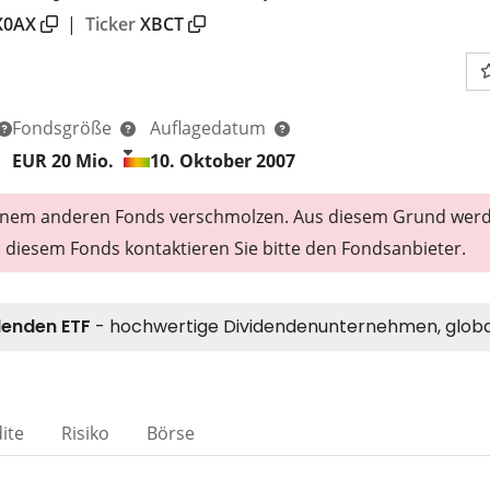
X0AX
|
Ticker
XBCT
Fondsgröße
Auflagedatum
EUR 20
Mio.
10. Oktober 2007
 einem anderen Fonds verschmolzen. Aus diesem Grund wer
zu diesem Fonds kontaktieren Sie bitte den Fondsanbieter.
ite
Risiko
Börse