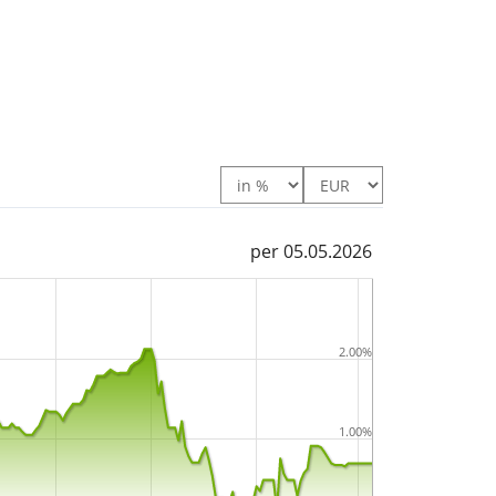
per 05.05.2026
2.00%
1.00%