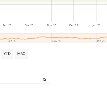
Sep '25
Oct '25
Nov '25
Dec '25
Jan '26
Sep '25
Nov '25
Jan '26
YTD
MAX