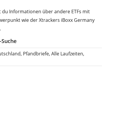
st du Informationen über andere ETFs mit
werpunkt wie der Xtrackers iBoxx Germany
.
F-Suche
tschland, Pfandbriefe, Alle Laufzeiten,