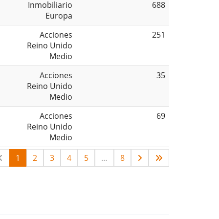
Inmobiliario
688
Europa
Acciones
251
Reino Unido
Medio
Acciones
35
Reino Unido
Medio
Acciones
69
Reino Unido
Medio
1
2
3
4
5
…
8