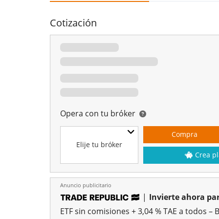
Cotización
Opera con tu bróker
Compra
Elije tu bróker
Crea pl
Anuncio publicitario
|
Invierte ahora par
ETF sin comisiones + 3,04 % TAE a todos – 