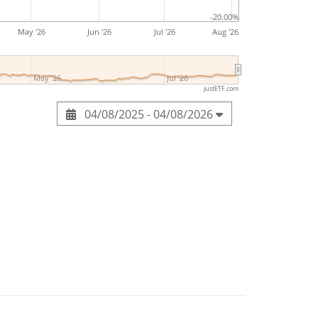
-20.00%
May '26
Jun '26
Jul '26
Aug '26
May '26
Jul '26
justETF.com
04/08/2025 - 04/08/2026