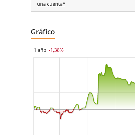
una cuenta*
Gráfico
1 año:
-1,38%