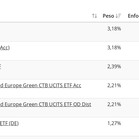
Peso
Enfo
3,18%
Acc)
3,18%
F
2,39%
ed Europe Green CTB UCITS ETF Acc
2,21%
ed Europe Green CTB UCITS ETF QD Dist
2,21%
ETF (DE)
1,27%