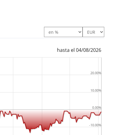
hasta el 04/08/2026
20.00%
10.00%
0.00%
-10.00%