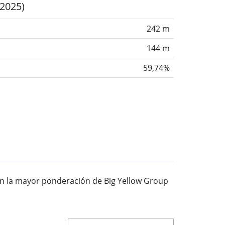
(2025)
242 m
144 m
59,74%
con la mayor ponderación de Big Yellow Group