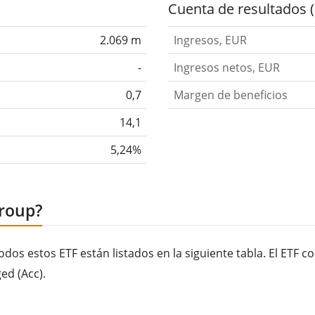
Cuenta de resultados 
2.069 m
Ingresos, EUR
-
Ingresos netos, EUR
0,7
Margen de beneficios
14,1
5,24%
Group?
dos estos ETF están listados en la siguiente tabla. El ETF 
ed (Acc).