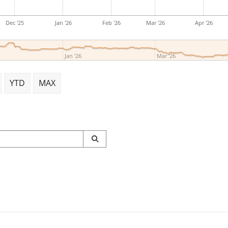
Dec '25
Jan '26
Feb '26
Mar '26
Apr '26
Jan '26
Mar '26
YTD
MAX