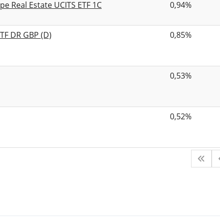
e Real Estate UCITS ETF 1C
0,94%
TF DR GBP (D)
0,85%
0,53%
0,52%