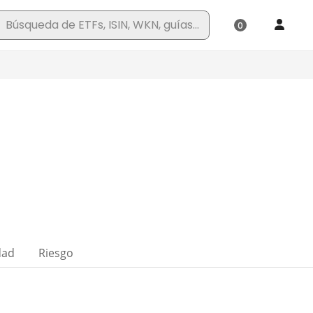
dad
Riesgo