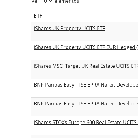
Ve
elementos
ETF
iShares UK Property UCITS ETF
iShares UK Property UCITS ETF EUR Hedged (
iShares MSCI Target UK Real Estate UCITS ET
BNP Paribas Easy FTSE EPRA Nareit Develop
BNP Paribas Easy FTSE EPRA Nareit Develop
iShares STOXX Europe 600 Real Estate UCITS 