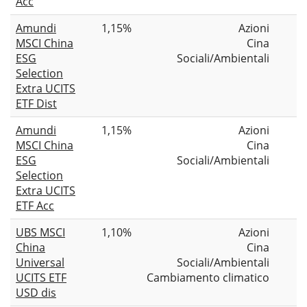
Acc
Amundi
1,15%
Azioni
MSCI China
Cina
ESG
Sociali/Ambientali
Selection
Extra UCITS
ETF Dist
Amundi
1,15%
Azioni
MSCI China
Cina
ESG
Sociali/Ambientali
Selection
Extra UCITS
ETF Acc
UBS MSCI
1,10%
Azioni
China
Cina
Universal
Sociali/Ambientali
UCITS ETF
Cambiamento climatico
USD dis