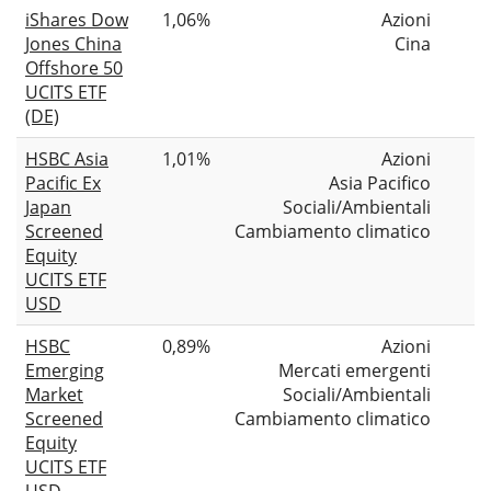
iShares Dow
1,06%
Azioni
Jones China
Cina
Offshore 50
UCITS ETF
(DE)
HSBC Asia
1,01%
Azioni
Pacific Ex
Asia Pacifico
Japan
Sociali/Ambientali
Screened
Cambiamento climatico
Equity
UCITS ETF
USD
HSBC
0,89%
Azioni
Emerging
Mercati emergenti
Market
Sociali/Ambientali
Screened
Cambiamento climatico
Equity
UCITS ETF