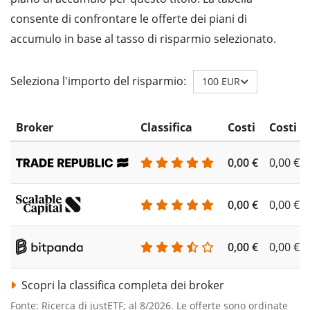
consente di confrontare le offerte dei piani di
accumulo in base al tasso di risparmio selezionato.
Seleziona l'importo del risparmio:
100 EUR
Broker
Classifica
Costi
Costi d
0,00 €
0,00 €
0,00 €
0,00 €
0,00 €
0,00 €
Scopri la classifica completa dei broker
Fonte: Ricerca di justETF; al 8/2026. Le offerte sono ordinate