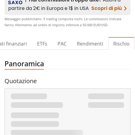
Messaggio pubblicitario. Il trading comporta rischi. Le commissioni indicate
fanno riferimento ad ordini di importo inferiore a 50.000 EUR/USD​
ti finanziari
ETFs
PAC
Rendimenti
Rischio
Panoramica
Quotazione