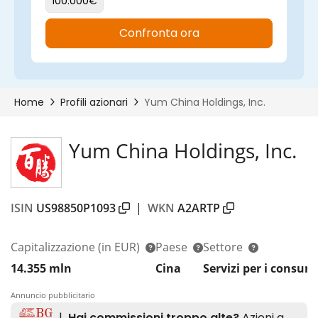
Yum China Holdings, Inc.
ISIN
US98850P1093
|
WKN
A2ARTP
Capitalizzazione
(in EUR)
Paese
Settore
14.355 mln
Cina
Servizi per i consum
Annuncio pubblicitario