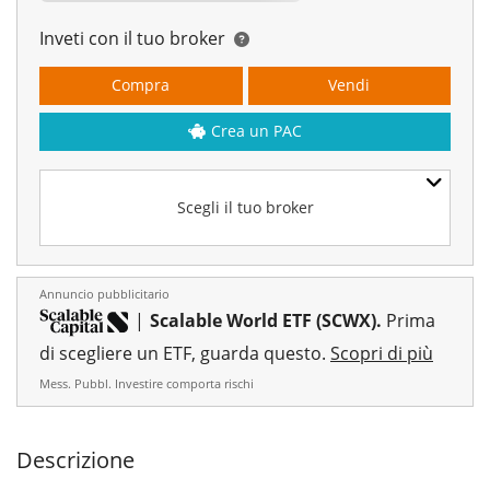
Inveti con il tuo broker
Compra
Vendi
Crea un PAC
Scegli il tuo broker
Annuncio pubblicitario
|
Scalable World ETF (SCWX).
Prima
di scegliere un ETF, guarda questo.
Scopri di più
Mess. Pubbl. Investire comporta rischi
Descrizione