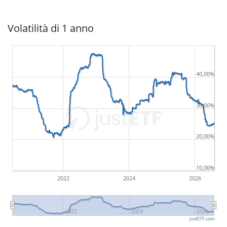
Volatilità di 1 anno
40,00%
30,00%
20,00%
10,00%
2022
2024
2026
2022
2024
2026
justETF.com