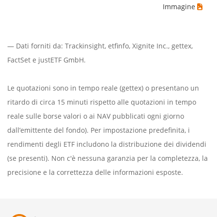
Immagine
— Dati forniti da:
Trackinsight
,
etfinfo
,
Xignite Inc.
,
gettex
,
FactSet
e justETF GmbH.
Le quotazioni sono in tempo reale (gettex) o presentano un
ritardo di circa 15 minuti rispetto alle quotazioni in tempo
reale sulle borse valori o ai NAV pubblicati ogni giorno
dall’emittente del fondo). Per impostazione predefinita, i
rendimenti degli ETF includono la distribuzione dei dividendi
(se presenti). Non c'è nessuna garanzia per la completezza, la
precisione e la correttezza delle informazioni esposte.