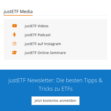
justETF Media
justETF Videos
justETF Podcast
justETF auf Instagram
justETF Online-Seminare
justETF Newsletter: Die besten Tipps &
Tricks zu ETFs
Jetzt kostenlos anmelden