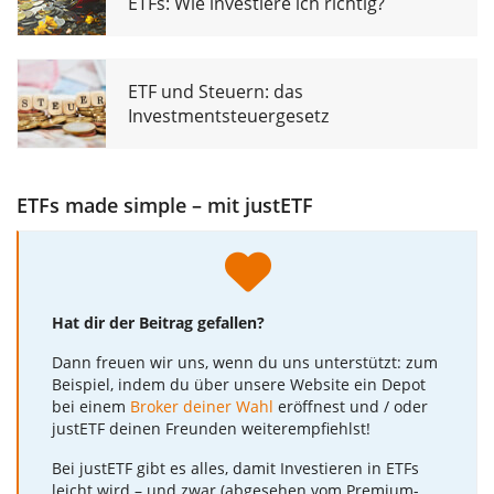
ETFs: Wie investiere ich richtig?
ETF und Steuern: das
Investmentsteuergesetz
ETFs made simple – mit justETF
Hat dir der Beitrag gefallen?
Dann freuen wir uns, wenn du uns unterstützt: zum
Beispiel, indem du über unsere Website ein Depot
bei einem
Broker deiner Wahl
eröffnest und / oder
justETF deinen Freunden weiterempfiehlst!
Bei justETF gibt es alles, damit Investieren in ETFs
leicht wird – und zwar (abgesehen vom Premium-