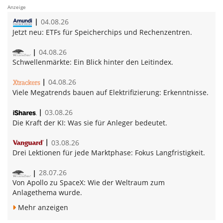
Anzeige
04.08.26
Jetzt neu:
ETFs für Speicherchips und Rechenzentren.
04.08.26
Schwellenmärkte:
Ein Blick hinter den Leitindex.
04.08.26
Vie­le Me­ga­trends bau­en auf Elek­tri­fi­zie­rung:
Erkenntnisse.
03.08.26
Die Kraft der KI:
Was sie für Anleger bedeutet.
03.08.26
Drei Lektionen für jede Marktphase:
Fokus Langfristigkeit.
28.07.26
Von Apollo zu SpaceX:
Wie der Weltraum zum
Anlagethema wurde.
Mehr anzeigen