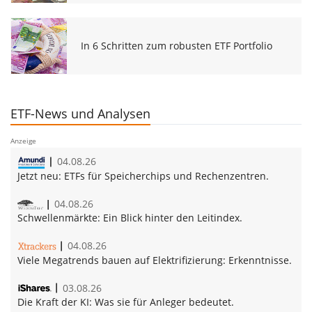
In 6 Schritten zum robusten ETF Portfolio
ETF-News und Analysen
Anzeige
04.08.26
Jetzt neu:
ETFs für Speicherchips und Rechenzentren.
04.08.26
Schwellenmärkte:
Ein Blick hinter den Leitindex.
04.08.26
Vie­le Me­ga­trends bau­en auf Elek­tri­fi­zie­rung:
Erkenntnisse.
03.08.26
Die Kraft der KI:
Was sie für Anleger bedeutet.