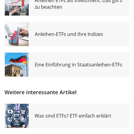
Anleihen ETFs als Investment: Das gilt’s
zu beachten
Anleihen-ETFs und ihre Indizes
Eine Einführung in Staatsanleihen-ETFs
Weitere interessante Artikel
Was sind ETFs? ETF einfach erklärt