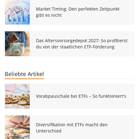
Market Timing: Den perfekten Zeitpunkt
gibt es nicht
Das Altersvorsorgedepot 2027: So profitierst
du von der staatlichen ETF-Förderung
Beliebte Artikel
Vorabpauschale bei ETFs – So funktioniert's
Diversifikation mit ETFs macht den
Unterschied