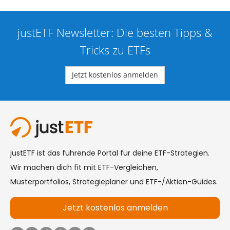
justETF Newsletter: Die besten Tipps &
Tricks zu ETFs
Jetzt kostenlos anmelden