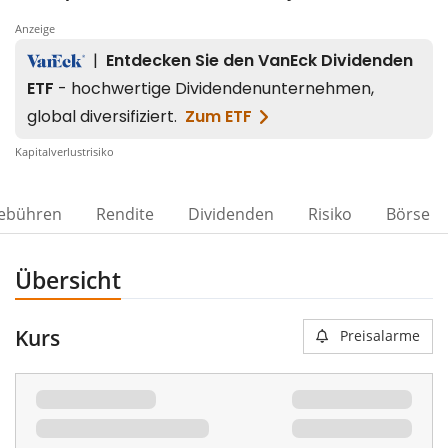
Anzeige
Kapitalverlustrisiko
ebühren
Rendite
Dividenden
Risiko
Börse
Übersicht
Kurs
Preisalarme