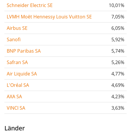
Schneider Electric SE
10,01%
LVMH Moët Hennessy Louis Vuitton SE
7,05%
Airbus SE
6,05%
Sanofi
5,92%
BNP Paribas SA
5,74%
Safran SA
5,26%
Air Liquide SA
4,77%
L'Oréal SA
4,69%
AXA SA
4,23%
VINCI SA
3,63%
Länder