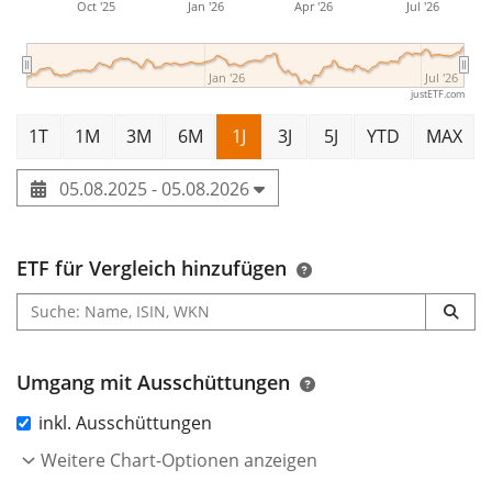
Oct '25
Jan '26
Apr '26
Jul '26
Jan '26
Jul '26
justETF.com
1T
1M
3M
6M
1J
3J
5J
YTD
MAX
05.08.2025 - 05.08.2026
ETF für Vergleich hinzufügen
Umgang mit Ausschüttungen
inkl. Ausschüttungen
Weitere Chart-Optionen anzeigen