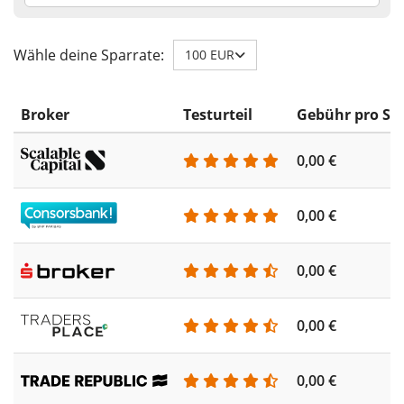
Wähle deine Sparrate:
100 EUR
Broker
Testurteil
Gebühr pro Sp
0,00 €
0,00 €
0,00 €
0,00 €
0,00 €