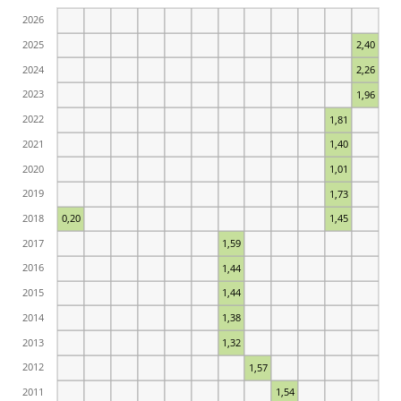
2026
2025
2,40
2024
2,26
2023
1,96
2022
1,81
2021
1,40
2020
1,01
2019
1,73
2018
0,20
1,45
2017
1,59
2016
1,44
2015
1,44
2014
1,38
2013
1,32
2012
1,57
2011
1,54