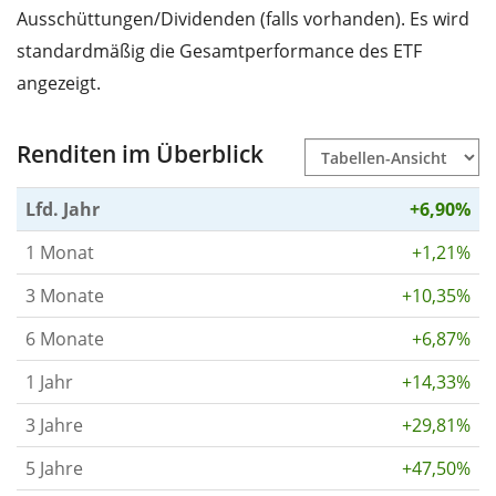
Ausschüttungen/Dividenden (falls vorhanden). Es wird
standardmäßig die Gesamtperformance des ETF
angezeigt.
Renditen im Überblick
Lfd. Jahr
+6,90%
1 Monat
+1,21%
3 Monate
+10,35%
6 Monate
+6,87%
1 Jahr
+14,33%
3 Jahre
+29,81%
5 Jahre
+47,50%