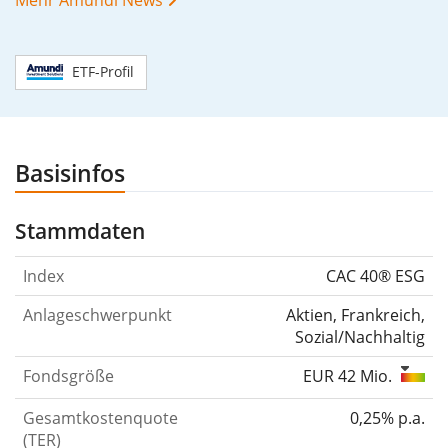
ETF-Profil
Basisinfos
Stammdaten
Index
CAC 40® ESG
Anlageschwerpunkt
Aktien, Frankreich,
Sozial/Nachhaltig
00%
Fondsgröße
EUR 42 Mio.
Gesamtkostenquote
0,25% p.a.
(TER)