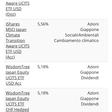
Aware UCITS
ETF USD
(Dist)
iShares
5,56%
Azioni
MSCI Japan
Giappone
Climate
Sociali/Ambientali
Transition
Cambiamento climatico
Aware UCITS
ETF USD
(Acc)
WisdomTree
5,18%
Azioni
Japan Equity
Giappone
UCITS ETF
Dividendi
USD Acc
WisdomTree
5,18%
Azioni
Japan Equity
Giappone
UCITS ETF
Dividendi
CHF Hedged