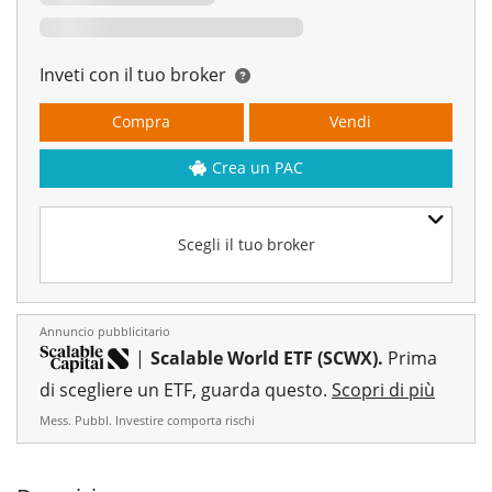
Inveti con il tuo broker
Compra
Vendi
Crea un PAC
Scegli il tuo broker
Annuncio pubblicitario
|
Scalable World ETF (SCWX).
Prima
di scegliere un ETF, guarda questo.
Scopri di più
Mess. Pubbl. Investire comporta rischi