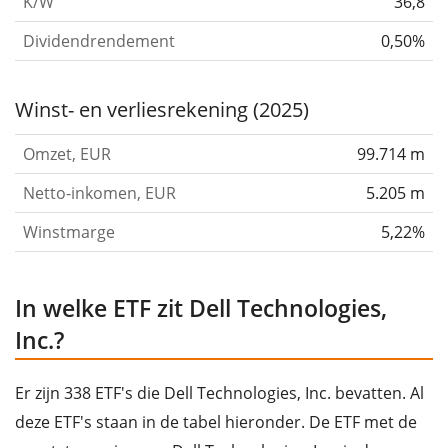
K/W
36,8
Dividendrendement
0,50%
Winst- en verliesrekening (2025)
Omzet, EUR
99.714 m
Netto-inkomen, EUR
5.205 m
Winstmarge
5,22%
In welke ETF zit Dell Technologies,
Inc.?
Er zijn 338 ETF's die Dell Technologies, Inc. bevatten. Al
deze ETF's staan in de tabel hieronder. De ETF met de