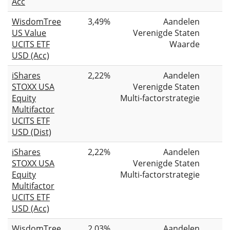
Acc
WisdomTree
3,49%
Aandelen
US Value
Verenigde Staten
UCITS ETF
Waarde
USD (Acc)
iShares
2,22%
Aandelen
STOXX USA
Verenigde Staten
Equity
Multi-factorstrategie
Multifactor
UCITS ETF
USD (Dist)
iShares
2,22%
Aandelen
STOXX USA
Verenigde Staten
Equity
Multi-factorstrategie
Multifactor
UCITS ETF
USD (Acc)
WisdomTree
2,03%
Aandelen