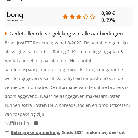
0,99 €
0,99%
Gedetailleerde vergelijking van alle aanbiedingen
Bron: justETF Research; Vanaf 8/2026. De aanbiedingen zijn
als volgt gesorteerd: 1. Rating 2. Kosten beleggingsplan 3.
Aantal aandelenspaarplannen. Het aantal
aandelenspaarplannen is afgerond. Er kan geen garantie
worden gegeven voor de volledigheid en juistheid van de
vermelde informatie. De informatie van de online brokers is
doorslaggevend. Naast de aangegeven makelaarskosten
kunnen extra kosten (bijv. spreads, fooien en productkosten)
van toepassing zijn.
*Affiliate link
**
Belangrijke opmerking:
Sinds 2021 maken wij deel uit