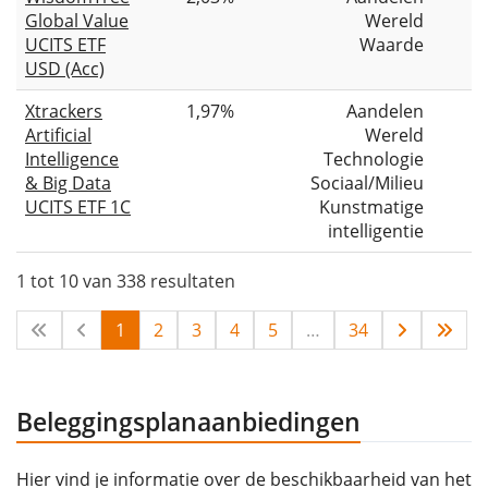
Global Value
Wereld
UCITS ETF
Waarde
USD (Acc)
Xtrackers
1,97%
Aandelen
Artificial
Wereld
Intelligence
Technologie
& Big Data
Sociaal/Milieu
UCITS ETF 1C
Kunstmatige
intelligentie
1 tot 10 van 338 resultaten
1
2
3
4
5
…
34
Beleggingsplanaanbiedingen
Hier vind je informatie over de beschikbaarheid van het