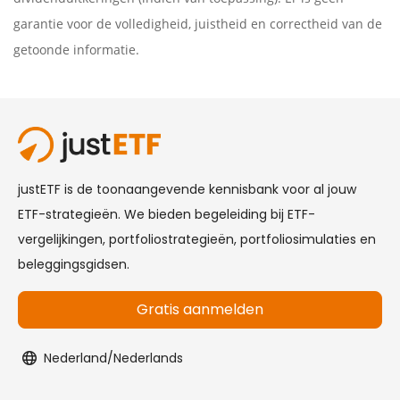
garantie voor de volledigheid, juistheid en correctheid van de
getoonde informatie.