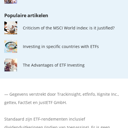
Populaire artikelen
Criticism of the MSCI World index: is it justified?
Investing in specific countries with ETFs
The Advantages of ETF Investing
— Gegevens verstrekt door
Trackinsight
,
etfinfo
,
Xignite Inc.
,
gettex
,
FactSet
en justETF GmbH.
Standaard zijn ETF-rendementen inclusief
dividenduitkeringen (indien van toepassing). Er is geen