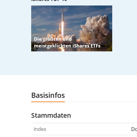
Basisinfos
Stammdaten
Index
Do