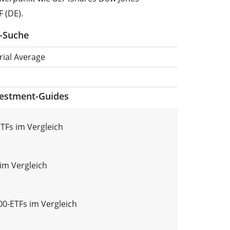
F (DE).
F-Suche
rial Average
vestment-Guides
TFs im Vergleich
im Vergleich
0-ETFs im Vergleich