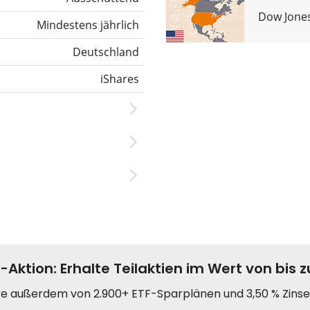
Dow Jones
Mindestens jährlich
Deutschland
iShares