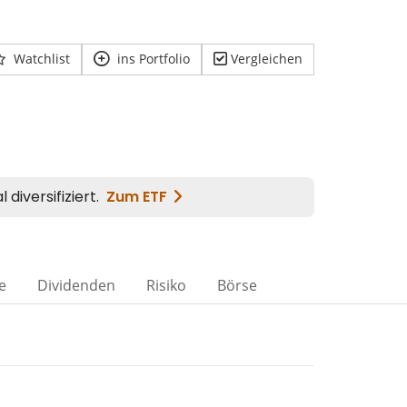
Watchlist
ins Portfolio
Vergleichen
e
Dividenden
Risiko
Börse