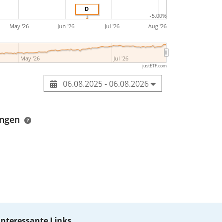
D
-5.00%
May '26
Jun '26
Jul '26
Aug '26
May '26
Jul '26
justETF.com
06.08.2025 - 06.08.2026
ungen
Interessante Links