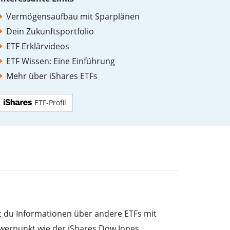
Vermögensaufbau mit Sparplänen
Dein Zukunftsportfolio
ETF Erklärvideos
ETF Wissen: Eine Einführung
Mehr über iShares ETFs
ETF-Profil
st du Informationen über andere ETFs mit
werpunkt wie der iShares Dow Jones