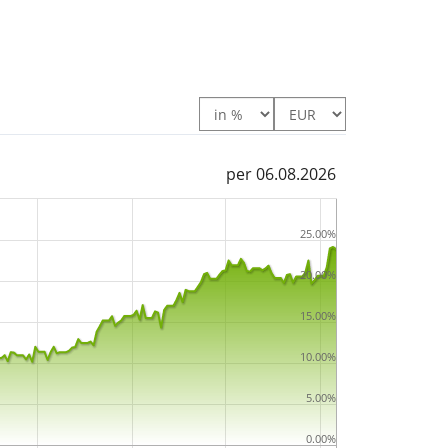
per 06.08.2026
25.00%
20.00%
15.00%
10.00%
5.00%
0.00%