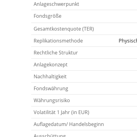
Anlageschwerpunkt
Fondsgröße
Gesamtkostenquote (TER)
Replikationsmethode
Physisc
Rechtliche Struktur
Anlagekonzept
Nachhaltigkeit
Fondswährung
Währungsrisiko
Volatilität 1 Jahr (in EUR)
Auflagedatum/ Handelsbeginn
Ausschüttung