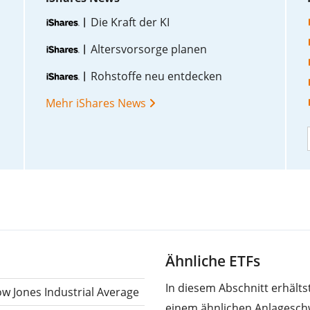
Die Kraft der KI
Altersvorsorge planen
Rohstoffe neu entdecken
Mehr iShares News
Ähnliche ETFs
In diesem Abschnitt erhält
w Jones Industrial Average
einem ähnlichen Anlagesch