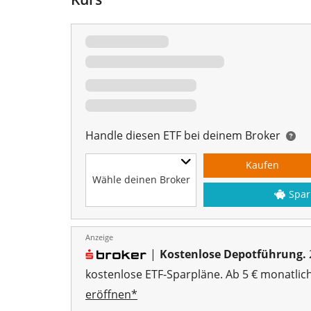
Handle diesen ETF bei deinem Broker
Kaufen
Wähle deinen Broker
Spar
Anzeige
|
Kostenlose Depotführung.
kostenlose ETF-Sparpläne. Ab 5 € monatlic
eröffnen*