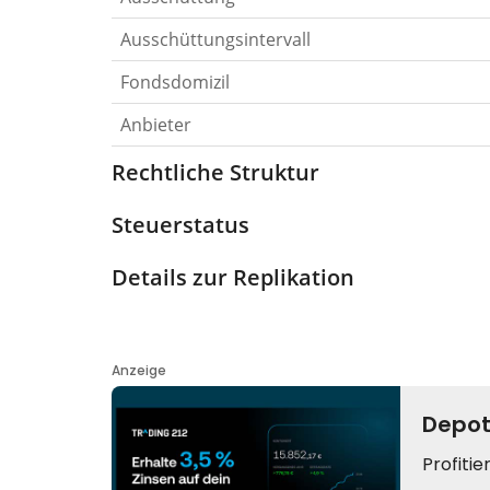
Ausschüttungsintervall
Fondsdomizil
Anbieter
Rechtliche Struktur
Steuerstatus
Details zur Replikation