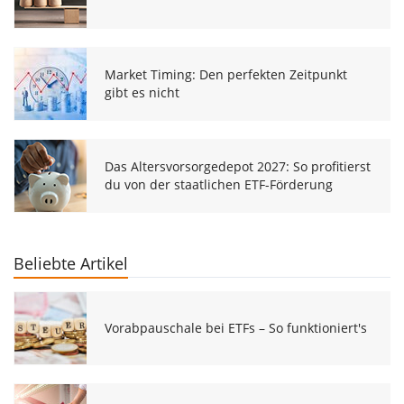
Market Timing: Den perfekten Zeitpunkt
gibt es nicht
Das Altersvorsorgedepot 2027: So profitierst
du von der staatlichen ETF-Förderung
Beliebte Artikel
Vorabpauschale bei ETFs – So funktioniert's