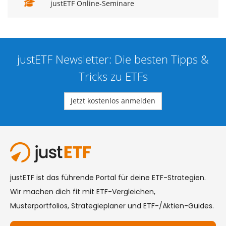
justETF Online-Seminare
justETF Newsletter: Die besten Tipps &
Tricks zu ETFs
Jetzt kostenlos anmelden