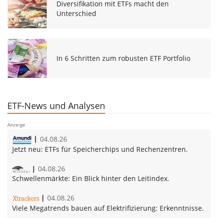
Diversifikation mit ETFs macht den
Unterschied
In 6 Schritten zum robusten ETF Portfolio
ETF-News und Analysen
Anzeige
04.08.26
Jetzt neu:
ETFs für Speicherchips und Rechenzentren.
04.08.26
Schwellenmärkte:
Ein Blick hinter den Leitindex.
04.08.26
Vie­le Me­ga­trends bau­en auf Elek­tri­fi­zie­rung:
Erkenntnisse.