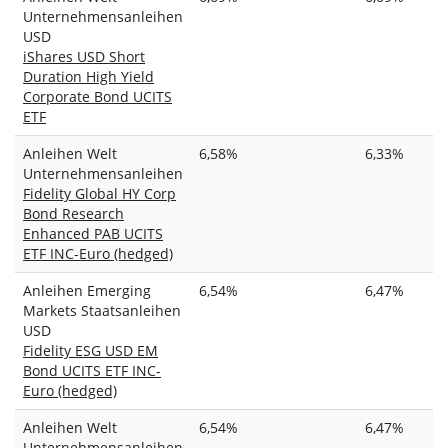
Unternehmensanleihen
USD
iShares USD Short
Duration High Yield
Corporate Bond UCITS
ETF
Anleihen Welt
6,58%
6,33%
Unternehmensanleihen
Fidelity Global HY Corp
Bond Research
Enhanced PAB UCITS
ETF INC-Euro (hedged)
Anleihen Emerging
6,54%
6,47%
Markets Staatsanleihen
USD
Fidelity ESG USD EM
Bond UCITS ETF INC-
Euro (hedged)
Anleihen Welt
6,54%
6,47%
Unternehmensanleihen