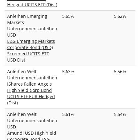
Hedged UCITS ETF (Dist)
Anleihen Emerging
5,65%
5,62%
Markets
Unternehmensanleihen
USD
L&G Emerging Markets
Corporate Bond (USD)
Screened UCITS ETF
USD Dist
Anleihen Welt
5,63%
5,56%
Unternehmensanleihen
iShares Fallen Angels
High Yield Corp Bond
UCITS ETF EUR Hedged
(Dist)
Anleihen Welt
5,61%
5,64%
Unternehmensanleihen
USD
Amundi USD High Yield
Corporate Bond ESG