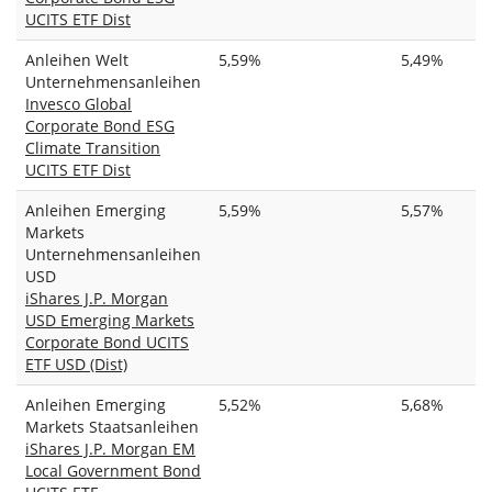
UCITS ETF Dist
Anleihen Welt
5,59%
5,49%
Unternehmensanleihen
Invesco Global
Corporate Bond ESG
Climate Transition
UCITS ETF Dist
Anleihen Emerging
5,59%
5,57%
Markets
Unternehmensanleihen
USD
iShares J.P. Morgan
USD Emerging Markets
Corporate Bond UCITS
ETF USD (Dist)
Anleihen Emerging
5,52%
5,68%
Markets Staatsanleihen
iShares J.P. Morgan EM
Local Government Bond