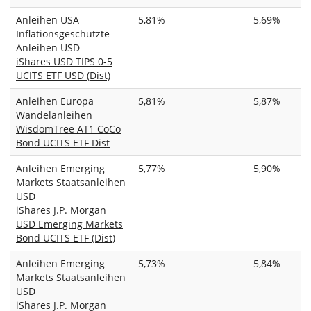
Anleihen USA
5,81%
5,69%
Inflationsgeschützte
Anleihen USD
iShares USD TIPS 0-5
UCITS ETF USD (Dist)
Anleihen Europa
5,81%
5,87%
Wandelanleihen
WisdomTree AT1 CoCo
Bond UCITS ETF Dist
Anleihen Emerging
5,77%
5,90%
Markets Staatsanleihen
USD
iShares J.P. Morgan
USD Emerging Markets
Bond UCITS ETF (Dist)
Anleihen Emerging
5,73%
5,84%
Markets Staatsanleihen
USD
iShares J.P. Morgan