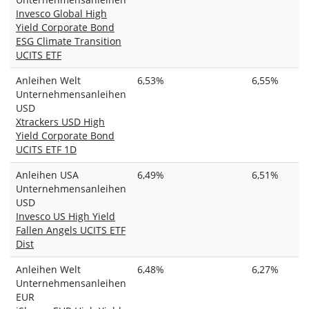
Invesco Global High
Yield Corporate Bond
ESG Climate Transition
UCITS ETF
Anleihen Welt
6,53%
6,55%
Unternehmensanleihen
USD
Xtrackers USD High
Yield Corporate Bond
UCITS ETF 1D
Anleihen USA
6,49%
6,51%
Unternehmensanleihen
USD
Invesco US High Yield
Fallen Angels UCITS ETF
Dist
Anleihen Welt
6,48%
6,27%
Unternehmensanleihen
EUR