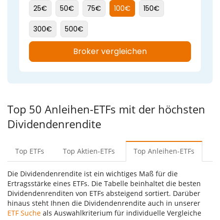
Top 50 Anleihen-ETFs mit der höchsten
Dividendenrendite
Top ETFs
Top Aktien-ETFs
Top Anleihen-ETFs
T
Die Dividendenrendite ist ein wichtiges Maß für die
Ertragsstärke eines ETFs. Die Tabelle beinhaltet die besten
Dividendenrenditen von ETFs absteigend sortiert. Darüber
hinaus steht Ihnen die Dividendenrendite auch in unserer
ETF Suche
als Auswahlkriterium für individuelle Vergleiche