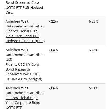
Bond Screened Core
UCITS ETF EUR-Hedged
Dist.
Anleihen Welt
7,22%
6,83%
Unternehmensanleihen
iShares Global High
Yield Corp Bond CHF
Hedged UCITS ETF (Dist)
Anleihen Welt
7,08%
6,78%
Unternehmensanleihen
USD
Fidelity USD HY Corp
Bond Research
Enhanced PAB UCITS
ETF INC-Euro (hedged)
Anleihen Welt
7,06%
6,91%
Unternehmensanleihen
iShares Global High
Yield Corporate Bond
UCITS ETF