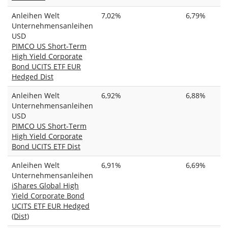
Anleihen Welt
7,02%
6,79%
Unternehmensanleihen
USD
PIMCO US Short-Term
High Yield Corporate
Bond UCITS ETF EUR
Hedged Dist
Anleihen Welt
6,92%
6,88%
Unternehmensanleihen
USD
PIMCO US Short-Term
High Yield Corporate
Bond UCITS ETF Dist
Anleihen Welt
6,91%
6,69%
Unternehmensanleihen
iShares Global High
Yield Corporate Bond
UCITS ETF EUR Hedged
(Dist)