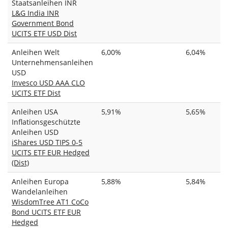
Staatsanleihen INR
L&G India INR
Government Bond
UCITS ETF USD Dist
Anleihen Welt
6,00%
6,04%
Unternehmensanleihen
USD
Invesco USD AAA CLO
UCITS ETF Dist
Anleihen USA
5,91%
5,65%
Inflationsgeschützte
Anleihen USD
iShares USD TIPS 0-5
UCITS ETF EUR Hedged
(Dist)
Anleihen Europa
5,88%
5,84%
Wandelanleihen
WisdomTree AT1 CoCo
Bond UCITS ETF EUR
Hedged