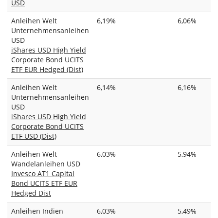
USD
Anleihen Welt
6,19%
6,06%
Unternehmensanleihen
USD
iShares USD High Yield
Corporate Bond UCITS
ETF EUR Hedged (Dist)
Anleihen Welt
6,14%
6,16%
Unternehmensanleihen
USD
iShares USD High Yield
Corporate Bond UCITS
ETF USD (Dist)
Anleihen Welt
6,03%
5,94%
Wandelanleihen USD
Invesco AT1 Capital
Bond UCITS ETF EUR
Hedged Dist
Anleihen Indien
6,03%
5,49%