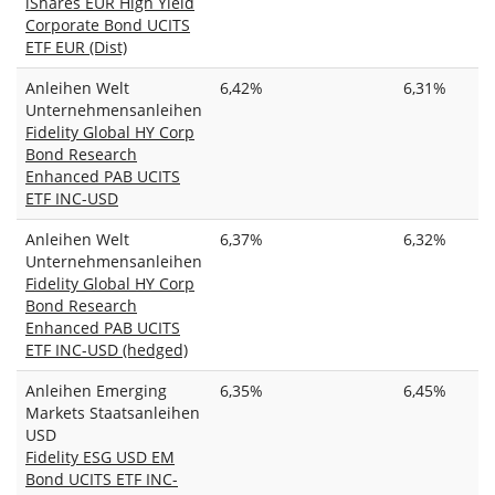
iShares EUR High Yield
Corporate Bond UCITS
ETF EUR (Dist)
Anleihen Welt
6,42%
6,31%
Unternehmensanleihen
Fidelity Global HY Corp
Bond Research
Enhanced PAB UCITS
ETF INC-USD
Anleihen Welt
6,37%
6,32%
Unternehmensanleihen
Fidelity Global HY Corp
Bond Research
Enhanced PAB UCITS
ETF INC-USD (hedged)
Anleihen Emerging
6,35%
6,45%
Markets Staatsanleihen
USD
Fidelity ESG USD EM
Bond UCITS ETF INC-