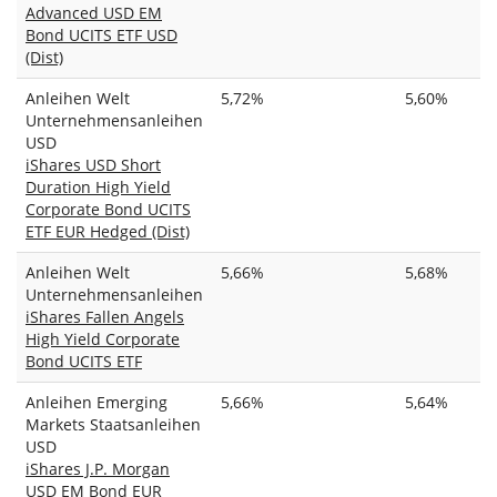
Advanced USD EM
Bond UCITS ETF USD
(Dist)
Anleihen Welt
5,72%
5,60%
Unternehmensanleihen
USD
iShares USD Short
Duration High Yield
Corporate Bond UCITS
ETF EUR Hedged (Dist)
Anleihen Welt
5,66%
5,68%
Unternehmensanleihen
iShares Fallen Angels
High Yield Corporate
Bond UCITS ETF
Anleihen Emerging
5,66%
5,64%
Markets Staatsanleihen
USD
iShares J.P. Morgan
USD EM Bond EUR