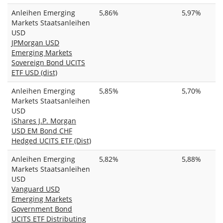
Anleihen Emerging
5,86%
5,97%
Markets Staatsanleihen
USD
JPMorgan USD
Emerging Markets
Sovereign Bond UCITS
ETF USD (dist)
Anleihen Emerging
5,85%
5,70%
Markets Staatsanleihen
USD
iShares J.P. Morgan
USD EM Bond CHF
Hedged UCITS ETF (Dist)
Anleihen Emerging
5,82%
5,88%
Markets Staatsanleihen
USD
Vanguard USD
Emerging Markets
Government Bond
UCITS ETF Distributing