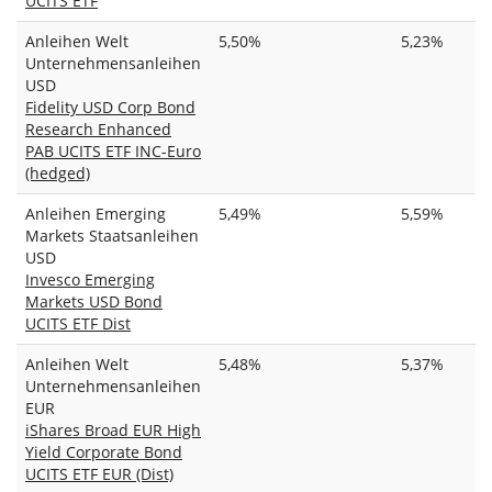
UCITS ETF
Anleihen Welt
5,50%
5,23%
Unternehmensanleihen
USD
Fidelity USD Corp Bond
Research Enhanced
PAB UCITS ETF INC-Euro
(hedged)
Anleihen Emerging
5,49%
5,59%
Markets Staatsanleihen
USD
Invesco Emerging
Markets USD Bond
UCITS ETF Dist
Anleihen Welt
5,48%
5,37%
Unternehmensanleihen
EUR
iShares Broad EUR High
Yield Corporate Bond
UCITS ETF EUR (Dist)