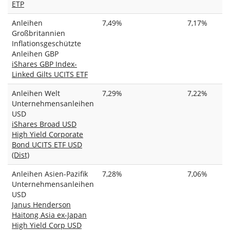
ETP
Anleihen
7,49%
7,17%
Großbritannien
Inflationsgeschützte
Anleihen GBP
iShares GBP Index-
Linked Gilts UCITS ETF
Anleihen Welt
7,29%
7,22%
Unternehmensanleihen
USD
iShares Broad USD
High Yield Corporate
Bond UCITS ETF USD
(Dist)
Anleihen Asien-Pazifik
7,28%
7,06%
Unternehmensanleihen
USD
Janus Henderson
Haitong Asia ex-Japan
High Yield Corp USD