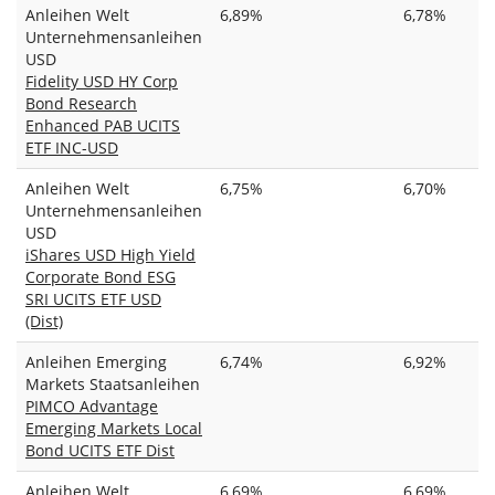
Anleihen Welt
6,89%
6,78%
Unternehmensanleihen
USD
Fidelity USD HY Corp
Bond Research
Enhanced PAB UCITS
ETF INC-USD
Anleihen Welt
6,75%
6,70%
Unternehmensanleihen
USD
iShares USD High Yield
Corporate Bond ESG
SRI UCITS ETF USD
(Dist)
Anleihen Emerging
6,74%
6,92%
Markets Staatsanleihen
PIMCO Advantage
Emerging Markets Local
Bond UCITS ETF Dist
Anleihen Welt
6,69%
6,69%