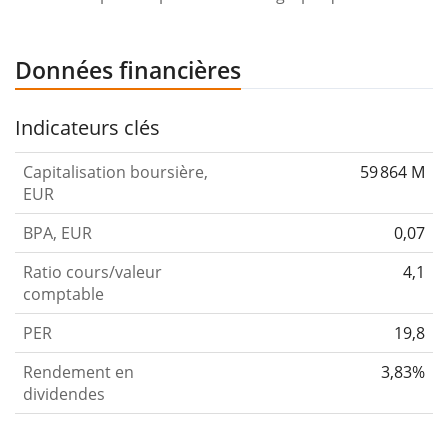
Données financières
Indicateurs clés
Capitalisation boursière,
59 864 M
EUR
BPA, EUR
0,07
Ratio cours/valeur
4,1
comptable
PER
19,8
Rendement en
3,83%
dividendes