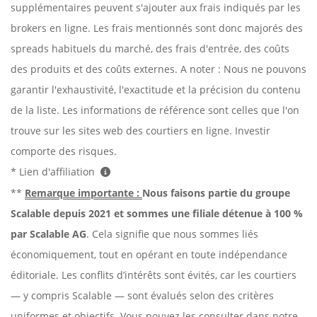
supplémentaires peuvent s'ajouter aux frais indiqués par les
brokers en ligne. Les frais mentionnés sont donc majorés des
spreads habituels du marché, des frais d'entrée, des coûts
des produits et des coûts externes. A noter : Nous ne pouvons
garantir l'exhaustivité, l'exactitude et la précision du contenu
de la liste. Les informations de référence sont celles que l'on
trouve sur les sites web des courtiers en ligne. Investir
comporte des risques.
* Lien d'affiliation
**
Remarque importante :
Nous faisons partie du groupe
Scalable depuis 2021 et sommes une filiale détenue à 100 %
par Scalable AG
. Cela signifie que nous sommes liés
économiquement, tout en opérant en toute indépendance
éditoriale. Les conflits d’intérêts sont évités, car les courtiers
— y compris Scalable — sont évalués selon des critères
uniformes et objectifs. Vous pouvez les consulter dans notre