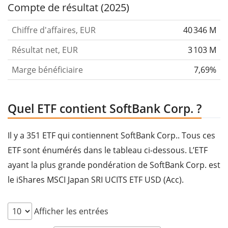
Compte de résultat (2025)
Chiffre d'affaires, EUR
40 346 M
Résultat net, EUR
3 103 M
Marge bénéficiaire
7,69%
Quel ETF contient SoftBank Corp. ?
Il y a 351 ETF qui contiennent SoftBank Corp.. Tous ces
ETF sont énumérés dans le tableau ci-dessous. L’ETF
ayant la plus grande pondération de SoftBank Corp. est
le iShares MSCI Japan SRI UCITS ETF USD (Acc).
Afficher les entrées