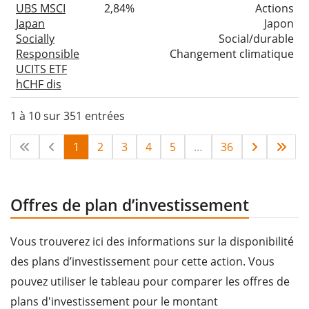
UBS MSCI
2,84%
Actions
Japan
Japon
Socially
Social/durable
Responsible
Changement climatique
UCITS ETF
hCHF dis
1 à 10 sur 351 entrées
1
2
3
4
5
…
36
Offres de plan d’investissement
Vous trouverez ici des informations sur la disponibilité
des plans d’investissement pour cette action. Vous
pouvez utiliser le tableau pour comparer les offres de
plans d'investissement pour le montant