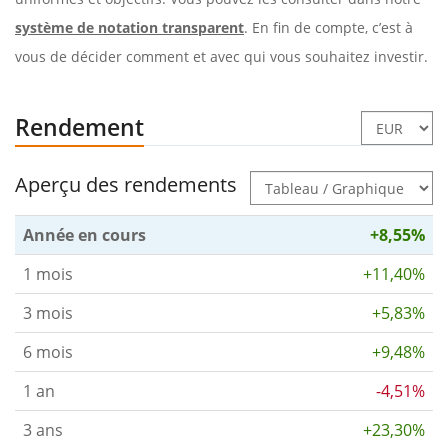
système de notation transparent
. En fin de compte, c’est à
vous de décider comment et avec qui vous souhaitez investir.
Rendement
Aperçu des rendements
Année en cours
+8,55%
1 mois
+11,40%
3 mois
+5,83%
6 mois
+9,48%
1 an
-4,51%
3 ans
+23,30%