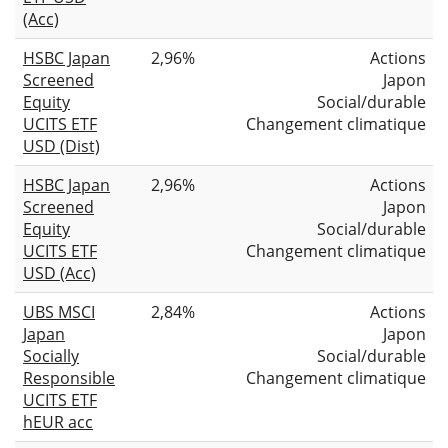
(Acc)
HSBC Japan
2,96%
Actions
Screened
Japon
Equity
Social/durable
UCITS ETF
Changement climatique
USD (Dist)
HSBC Japan
2,96%
Actions
Screened
Japon
Equity
Social/durable
UCITS ETF
Changement climatique
USD (Acc)
UBS MSCI
2,84%
Actions
Japan
Japon
Socially
Social/durable
Responsible
Changement climatique
UCITS ETF
hEUR acc