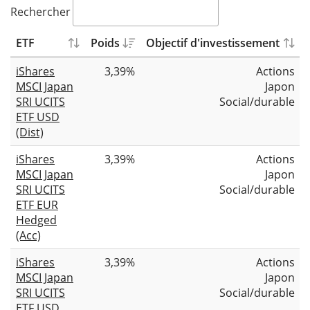
Rechercher
ETF
Poids
Objectif d'investissement
iShares
3,39%
Actions
MSCI Japan
Japon
SRI UCITS
Social/durable
ETF USD
(Dist)
iShares
3,39%
Actions
MSCI Japan
Japon
SRI UCITS
Social/durable
ETF EUR
Hedged
(Acc)
iShares
3,39%
Actions
MSCI Japan
Japon
SRI UCITS
Social/durable
ETF USD