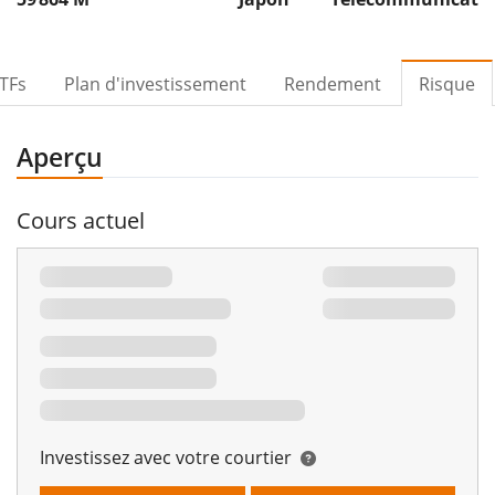
TFs
Plan d'investissement
Rendement
Risque
Aperçu
Cours actuel
Investissez avec votre courtier