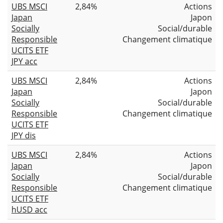
UBS MSCI
2,84%
Actions
Japan
Japon
Socially
Social/durable
Responsible
Changement climatique
UCITS ETF
JPY acc
UBS MSCI
2,84%
Actions
Japan
Japon
Socially
Social/durable
Responsible
Changement climatique
UCITS ETF
JPY dis
UBS MSCI
2,84%
Actions
Japan
Japon
Socially
Social/durable
Responsible
Changement climatique
UCITS ETF
hUSD acc