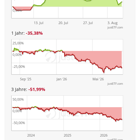
0,00%
13. Jul
20. Jul
27. Jul
3. Aug
justETF.com
1 Jahr:
-35,38%
25,00%
0,00%
-25,00%
Sep '25
Jan '26
Mai '26
justETF.com
3 Jahre:
-51,99%
50,00%
0,00%
-50,00%
2024
2025
2026
justETF.com