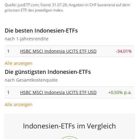
Quelle: justETF.com; Stand: 31.07.26; Angaben in CHF basierend auf dem
grössten ETF des jeweiligen Index.
Die besten Indonesien-ETFs
nach 1-Jahresrendite
1
HSBC MSCI Indonesia UCITS ETF USD
-34,01%
Alle anzeigen
Die günstigsten Indonesien-ETFs
nach Gesamtkostenquote
1
HSBC MSCI Indonesia UCITS ETF USD
+
0,50% p.a.
Alle anzeigen
Indonesien-ETFs im Vergleich