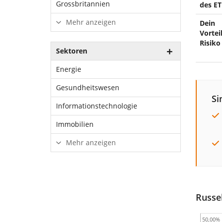
Grossbritannien
des ET
Mehr anzeigen
Dein
Vorteil
Risiko
Sektoren
Energie
Gesundheitswesen
Si
Informationstechnologie
Immobilien
Mehr anzeigen
Russel
50,00%