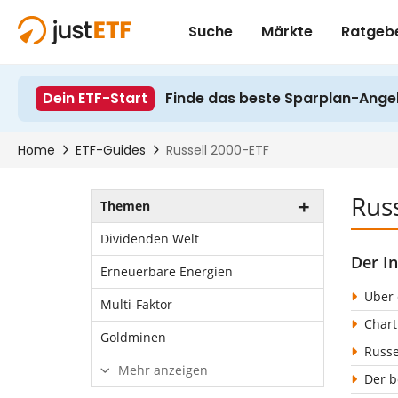
Russ
Themen
Dividenden Welt
Der In
Erneuerbare Energien
Über 
Multi-Faktor
Chart
Goldminen
Russe
Mehr anzeigen
Der b