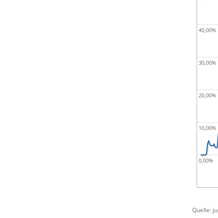
40,00%
30,00%
20,00%
10,00%
0,00%
Quelle: j