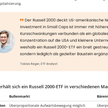
pitalisierung.
rhält sich ein Russell 2000-ETF in verschiedenen M
Bullenmarkt
Bären
ten
Überproportionale Aufwärtsbewegung möglich
Überpr