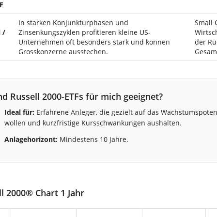
F
In starken Konjunkturphasen und
Small 
 /
Zinsenkungszyklen profitieren kleine US-
Wirtsc
Unternehmen oft besonders stark und können
der Rü
Grosskonzerne ausstechen.
Gesam
nd Russell 2000-ETFs für mich geeignet?
Ideal für:
Erfahrene Anleger, die gezielt auf das Wachstumspote
wollen und kurzfristige Kursschwankungen aushalten.
Anlagehorizont:
Mindestens 10 Jahre.
l 2000® Chart 1 Jahr