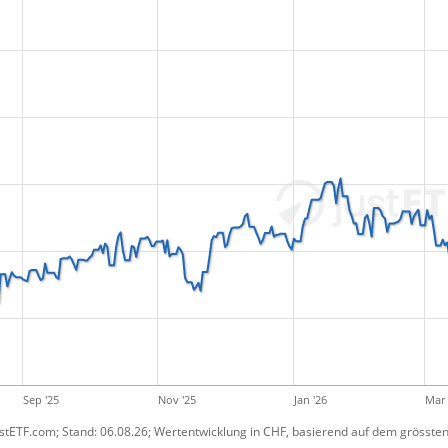
Sep '25
Nov '25
Jan '26
Mar 
ustETF.com; Stand: 06.08.26; Wertentwicklung in CHF, basierend auf dem grössten