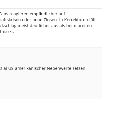
Caps reagieren empfindlicher auf
haftskrisen oder hohe Zinsen. In Korrekturen fällt
ckschlag meist deutlicher aus als beim breiten
tmarkt.
nzial US-amerikanischer Nebenwerte setzen