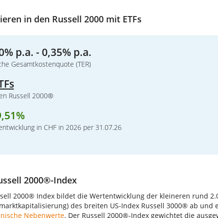
ieren in den Russell 2000 mit ETFs
0% p.a. - 0,35% p.a.
iche Gesamtkostenquote (TER)
TFs
den Russell 2000®
9,51%
ntwicklung in CHF in 2026 per 31.07.26
ussell 2000®-Index
sell 2000® Index bildet die Wertentwicklung der kleineren rund 
arktkapitalisierung) des breiten US-Index Russell 3000® ab und e
anische Nebenwerte
. Der Russell 2000®-Index gewichtet die ausg