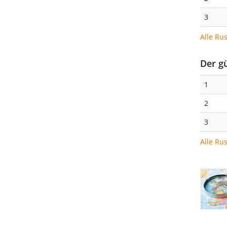
3
Alle Ru
Der g
1
2
3
Alle Ru