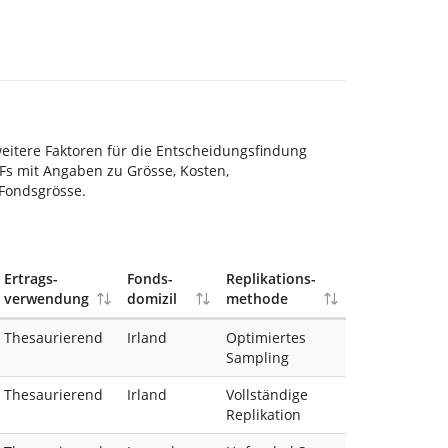
eitere Faktoren für die Entscheidungsfindung
TFs mit Angaben zu Grösse, Kosten,
Fondsgrösse.
Ertrags-
Fonds-
Replikations-
verwendung
domizil
methode
Thesaurierend
Irland
Optimiertes
Sampling
Thesaurierend
Irland
Vollständige
Replikation