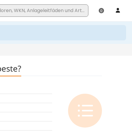
beste?