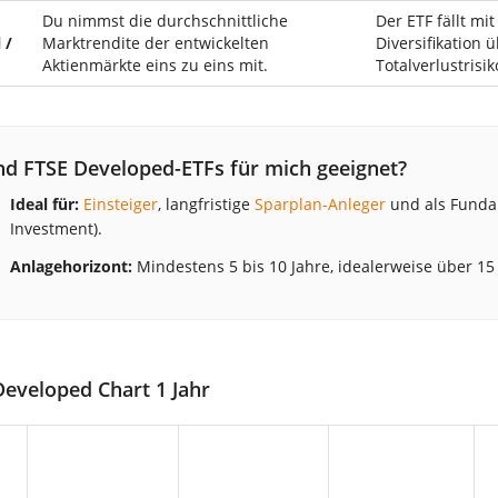
Du nimmst die durchschnittliche
Der ETF fällt mi
 /
Marktrendite der entwickelten
Diversifikation 
Aktienmärkte eins zu eins mit.
Totalverlustrisik
nd FTSE Developed-ETFs für mich geeignet?
Ideal für:
Einsteiger
, langfristige
Sparplan-Anleger
und als Fundam
Investment).
Anlagehorizont:
Mindestens 5 bis 10 Jahre, idealerweise über 15 
Developed Chart 1 Jahr