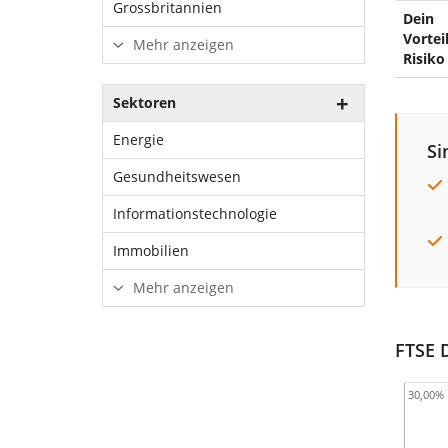
Grossbritannien
Dein
Vorteil
Mehr anzeigen
Risiko
Sektoren
Energie
Si
Gesundheitswesen
Informationstechnologie
Immobilien
Mehr anzeigen
FTSE 
30,00%