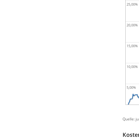
25,00%
20,00%
15,00%
10,00%
5,00%
Quelle: j
Koste