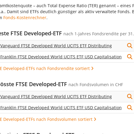
amtkostenquote – auch Total Expense Ratio (TER) genannt – eines 
.a.. Damit sind ETFs deutlich günstiger als aktiv verwaltete Fonds
em
Fonds-Kostenrechner
.
este FTSE Developed-ETF
nach
1-Jahres Fondsrendite
per 31.
Vanguard FTSE Developed World UCITS ETF Distributing
Franklin FTSE Developed World UCITS ETF USD Capitalisation
SE Developed-ETFs nach Fondsrendite sortiert
rösste FTSE Developed-ETF
nach Fondsvolumen in CHF
Vanguard FTSE Developed World UCITS ETF Distributing
Franklin FTSE Developed World UCITS ETF USD Capitalisation
SE Developed-ETFs nach Fondsvolumen sortiert