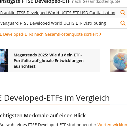
ünstigste FTSE Developed-ETF
nach
Gesamtkostenquote
Franklin FTSE Developed World UCITS ETF USD Capitalisation
Vanguard FTSE Developed World UCITS ETF Distributing
SE Developed-ETFs nach Gesamtkostenquote sortiert
Megatrends 2025: Wie du dein ETF-
Portfolio auf globale Entwicklungen
ausrichtest
E Developed-ETFs im Vergleich
chtigsten Merkmale auf einen Blick
 Auswahl eines FTSE Developed-ETF sind neben der
Wertentwicklu