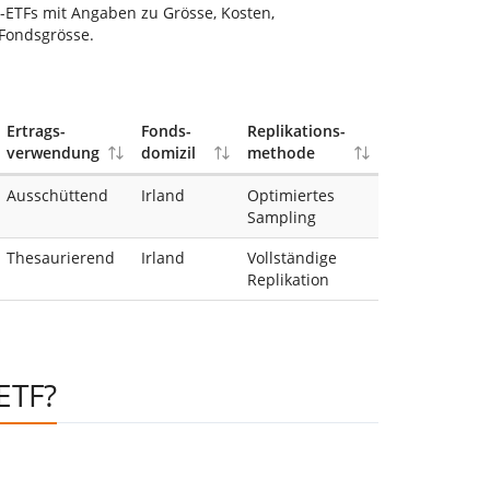
d-ETFs mit Angaben zu Grösse, Kosten,
Fondsgrösse.
Ertrags-
Fonds-
Replikations-
verwendung
domizil
methode
Ausschüttend
Irland
Optimiertes
Sampling
Thesaurierend
Irland
Vollständige
Replikation
ETF?