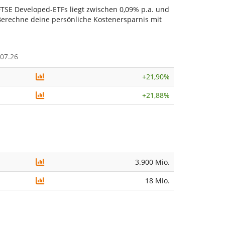
FTSE Developed-ETFs liegt zwischen 0,09% p.a. und
. Berechne deine persönliche Kostenersparnis mit
07.26
+
21,90%
+
21,88%
3.900 Mio.
18 Mio.