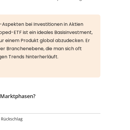
n Marktphasen?
 Rückschlag