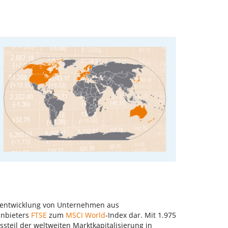
ertentwicklung von Unternehmen aus
anbieters
FTSE
zum
MSCI World
-Index dar. Mit 1.975
steil der weltweiten Marktkapitalisierung in