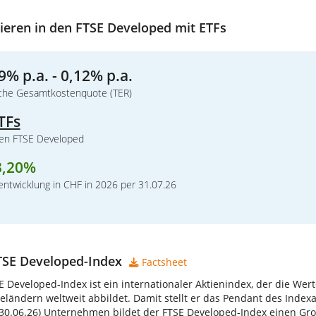
ieren in den FTSE Developed mit ETFs
9% p.a. - 0,12% p.a.
iche Gesamtkostenquote (TER)
TFs
den FTSE Developed
3,20%
ntwicklung in CHF in 2026 per 31.07.26
TSE Developed-Index
Factsheet
E Developed-Index ist ein internationaler Aktienindex, der die W
ieländern weltweit abbildet. Damit stellt er das Pendant des Index
 30.06.26) Unternehmen bildet der FTSE Developed-Index einen Gros