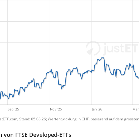
Sep '25
Nov '25
Jan '26
Mar 
ustETF.com; Stand: 05.08.26; Wertentwicklung in CHF, basierend auf dem grössten
n von FTSE Developed-ETFs