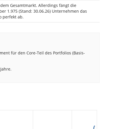
t dem Gesamtmarkt. Allerdings fängt die
über 1.975 (Stand: 30.06.26) Unternehmen das
o perfekt ab.
ent für den Core-Teil des Portfolios (Basis-
Jahre.