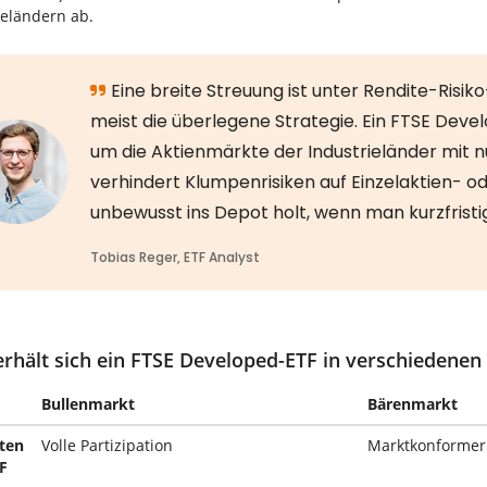
ieländern ab.
erhält sich ein FTSE Developed-ETF in verschiedene
Bullenmarkt
Bärenmarkt
ten
Volle Partizipation
Marktkonformer
F