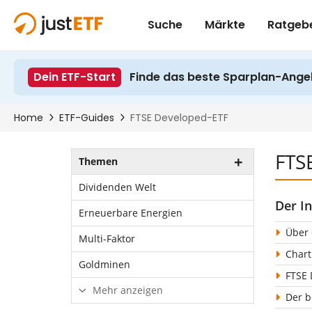
FTSE
Themen
Dividenden Welt
Der In
Erneuerbare Energien
Über 
Multi-Faktor
Chart
Goldminen
FTSE 
Mehr anzeigen
Der b