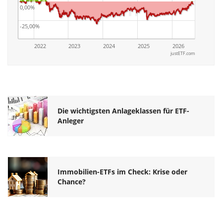
0,00%
-25,00%
2022
2023
2024
2025
2026
justETF.com
Die wichtigsten Anlageklassen für ETF-
Anleger
Immobilien-ETFs im Check: Krise oder
Chance?