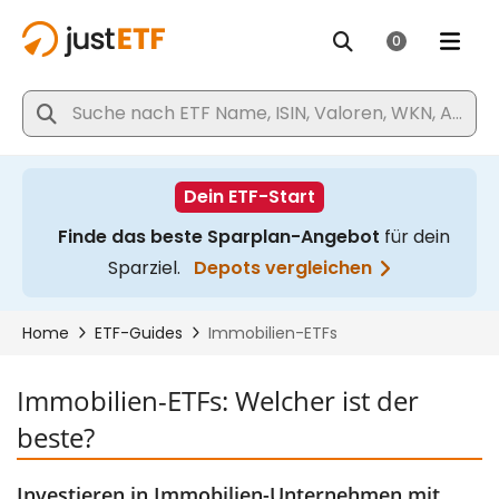
Immobilien-ETFs: Welcher ist der
beste?
Investieren in Immobilien-Unternehmen mit