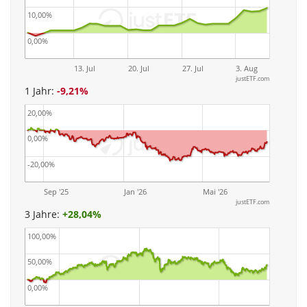
10,00%
0,00%
13. Jul
20. Jul
27. Jul
3. Aug
justETF.com
1 Jahr:
-9,21%
20,00%
0,00%
-20,00%
Sep '25
Jan '26
Mai '26
justETF.com
3 Jahre:
+
28,04%
100,00%
50,00%
0,00%