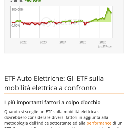
5 anni:
+
60,93%
100,00%
0,00%
2022
2023
2024
2025
2026
justETF.com
ETF Auto Elettriche: Gli ETF sulla
mobilità elettrica a confronto
I più importanti fattori a colpo d’occhio
Quando si sceglie un ETF sulla mobilità elettrica si
dovrebbero considerare diversi fattori in aggiunta alla
metodologia dell'indice sottostante ed alla
performance
di un