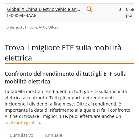
Global X China Electric Vehicle and Battery UCITS ETF USD Accumulating
0
0,68%
IE00094FRAA6
p.a.
Fonte: justETF.com; Al 06/08/26
Trova il migliore ETF sulla mobilità
elettrica
Confronto del rendimento di tutti gli ETF sulla
mobilità elettrica
La tabella mostra i rendimenti di tutti gli ETF sulla mobilità
elettrica a confronto. Tutti gli importi dei rendimenti
includono i dividendi a fine mese. Oltre ai rendimenti, è
importante la data di riferimento alla quale si fa il confronto.
Al fine di trovare i migliori ETF, puoi effettuare anche un
confronto grafico
.
Cumulativo
Annuale