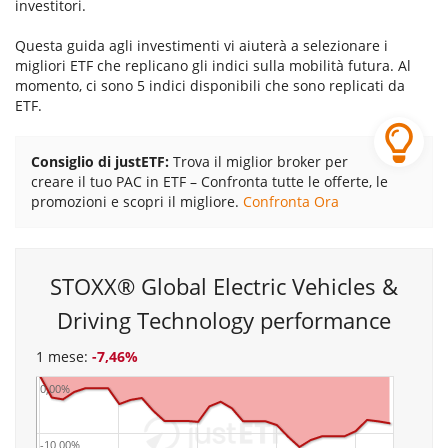
investitori.
Questa guida agli investimenti vi aiuterà a selezionare i
migliori ETF che replicano gli indici sulla mobilità futura. Al
momento, ci sono 5 indici disponibili che sono replicati da
ETF.
Consiglio di justETF:
Trova il miglior broker per
creare il tuo PAC in ETF – Confronta tutte le offerte, le
promozioni e scopri il migliore.
Confronta Ora
STOXX® Global Electric Vehicles &
Driving Technology performance
1 mese:
-7,46%
0,00%
-10,00%