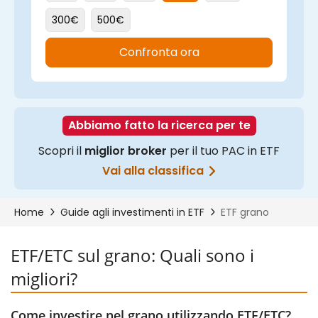
ETF/ETC sul grano: Quali sono i
migliori?
Come investire nel grano utilizzando ETF/ETC?