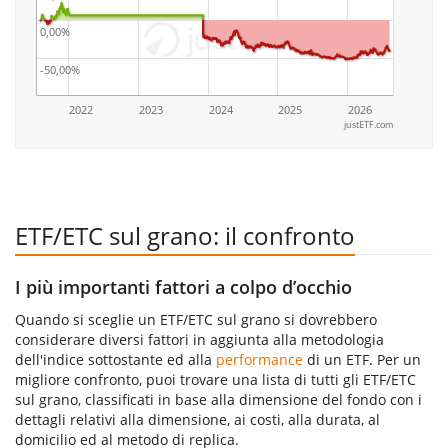
0,00%
-50,00%
2022
2023
2024
2025
2026
justETF.com
ETF/ETC sul grano: il confronto
I più importanti fattori a colpo d’occhio
Quando si sceglie un ETF/ETC sul grano si dovrebbero
considerare diversi fattori in aggiunta alla metodologia
dell'indice sottostante ed alla
performance
di un ETF. Per un
migliore confronto, puoi trovare una lista di tutti gli ETF/ETC
sul grano, classificati in base alla dimensione del fondo con i
dettagli relativi alla dimensione, ai costi, alla durata, al
domicilio ed al metodo di replica.