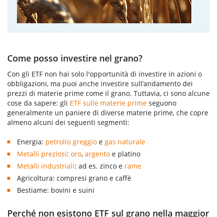
Come posso investire nel grano?
Con gli ETF non hai solo l'opportunità di investire in azioni o
obbligazioni, ma puoi anche investire sull’andamento dei
prezzi di materie prime come il grano. Tuttavia, ci sono alcune
cose da sapere: gli
ETF sulle materie prime
seguono
generalmente un paniere di diverse materie prime, che copre
almeno alcuni dei seguenti segmenti:
Energia:
petrolio greggio
e
gas naturale
Metalli preziosi
:
oro
,
argento
e platino
Metalli industriali
: ad es. zinco e
rame
Agricoltura: compresi grano e caffè
Bestiame: bovini e suini
Perché non esistono ETF sul grano nella maggior