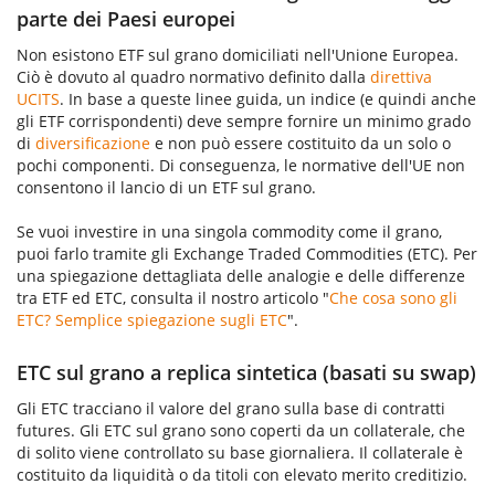
parte dei Paesi europei
Non esistono ETF sul grano domiciliati nell'Unione Europea.
Ciò è dovuto al quadro normativo definito dalla
direttiva
UCITS
. In base a queste linee guida, un indice (e quindi anche
gli ETF corrispondenti) deve sempre fornire un minimo grado
di
diversificazione
e non può essere costituito da un solo o
pochi componenti. Di conseguenza, le normative dell'UE non
consentono il lancio di un ETF sul grano.
Se vuoi investire in una singola commodity come il grano,
puoi farlo tramite gli Exchange Traded Commodities (ETC). Per
una spiegazione dettagliata delle analogie e delle differenze
tra ETF ed ETC, consulta il nostro articolo "
Che cosa sono gli
ETC? Semplice spiegazione sugli ETC
".
ETC sul grano a replica sintetica (basati su swap)
Gli ETC tracciano il valore del grano sulla base di contratti
futures. Gli ETC sul grano sono coperti da un collaterale, che
di solito viene controllato su base giornaliera. Il collaterale è
costituito da liquidità o da titoli con elevato merito creditizio.