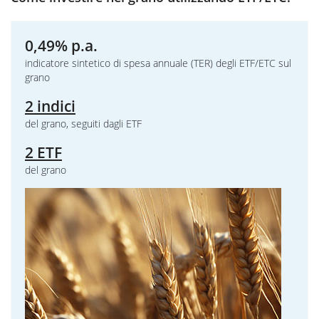
0,49% p.a.
indicatore sintetico di spesa annuale (TER) degli ETF/ETC sul
grano
2 indici
del grano, seguiti dagli ETF
2 ETF
del grano